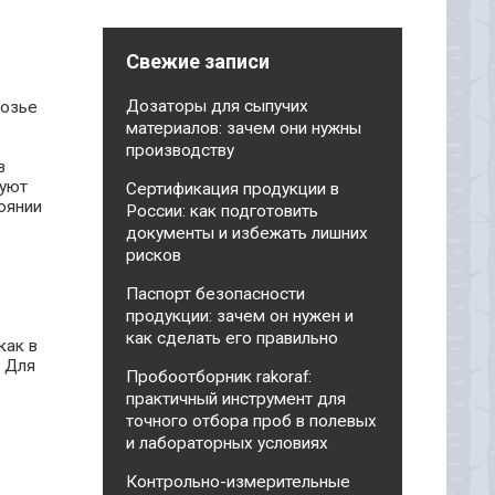
Свежие записи
Дозаторы для сыпучих
козье
материалов: зачем они нужны
производству
в
дуют
Сертификация продукции в
оянии
России: как подготовить
документы и избежать лишних
рисков
Паспорт безопасности
продукции: зачем он нужен и
как сделать его правильно
как в
. Для
Пробоотборник rakoraf:
практичный инструмент для
точного отбора проб в полевых
и лабораторных условиях
Контрольно-измерительные