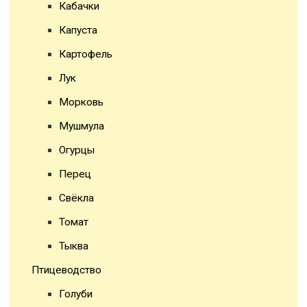
Кабачки
Капуста
Картофель
Лук
Морковь
Мушмула
Огурцы
Перец
Свёкла
Томат
Тыква
Птицеводство
Голуби