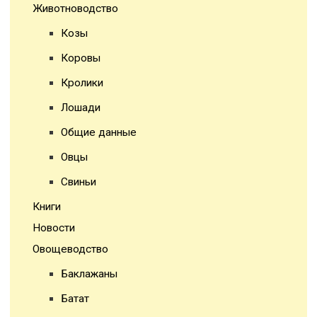
Животноводство
Козы
Коровы
Кролики
Лошади
Общие данные
Овцы
Свиньи
Книги
Новости
Овощеводство
Баклажаны
Батат