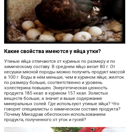
Какие свойства имеются у яйца утки?
Утиные яйца отличаются от куриных по размеру и по
химическому составу. В среднем яйцо весит 80 г. От
несушки мясной породы можно получить продукт массой
в 100 г. Воды в нём меньше, чем в курином яйце, желток
по размеру больше, соответственно и уровень
холестерина повышен. Энергетическая ценность
продукта 185 ккал: в курином 157 ккал. Золистых
веществ больше, а значит и выше содержание
минеральных солей. Где используют утиные яйца? Что
говорят специалисты о химическом составе продукта?
Почему Минздрав обеспокоен использованием
продукта, полученного от уток и гусей?