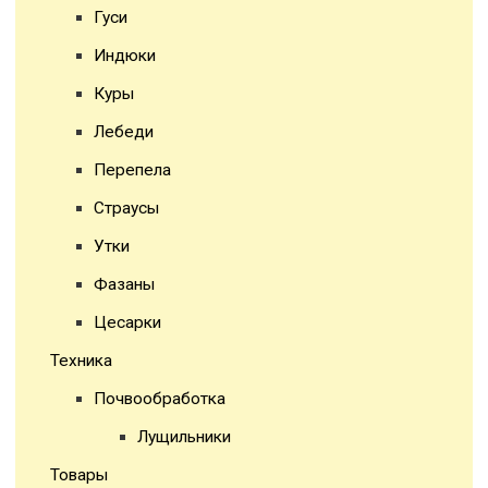
Гуси
Индюки
Куры
Лебеди
Перепела
Страусы
Утки
Фазаны
Цесарки
Техника
Почвообработка
Лущильники
Товары