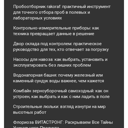
Пробоотборник rakoraf: практичный инструмент
для точного отбора проб в полевых и
лабораторных условиях
Контрольно-измерительные приборы: как
техника превращает данные в решение
Двор склада под контролем: практическое
руководство для тех, кто отвечает за погрузку
Насосы для навоза: как выбрать, установить и
эксплуатировать без лишних проблем
Водонапорная башня: почему железный или
каменный сундук воды важнее, чем кажется
Комбайн зерноуборочный самоходный: как он
устроен, как выбрать и как с ним ладить в поле
Строительные люльки: взгляд изнутри на мир
высотных работ
Флориоза ВИТАСТРОНГ: Раскрываем Все Тайны
Уникального Продукта