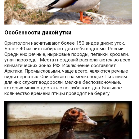
Особенности дикой утки
Орнитологи насчитывают более 150 видов диких уток.
Более 40 из них выбирают для себя водоёмы России.
Среди них речные, нырковые породы, пеганки, крохали,
утки-пароходы. Места гнездовий располагаются во всех
климатических зонах РФ. Исключение составляет
Арктика. Промысловыми, чаще всего, являются речные
виды пернатых. Они обитают на мелководье. Питанием
для них служат водоросли, мелкие беспозвоночные,
которых можно достать с неглубокого дна. Большое
количество времени птицы проводят на берегу.