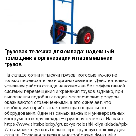
Грузовая тележка для склада: надежный
помощник в организации и перемещении
грузов
На складе сотни и тысячи грузов, которые нужно не
только перевозить, но и организовывать. Действительно,
успешная работа склада невозможна без эффективной
системы перемещения и хранения грузов. Однако, при
выполнении подобных задач, человеческие ресурсы
оказываются ограниченными, а это означает, что
необходимо прибегать к помощи специального
оборудования. Один из самых важных и универсальных
инструментов для склада – грузовая тележка. На сайте
https://www.shtabeler.by/gruzovye-telezhki-dlya-sklada/tpb-
7/ вы можете узнать больше про грузовую тележку для
склада. Грузовая тележка: многообразие функций и