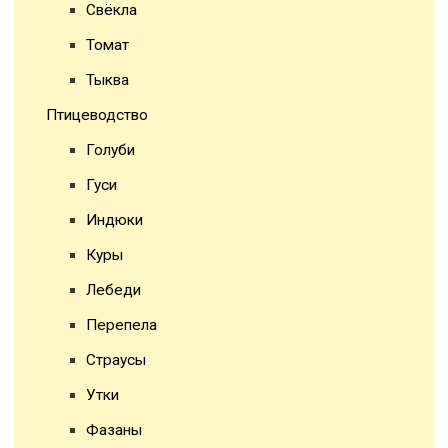
Свёкла
Томат
Тыква
Птицеводство
Голуби
Гуси
Индюки
Куры
Лебеди
Перепела
Страусы
Утки
Фазаны