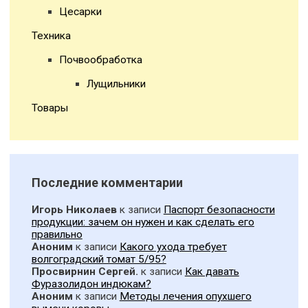
Цесарки
Техника
Почвообработка
Лущильники
Товары
Последние комментарии
Игорь Николаев
к записи
Паспорт безопасности
продукции: зачем он нужен и как сделать его
правильно
Аноним
к записи
Какого ухода требует
волгоградский томат 5/95?
Просвирнин Сергей.
к записи
Как давать
Фуразолидон индюкам?
Аноним
к записи
Методы лечения опухшего