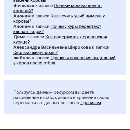
вымени коровы
Вячеслав
к записи
Почему молоко воняет
коровой?
Аноним
к записи
Как лечить ушиб вымени у
коровы?
Аноним
к записи
Почему куры перестают
клевать корм?
Дима
к записи
Как содержится деревенская
курица?
Александра Васильевна Широкова
к записи
Сколько живут козы?
любовь
к записи
Причины появления выделений
у коров после отёла
Пользуясь данным ресурсом вы даёте
разрешение на сбор, анализ и хранение своих
персональных данных согласно
Правилам
.