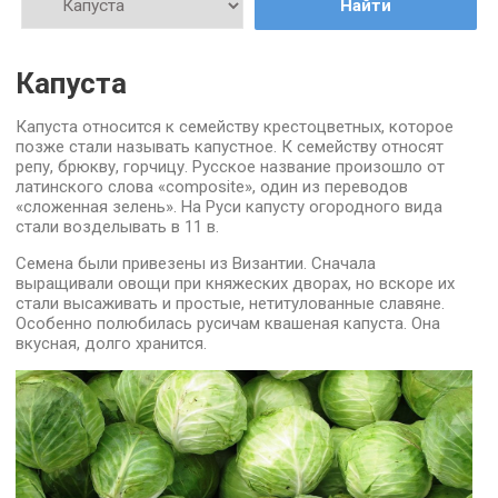
Найти
Капуста
Капуста относится к семейству крестоцветных, которое
позже стали называть капустное. К семейству относят
репу, брюкву, горчицу. Русское название произошло от
латинского слова «composite», один из переводов
«сложенная зелень». На Руси капусту огородного вида
стали возделывать в 11 в.
Семена были привезены из Византии. Сначала
выращивали овощи при княжеских дворах, но вскоре их
стали высаживать и простые, нетитулованные славяне.
Особенно полюбилась русичам квашеная капуста. Она
вкусная, долго хранится.