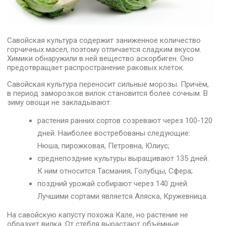
Савойская культура содержит заниженное количество
горчичных масел, поэтому отличается сладким вкусом.
Химики обнаружили в ней вещество аскорбиген. Оно
предотвращает распространение раковых клеток.
Савойская культура переносит сильные морозы. Причём,
в период заморозков вилок становится более сочным. В
зиму овощи не закладывают:
растения ранних сортов созревают через 100-120
дней. Наиболее востребованы следующие:
Нюша, пирожковая, Петровна, Юлиус;
среднепоздние культуры выращивают 135 дней.
К ним относится Тасмания, Голубцы, Сфера;
поздний урожай собирают через 140 дней.
Лучшими сортами является Аляска, Кружевница.
На савойскую капусту похожа Кале, но растение не
образует вилка. От стебля вырастают объёмные