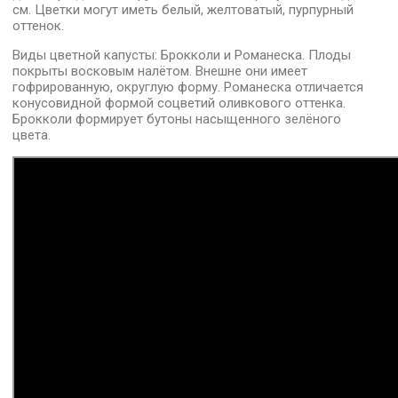
см. Цветки могут иметь белый, желтоватый, пурпурный
оттенок.
Виды цветной капусты: Брокколи и Романеска. Плоды
покрыты восковым налётом. Внешне они имеет
гофрированную, округлую форму. Романеска отличается
конусовидной формой соцветий оливкового оттенка.
Брокколи формирует бутоны насыщенного зелёного
цвета.