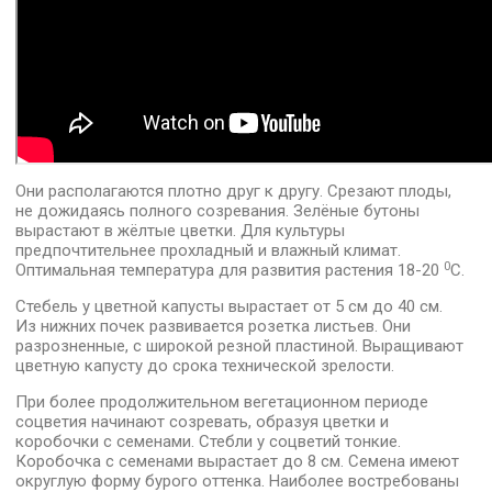
Они располагаются плотно друг к другу. Срезают плоды,
не дожидаясь полного созревания. Зелёные бутоны
вырастают в жёлтые цветки. Для культуры
предпочтительнее прохладный и влажный климат.
0
Оптимальная температура для развития растения 18-20
С.
Стебель у цветной капусты вырастает от 5 см до 40 см.
Из нижних почек развивается розетка листьев. Они
разрозненные, с широкой резной пластиной. Выращивают
цветную капусту до срока технической зрелости.
При более продолжительном вегетационном периоде
соцветия начинают созревать, образуя цветки и
коробочки с семенами. Стебли у соцветий тонкие.
Коробочка с семенами вырастает до 8 см. Семена имеют
округлую форму бурого оттенка. Наиболее востребованы