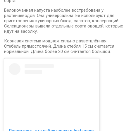
сорта.
Белокочанная капуста наиболее востребована у
растениеводов. Она универсальна. Её используют для
приготовления кулинарных блюд, салатов, консерваций.
Селекционеры вывели отдельные сорта овощей, которые
идут на засолку.
Корневая система мощная, сильно разветвлённая.
Стебель прямостоячий. Длина стебля 15 см считается
нормальной. Длина более 20 см считается большой.
Посмотреть эту публикацию в Instagram