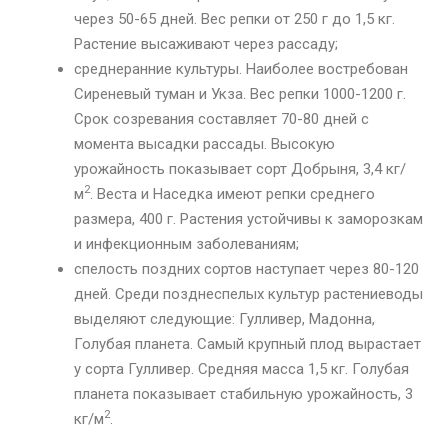
через 50-65 дней. Вес репки от 250 г до 1,5 кг.
Растение высаживают через рассаду;
среднеранние культуры. Наиболее востребован
Сиреневый туман и Укза. Вес репки 1000-1200 г.
Срок созревания составляет 70-80 дней с
момента высадки рассады. Высокую
урожайность показывает сорт Добрыня, 3,4 кг/
2
м
. Веста и Наседка имеют репки среднего
размера, 400 г. Растения устойчивы к заморозкам
и инфекционным заболеваниям;
спелость поздних сортов наступает через 80-120
дней. Среди позднеспелых культур растениеводы
выделяют следующие: Гулливер, Мадонна,
Голубая планета. Самый крупный плод вырастает
у сорта Гулливер. Средняя масса 1,5 кг. Голубая
планета показывает стабильную урожайность, 3
2
кг/м
.