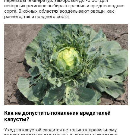
перепады температур, заморозки до -5 0С. Для
северных регионов выбирают ранние и среднепоздние
сорта. В южных областях возделывают овощи, как
раннего, так и позднего сорта.
Как не допустить появления вредителей
капусты?
Уход за капустой сводится не только к правильному