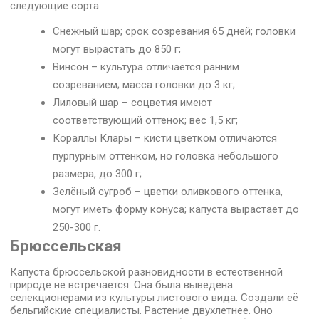
следующие сорта:
Снежный шар; срок созревания 65 дней; головки
могут вырастать до 850 г;
Винсон – культура отличается ранним
созреванием; масса головки до 3 кг;
Лиловый шар – соцветия имеют
соответствующий оттенок; вес 1,5 кг;
Кораллы Клары – кисти цветком отличаются
пурпурным оттенком, но головка небольшого
размера, до 300 г;
Зелёный сугроб – цветки оливкового оттенка,
могут иметь форму конуса; капуста вырастает до
250-300 г.
Брюссельская
Капуста брюссельской разновидности в естественной
природе не встречается. Она была выведена
селекционерами из культуры листового вида. Создали её
бельгийские специалисты. Растение двухлетнее. Оно