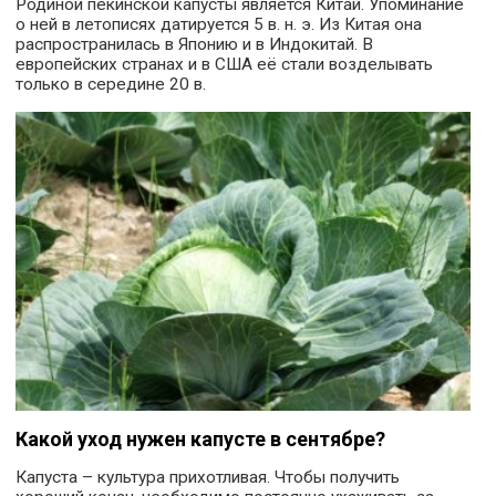
Родиной пекинской капусты является Китай. Упоминание
о ней в летописях датируется 5 в. н. э. Из Китая она
распространилась в Японию и в Индокитай. В
европейских странах и в США её стали возделывать
только в середине 20 в.
Какой уход нужен капусте в сентябре?
Капуста – культура прихотливая. Чтобы получить