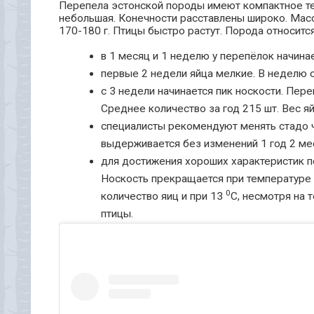
Перепела эстонской породы имеют компактное те
небольшая. Конечности расставлены широко. Масс
170-180 г. Птицы быстро растут. Порода относитс
в 1 месяц и 1 неделю у перепёлок начина
первые 2 недели яйца мелкие. В неделю о
с 3 недели начинается пик носкости. Пере
Среднее количество за год 215 шт. Вес яй
специалисты рекомендуют менять стадо ч
выдерживается без изменений 1 год 2 ме
для достижения хороших характеристик
Носкость прекращается при температуре
0
количество яиц и при 13
С, несмотря на 
птицы.