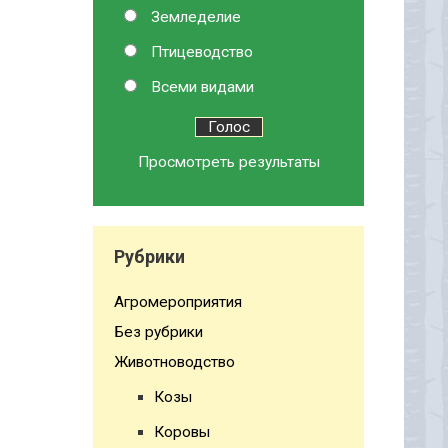
Земледелие
Птицеводство
Всеми видами
Просмотреть результаты
Рубрики
Агромероприятия
Без рубрики
Животноводство
Козы
Коровы