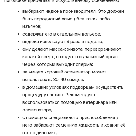
поголовье прибегают к искусственному осеменению:
выбирают индюка производителя. Это должен
быть породистый самец без каких-либо
изъянов;
содержат его в отдельном вольере;
индюка используют 3 раза в неделю;
ему делают массаж живота, переворачивают
клоакой вверх, находят копулятивный орган,
через который выходит сперма;
за минуту хороший осеменатор может
использовать 30-40 самцов;
в домашних условиях подворцам осуществить
процедуру сложно. Рекомендуют
воспользоваться помощью ветеринара или
осеменатора;
с помощью специального приспособления у
него забирают семенную жидкость и хранят её
в холодильнике;