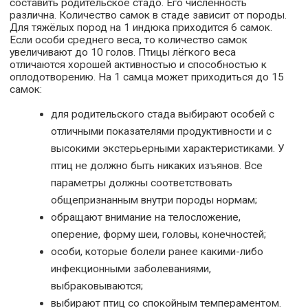
составить родительское стадо. Его численность
различна. Количество самок в стаде зависит от породы.
Для тяжёлых пород на 1 индюка приходится 6 самок.
Если особи среднего веса, то количество самок
увеличивают до 10 голов. Птицы лёгкого веса
отличаются хорошей активностью и способностью к
оплодотворению. На 1 самца может приходиться до 15
самок:
для родительского стада выбирают особей с
отличными показателями продуктивности и с
высокими экстерьерными характеристиками. У
птиц не должно быть никаких изъянов. Все
параметры должны соответствовать
общепризнанным внутри породы нормам;
обращают внимание на телосложение,
оперение, форму шеи, головы, конечностей;
особи, которые болели ранее какими-либо
инфекционными заболеваниями,
выбраковываются;
выбирают птиц со спокойным темпераментом.