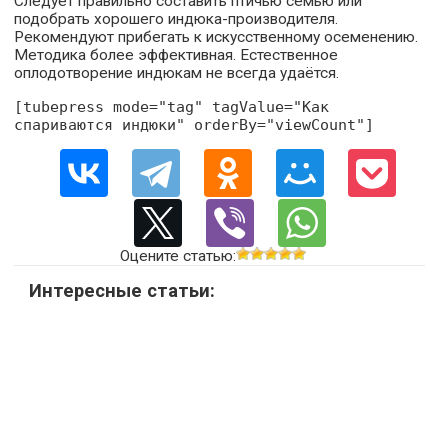
Следует правильно составить птичью семью или
подобрать хорошего индюка-производителя.
Рекомендуют прибегать к искусственному осеменению.
Методика более эффективная. Естественное
оплодотворение индюкам не всегда удаётся.
[tubepress mode="tag" tagValue="Как
спариваются индюки" orderBy="viewCount"]
Оцените статью:
Интересные статьи: