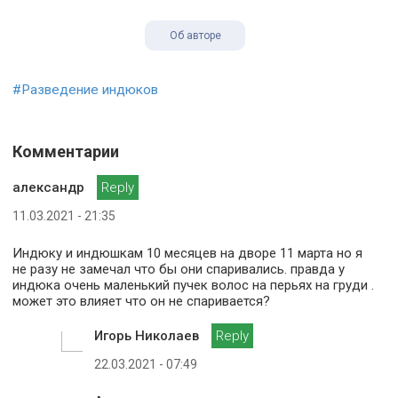
Об авторе
#Разведение индюков
Комментарии
александр
Reply
11.03.2021 - 21:35
Индюку и индюшкам 10 месяцев на дворе 11 марта но я
не разу не замечал что бы они спаривались. правда у
индюка очень маленький пучек волос на перьях на груди .
может это влияет что он не спаривается?
Игорь Николаев
Reply
22.03.2021 - 07:49