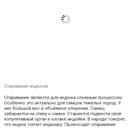
Спаривание индюков
Спаривание является для индюка сложным процессом.
Особенно это актуально для самцов тяжёлых пород. У
них большой вес и объёмное оперение. Самец
забирается на спину к самке. Старается подвести свой
копулятивный орган к клоаке индейки. В народе говорят,
что индюк топчет индюшку. Происходит спаривание.