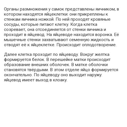
Органы размножения у самок представлены яичником, в
котором находятся яйцеклетки: они прикреплены к
стенкам яичника ножкой. По ней проходят кровяные
сосуды, которые питают клетку. Когда клетка
созревает, она отсоединяется от стенки яичника и
проходит в яйцевод. На яйцеводе находится воронка. Её
мышечные стенки захватывают семенную жидкость и
отводят её к яйцеклетке. Происходит оплодотворение.
Далее клетка проходит по яйцеводу. Вокруг желтка
формируется белок. В перешейке матки происходит
образование внешних оболочек. В матке оболочки
становятся твёрдыми. В этом отделе яйцо формируется
окончательно. По яйцеводу оно выходит наружу:
яйцевод имеет выход в клоаку.