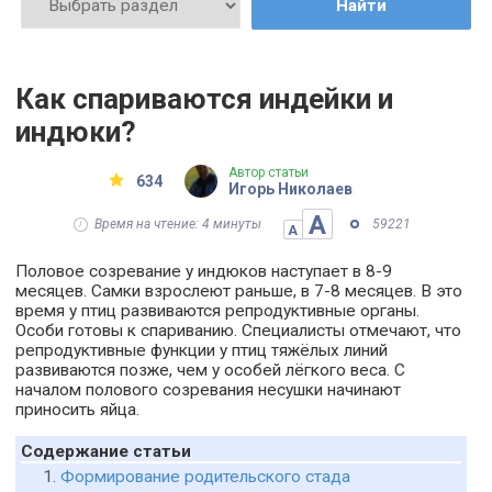
Найти
Как спариваются индейки и
индюки?
Автор статьи
634
Игорь Николаев
А
Время на чтение: 4 минуты
59221
А
Половое созревание у индюков наступает в 8-9
месяцев. Самки взрослеют раньше, в 7-8 месяцев. В это
время у птиц развиваются репродуктивные органы.
Особи готовы к спариванию. Специалисты отмечают, что
репродуктивные функции у птиц тяжёлых линий
развиваются позже, чем у особей лёгкого веса. С
началом полового созревания несушки начинают
приносить яйца.
Содержание статьи
Формирование родительского стада