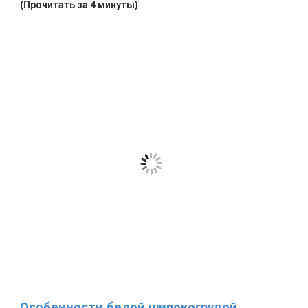
(Прочитать за 4 минуты)
Особенности белой широкогрудой