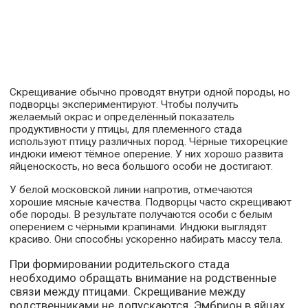
Скрещивание обычно проводят внутри одной породы, но
подворцы экспериментируют. Чтобы получить
желаемый окрас и определённый показатель
продуктивности у птицы, для племенного стада
используют птицу различных пород. Чёрные тихорецкие
индюки имеют тёмное оперение. У них хорошо развита
яйценоскость, но веса большого особи не достигают.
У белой московской линии напротив, отмечаются
хорошие мясные качества. Подворцы часто скрещивают
обе породы. В результате получаются особи с белым
оперением с чёрными крапинами. Индюки выглядят
красиво. Они способны ускоренно набирать массу тела.
При формировании родительского стада
необходимо обращать внимание на родственные
связи между птицами. Скрещивание между
родственниками не допускаются. Эмбрион в яйцах