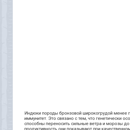
Индюки породы бронзовой широкогрудой менее пр
иммунитет. Это связано с тем, что генетически о
способны переносить сильные ветра и морозы до
продуктивность они показывают при качественно