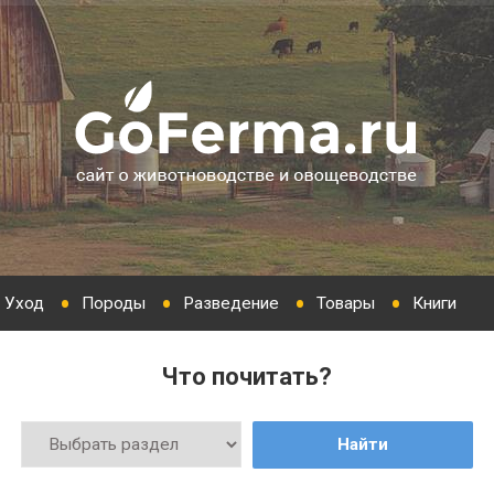
Уход
Породы
Разведение
Товары
Книги
Что почитать?
Найти