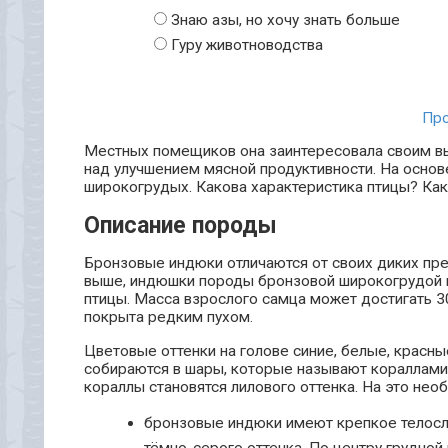
Знаю азы, но хочу знать больше
Гуру животноводства
Про
Местных помещиков она заинтересовала своим в
над улучшением мясной продуктивности. На осно
широкогрудых. Какова характеристика птицы? Ка
Описание породы
Бронзовые индюки отличаются от своих диких пре
выше, индюшки породы бронзовой широкогрудой п
птицы. Масса взрослого самца может достигать 30
покрыта редким пухом.
Цветовые оттенки на голове синие, белые, красн
собираются в шары, которые называют кораллами. 
кораллы становятся лилового оттенка. На это не
бронзовые индюки имеют крепкое телосло