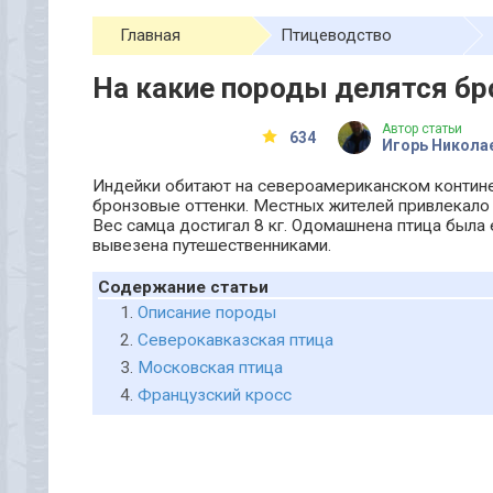
Главная
Птицеводство
На какие породы делятся б
Автор статьи
634
Игорь Никола
Индейки обитают на североамериканском контине
бронзовые оттенки. Местных жителей привлекало 
Вес самца достигал 8 кг. Одомашнена птица была
вывезена путешественниками.
Содержание статьи
Описание породы
Северокавказская птица
Московская птица
Французский кросс