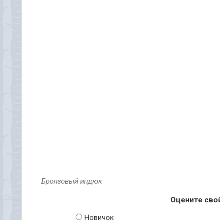
Бронзовый индюк
Оцените сво
Новичок