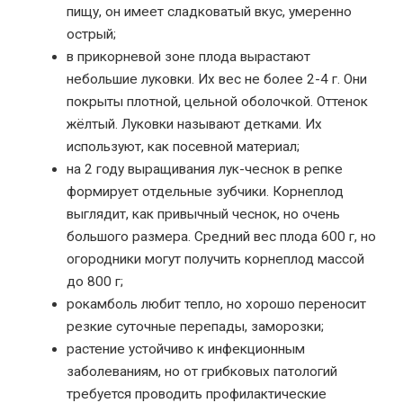
пищу, он имеет сладковатый вкус, умеренно
острый;
в прикорневой зоне плода вырастают
небольшие луковки. Их вес не более 2-4 г. Они
покрыты плотной, цельной оболочкой. Оттенок
жёлтый. Луковки называют детками. Их
используют, как посевной материал;
на 2 году выращивания лук-чеснок в репке
формирует отдельные зубчики. Корнеплод
выглядит, как привычный чеснок, но очень
большого размера. Средний вес плода 600 г, но
огородники могут получить корнеплод массой
до 800 г;
рокамболь любит тепло, но хорошо переносит
резкие суточные перепады, заморозки;
растение устойчиво к инфекционным
заболеваниям, но от грибковых патологий
требуется проводить профилактические