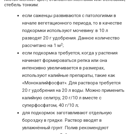
стебель тонким:
если саженцы развиваются с патологиями в
начале вегетационного периода, то в качестве
подкормки используют мочевину: в 10 л
разводят 20 г удобрения. Данное количество
2
рассчитано на 1 м
;
если подкормка требуется, когда у растения
начинает формироваться репка или она
интенсивно увеличивается в размерах,
используют калийные препараты, такие как
«Монокалийфосфат». Для раствора требуется
20 г удобрения на 20 л воды. Можно применить
калийную селитру, 20 г/10 л вместе с
суперфосфатом, 40 г/10 л;
для подкормок заготавливают отдельную
бороздку в грядке. Раствор вводят в
увлажнённый грунт. Полив рекомендуют