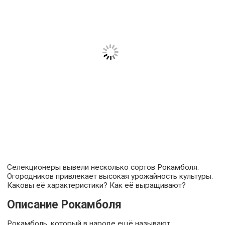
Селекционеры вывели несколько сортов Рокамболя.
Огородников привлекает высокая урожайность культуры.
Каковы её характеристики? Как её выращивают?
Описание Рокамболя
Рокамболь, который в народе ещё называют