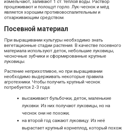
измельчают, заливают 1 ст. тёплой воды. Раствор
процеживают и полощут горло. Лук-чеснок и мёд
является хорошим противовоспалительным и
отхаркивающим средством.
Посевной материал
При выращивании культуры необходимо знать
вегетационные стадии растения. В качестве посевного
материала используют деток, небольшие луковицы,
чесночные зубчики и сформированные крупные
луковицы.
Растение неприхотливое, но при выращивании
необходимо выдерживать некоторые правила
агротехники. Чтобы получить крупный чеснок
потребуется 2-3 года:
высаживают бульбочки, деток, маленькие
луковки. Из них получают луковицы, но на
чеснок они не похожи;
на второй год сажают луковицу. Из неё
вырастает крупный корнеплод, который похож