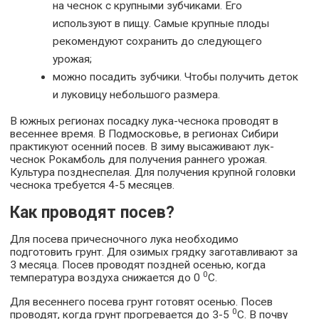
на чеснок с крупными зубчиками. Его
используют в пищу. Самые крупные плоды
рекомендуют сохранить до следующего
урожая;
можно посадить зубчики. Чтобы получить деток
и луковицу небольшого размера.
В южных регионах посадку лука-чеснока проводят в
весеннее время. В Подмосковье, в регионах Сибири
практикуют осенний посев. В зиму высаживают лук-
чеснок Рокамболь для получения раннего урожая.
Культура позднеспелая. Для получения крупной головки
чеснока требуется 4-5 месяцев.
Как проводят посев?
Для посева причесночного лука необходимо
подготовить грунт. Для озимых грядку заготавливают за
3 месяца. Посев проводят поздней осенью, когда
0
температура воздуха снижается до 0
С.
Для весеннего посева грунт готовят осенью. Посев
0
проводят, когда грунт прогревается до 3-5
С. В почву