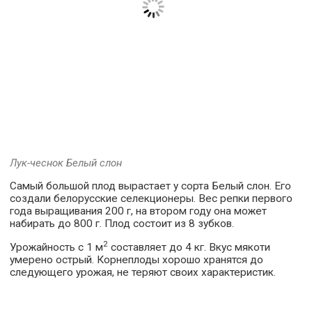
Лук-чеснок Белый слон
Самый большой плод вырастает у сорта Белый слон. Его
создали белорусские селекционеры. Вес репки первого
года выращивания 200 г, на втором году она может
набирать до 800 г. Плод состоит из 8 зубков.
2
Урожайность с 1 м
составляет до 4 кг. Вкус мякоти
умерено острый. Корнеплоды хорошо хранятся до
следующего урожая, не теряют своих характеристик.