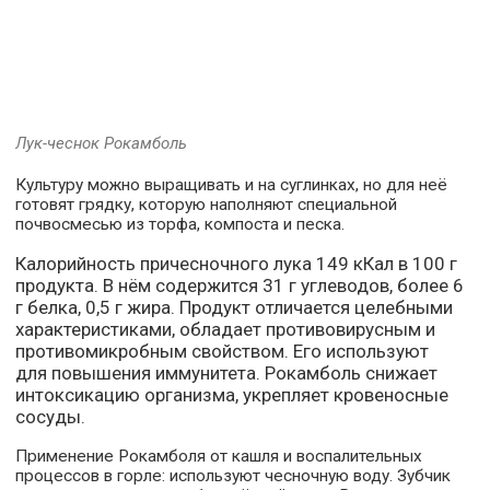
Лук-чеснок Рокамболь
Культуру можно выращивать и на суглинках, но для неё
готовят грядку, которую наполняют специальной
почвосмесью из торфа, компоста и песка.
Калорийность причесночного лука 149 кКал в 100 г
продукта. В нём содержится 31 г углеводов, более 6
г белка, 0,5 г жира. Продукт отличается целебными
характеристиками, обладает противовирусным и
противомикробным свойством. Его используют
для повышения иммунитета. Рокамболь снижает
интоксикацию организма, укрепляет кровеносные
сосуды.
Применение Рокамболя от кашля и воспалительных
процессов в горле: используют чесночную воду. Зубчик