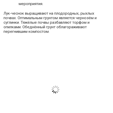
мероприятия.
Лук-чеснок выращивают на плодородных, рыхлых
почвах. Оптимальным грунтом является чернозём и
суглинки. Тяжёлые почвы разбавляют торфом и
опилками. Обеднённый грунт облагораживают
перегнившим компостом.