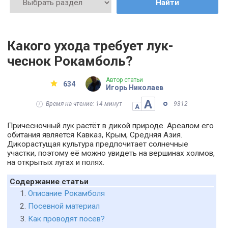
Найти
Какого ухода требует лук-
чеснок Рокамболь?
Автор статьи
634
Игорь Николаев
А
Время на чтение: 14 минут
9312
А
Причесночный лук растёт в дикой природе. Ареалом его
обитания является Кавказ, Крым, Средняя Азия.
Дикорастущая культура предпочитает солнечные
участки, поэтому её можно увидеть на вершинах холмов,
на открытых лугах и полях.
Содержание статьи
Описание Рокамболя
Посевной материал
Как проводят посев?