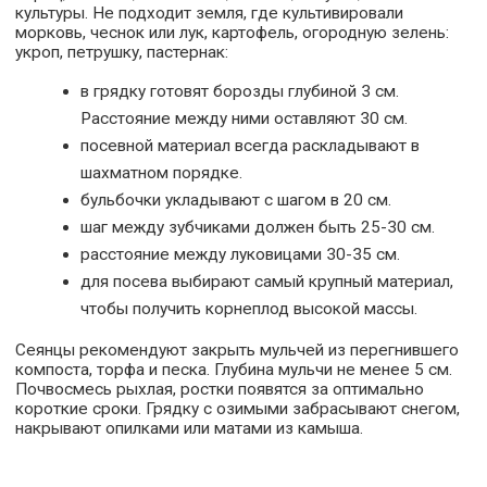
культуры. Не подходит земля, где культивировали
морковь, чеснок или лук, картофель, огородную зелень:
укроп, петрушку, пастернак:
в грядку готовят борозды глубиной 3 см.
Расстояние между ними оставляют 30 см.
посевной материал всегда раскладывают в
шахматном порядке.
бульбочки укладывают с шагом в 20 см.
шаг между зубчиками должен быть 25-30 см.
расстояние между луковицами 30-35 см.
для посева выбирают самый крупный материал,
чтобы получить корнеплод высокой массы.
Сеянцы рекомендуют закрыть мульчей из перегнившего
компоста, торфа и песка. Глубина мульчи не менее 5 см.
Почвосмесь рыхлая, ростки появятся за оптимально
короткие сроки. Грядку с озимыми забрасывают снегом,
накрывают опилками или матами из камыша.