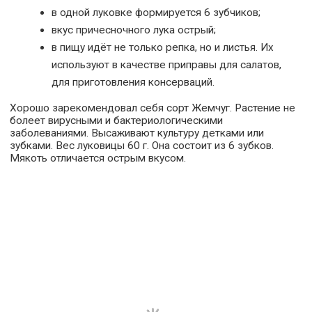
в одной луковке формируется 6 зубчиков;
вкус причесночного лука острый;
в пищу идёт не только репка, но и листья. Их
используют в качестве приправы для салатов,
для приготовления консерваций.
Хорошо зарекомендовал себя сорт Жемчуг. Растение не
болеет вирусными и бактериологическими
заболеваниями. Высаживают культуру детками или
зубками. Вес луковицы 60 г. Она состоит из 6 зубков.
Мякоть отличается острым вкусом.