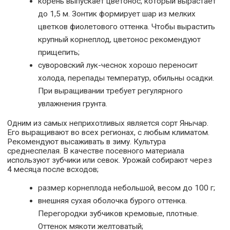
корень выпускает цветонос, который вырастает
до 1,5 м. Зонтик формирует шар из мелких
цветков фиолетового оттенка. Чтобы вырастить
крупный корнеплод, цветонос рекомендуют
прищепить;
суворовский лук-чеснок хорошо переносит
холода, перепады температур, обильны осадки.
При выращивании требует регулярного
увлажнения грунта.
Одним из самых неприхотливых является сорт Янычар.
Его выращивают во всех регионах, с любым климатом.
Рекомендуют высаживать в зиму. Культура
среднеспелая. В качестве посевного материала
используют зубчики или севок. Урожай собирают через
4 месяца после всходов;
размер корнеплода небольшой, весом до 100 г;
внешняя сухая оболочка бурого оттенка.
Перегородки зубчиков кремовые, плотные.
Оттенок мякоти желтоватый;