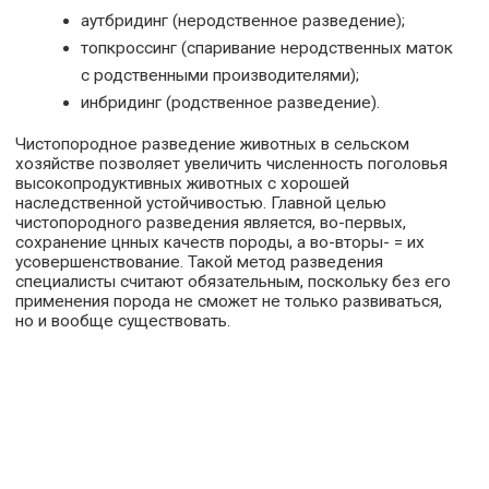
аутбридинг (неродственное разведение);
топкроссинг (спаривание неродственных маток
с родственными производителями);
инбридинг (родственное разведение).
Чистопородное разведение животных в сельском
хозяйстве позволяет увеличить численность поголовья
высокопродуктивных животных с хорошей
наследственной устойчивостью. Главной целью
чистопородного разведения является, во-первых,
сохранение цнных качеств породы, а во-вторы- = их
усовершенствование. Такой метод разведения
специалисты считают обязательным, поскольку без его
применения порода не сможет не только развиваться,
но и вообще существовать.