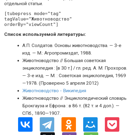
отдельной статьи.
[tubepress mode="tag"
tagValue="Животноводство"
orderBy="viewCount"]
Список используемой литературы:
А.П. Солдатов. Основы животноводства. — 3-е
изд. — М.: Агропромиздат, 1988.
Животноводство // Большая советская
энциклопедия : [в 30 т.] / гл. ред. А. М. Прохоров.
— 3-е изд. — М. : Советская энциклопедия, 1969
—1978. (Проверено 5 апреля 2012)
Животноводство - Википедия
Животноводство // Энциклопедический словарь
Брокгауза и Ефрона : в 86 т. (82 т. и 4 доп.). —
СПб., 1890—1907.