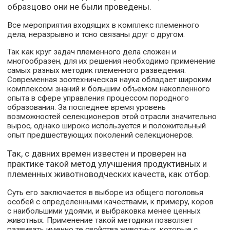
образцово они не были проведены.
Все мероприятия входящих в комплекс племенного
дела, неразрывно и тсно связаны друг с другом.
Так как круг задач племенного дела сложен и
многообразен, для их решения необходимо применение
самых разных методик племенного разведения.
Современная зоотехническая наука обладает широким
комплексом знаний и большим объемом накопленного
опыта в сфере управления процессом породного
образования. За последнее время уровень
возможностей селекционеров этой отрасли значительно
вырос, однако широко используется и положительный
опыт предшествующих поколений селекционеров.
Так, с давних времен известен и проверен на
практике такой метод улучшения продуктивных и
племенных животноводческих качеств, как отбор.
Суть его заключается в выборе из общего поголовья
особей с определенными качествами, к примеру, коров
с наибольшими удоями, и выбраковка менее ценных
животных. Применение такой методики позволяет
развивать именно те свойства животных, которые с