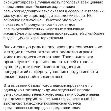
сконцентрирована лучшая часть поголовья всех ценных
пород животных. Основная задача таких
сельхозпредприятий заключается в совершенствовании
уже существующих пород и выведении новых. Их
основное назначение – быстрое увеличение
показателей продуктивности всех видов
сельскохозяйственных животных с помощью
масштабного использования производителей с наиболее
выдающимися характеристиками.
Значительную роль в популяризации современных
методик племенного животноводства играют
животноводческие выставки. Такие выставки
организуются с целью показать всей отрасли
лучшие достижения животноводческих
предприятий в сфере улучшения продуктивных и
племенных свойств животных.
Эти выставки бывают как специализированные по
одному конкретному виду или отдельной породе
сельскохозяйственных животных, так и общего плана,
где демонстрируются все виды таких животных. На
выставках проводится комплексная оценка
представленных пород, их представителям