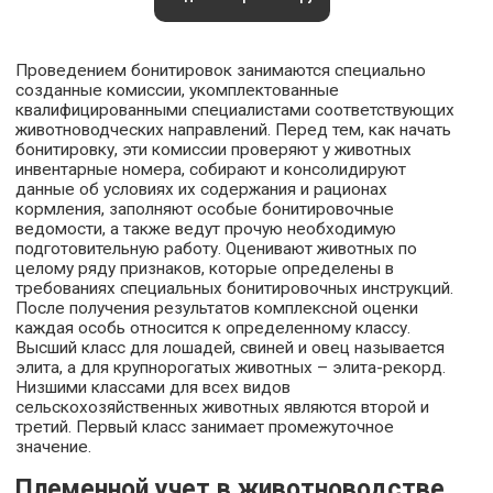
Проведением бонитировок занимаются специально
созданные комиссии, укомплектованные
квалифицированными специалистами соответствующих
животноводческих направлений. Перед тем, как начать
бонитировку, эти комиссии проверяют у животных
инвентарные номера, собирают и консолидируют
данные об условиях их содержания и рационах
кормления, заполняют особые бонитировочные
ведомости, а также ведут прочую необходимую
подготовительную работу. Оценивают животных по
целому ряду признаков, которые определены в
требованиях специальных бонитировочных инструкций.
После получения результатов комплексной оценки
каждая особь относится к определенному классу.
Высший класс для лошадей, свиней и овец называется
элита, а для крупнорогатых животных – элита-рекорд.
Низшими классами для всех видов
сельскохозяйственных животных являются второй и
третий. Первый класс занимает промежуточное
значение.
Племенной учет в животноводстве