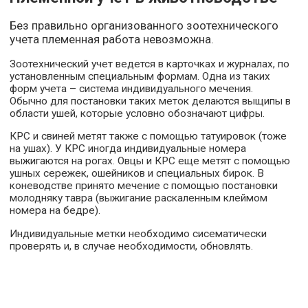
Без правильно организованного зоотехнического
учета племенная работа невозможна.
Зоотехнический учет ведется в карточках и журналах, по
установленным специальным формам. Одна из таких
форм учета – система индивидуального мечения.
Обычно для постановки таких меток делаются выщипы в
области ушей, которые условно обозначают цифры.
КРС и свиней метят также с помощью татуировок (тоже
на ушах). У КРС иногда индивидуальные номера
выжигаются на рогах. Овцы и КРС еще метят с помощью
ушных сережек, ошейников и специальных бирок. В
коневодстве принято мечение с помощью постановки
молодняку тавра (выжигание раскаленным клеймом
номера на бедре).
Индивидуальные метки необходимо сисематически
проверять и, в случае необходимости, обновлять.