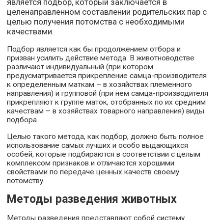
является подбор, который заключается в
целенаправленном составлении родительских пар с
целью получения потомства с необходимыми
качествами.
Подбор является как бы продолжением отбора и
призван усилить действие метода. В животноводстве
различают индивидуальный (при котором
предусматривается прикрепление самца-производителя
к определенным маткам – в хозяйствах племенного
направления) и групповой (при нем самца-производителя
прикрепляют к группе маток, отобранных по их средним
качествам – в хозяйствах товарного направления) виды
подбора
Целью такого метода, как подбор, должно быть полное
использование самых лучших и особо выдающихся
особей, которые подбираются в соответствии с целым
комплексом признаков и отличаются хорошими
свойствами по передаче ценных качеств своему
потомству.
Методы разведения животных
Методы разведения представляют собой систему