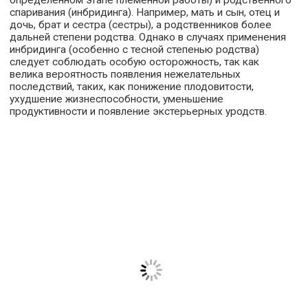
определенном этапе племенной работы) и родственного
спаривания (инбридинга). Например, мать и сын, отец и
дочь, брат и сестра (сестры), а родственников более
дальней степени родства. Однако в случаях применения
инбридинга (особенно с тесной степенью родства)
следует соблюдать особую осторожность, так как
велика вероятность появления нежелательных
последствий, таких, как понижение плодовитости,
ухудшение жизнеспособности, уменьшение
продуктивности и появление экстерьерных уродств.