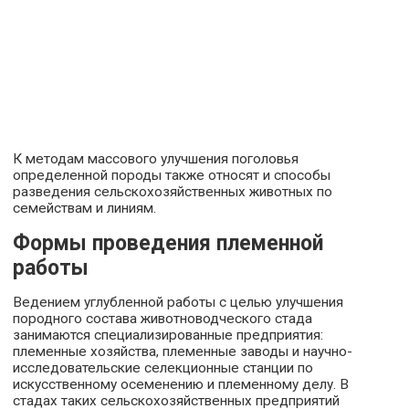
К методам массового улучшения поголовья
определенной породы также относят и способы
разведения сельскохозяйственных животных по
семействам и линиям.
Формы проведения племенной
работы
Ведением углубленной работы с целью улучшения
породного состава животноводческого стада
занимаются специализированные предприятия:
племенные хозяйства, племенные заводы и научно-
исследовательские селекционные станции по
искусственному осеменению и племенному делу. В
стадах таких сельскохозяйственных предприятий