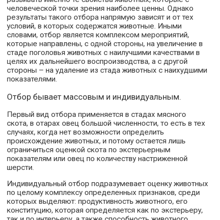
человеческой точки зрения наиболее ценны. Однако
результаты такого отбора напрямую зависят и от тех
условий, в которых содержатся животные. Иными
словами, отбор является комплексом мероприятий,
которые направлены, с одной стороны, на увеличение в
стаде поголовья животных с наилучшими качествами в
целях их дальнейшего воспроизводства, а с другой
стороны – на удаление из стада животных с наихудшими
показателями.
Отбор бывает массовым и индивидуальным.
Первый вид отбора применяется в стадах мясного
скота, в отарах овец большой численности, то есть в тех
случаях, когда нет возможности определить
происхождение животных, и потому остается лишь
ограничиться оценкой скота по экстерьерным
показателям или овец по количеству настриженной
шерсти.
Индивидуальный отбор подразумевает оценку животных
по целому комплексу определенных признаков, среди
которых выделяют: продуктивность животного, его
конституцию, которая определяется как по экстерьеру,
так и по интерьеру, а также способность животного