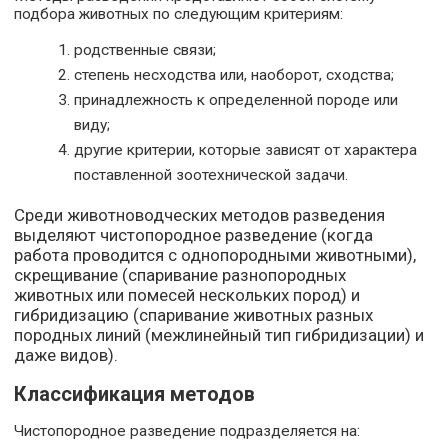
подбора животных по следующим критериям:
родственные связи;
степень несходства или, наоборот, сходства;
принадлежность к определенной породе или
виду;
другие критерии, которые зависят от характера
поставленной зоотехнической задачи.
Среди животноводческих методов разведения
выделяют чистопородное разведение (когда
работа проводится с однопородными животными),
скрещивание (спаривание разнопородных
животных или помесей нескольких пород) и
гибридизацию (спаривание животных разных
породных линий (межлинейный тип гибридизации) и
даже видов).
Классификация методов
Чистопородное разведение подразделяется на: