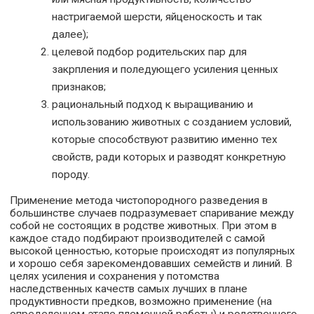
настригаемой шерсти, яйценоскость и так
далее);
целевой подбор родительских пар для
закрпления и поледующего усиления ценных
признаков;
рациональный подход к выращиванию и
использованию животных с созданием условий,
которые способствуют развитию именно тех
свойств, ради которых и разводят конкретную
породу.
Применение метода чистопородного разведения в
большинстве случаев подразумевает спаривание между
собой не состоящих в родстве животных. При этом в
каждое стадо подбирают производителей с самой
высокой ценностью, которые происходят из популярных
и хорошо себя зарекомендовавших семейств и линий. В
целях усиления и сохранения у потомства
наследственных качеств самых лучших в плане
продуктивности предков, возможно применение (на