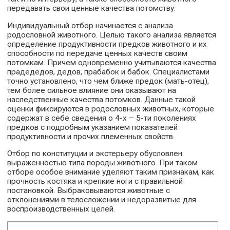
передавать свои ценные качества потомству.
Индивидуальный отбор начинается с анализа
родословной животного. Целью такого анализа является
определение продуктивности предков животного и их
способности по передаче ценных качеств своим
потомкам. Причем одновременно учитываются качества
прадедедов, дедов, прабабок и бабок. Специалистами
точно установлено, что чем ближе предок (мать-отец),
тем более сильное влияние они оказывают на
наследственные качества потомков. Данные такой
оценки фиксируются в родословных животных, которые
содержат в себе сведения о 4-х – 5-ти поколениях
предков с подробным указанием показателей
продуктивности и прочих племенных свойств.
Отбор по конституции и экстерьеру обусловлен
выраженностью типа породы животного. При таком
отборе особое внимание уделяют таким признакам, как
прочность костяка и крепкие ноги с правильной
постановкой. Выбраковываются животные с
отклонениями в телосложении и недоразвитые для
воспроизводственных целей.