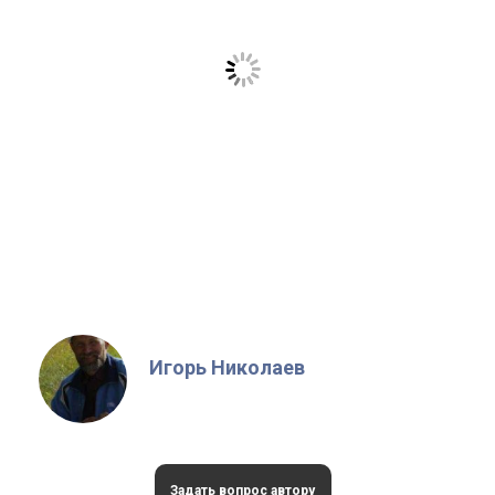
Игорь Николаев
Задать вопрос автору