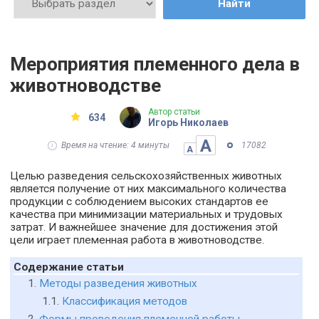
Найти
Мероприятия племенного дела в
животноводстве
Автор статьи
634
Игорь Николаев
А
Время на чтение: 4 минуты
17082
А
Целью разведения сельскохозяйственных животных
является получение от них максимального количества
продукции с соблюдением высоких стандартов ее
качества при минимизации материальных и трудовых
затрат. И важнейшее значение для достижения этой
цели играет племенная работа в животноводстве.
Содержание статьи
Методы разведения животных
Классификация методов