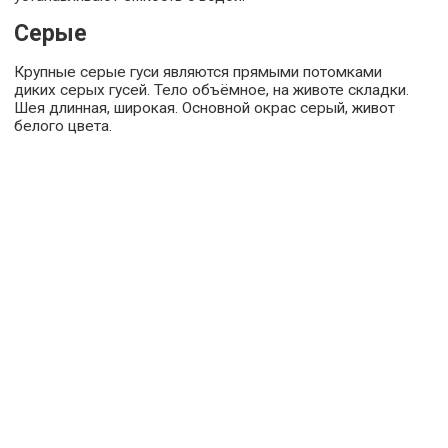
Серые
Крупные серые гуси являются прямыми потомками
диких серых гусей. Тело объёмное, на животе складки.
Шея длинная, широкая. Основной окрас серый, живот
белого цвета.