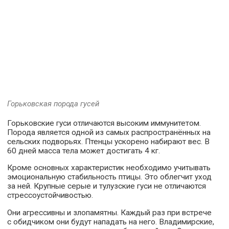
Горьковская порода гусей
Горьковские гуси отличаются высоким иммунитетом.
Порода является одной из самых распространённых на
сельских подворьях. Птенцы ускорено набирают вес. В
60 дней масса тела может достигать 4 кг.
Кроме основных характеристик необходимо учитывать
эмоциональную стабильность птицы. Это облегчит уход
за ней. Крупные серые и тулузские гуси не отличаются
стрессоустойчивостью.
Они агрессивны и злопамятны. Каждый раз при встрече
с обидчиком они будут нападать на него. Владимирские,