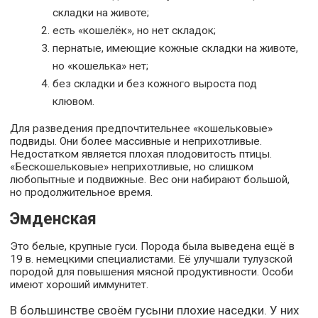
складки на животе;
есть «кошелёк», но нет складок;
пернатые, имеющие кожные складки на животе,
но «кошелька» нет;
без складки и без кожного выроста под
клювом.
Для разведения предпочтительнее «кошельковые»
подвиды. Они более массивные и неприхотливые.
Недостатком является плохая плодовитость птицы.
«Бескошельковые» неприхотливые, но слишком
любопытные и подвижные. Вес они набирают большой,
но продолжительное время.
Эмденская
Это белые, крупные гуси. Порода была выведена ещё в
19 в. немецкими специалистами. Её улучшали тулузской
породой для повышения мясной продуктивности. Особи
имеют хороший иммунитет.
В большинстве своём гусыни плохие наседки. У них