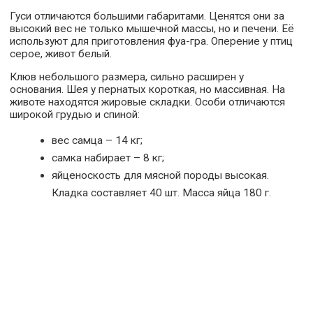
Гуси отличаются большими габаритами. Ценятся они за
высокий вес не только мышечной массы, но и печени. Её
используют для приготовления фуа-гра. Оперение у птиц
серое, живот белый.
Клюв небольшого размера, сильно расширен у
основания. Шея у пернатых короткая, но массивная. На
животе находятся жировые складки. Особи отличаются
широкой грудью и спиной:
вес самца – 14 кг;
самка набирает – 8 кг;
яйценоскость для мясной породы высокая.
Кладка составляет 40 шт. Масса яйца 180 г.