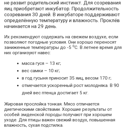
не развит родительский инстинкт. Для созревания
яиц приобретают инкубатор. Продолжительность
созревания 30 дней. В инкубаторе поддерживают
определённую температуру и влажность. Проклёв
начинается на 29 день.
Их рекомендуют содержать на свежем воздухе, если
позволяют погодные условия. Они хорошо переносят
0
заниженные температуры до -5
С. В летнее время для
них организуют навес:
масса гуся – 13 кг;
вес самки – 10 кг;
в год гусыня приносит 35 яиц, весом 170 г;
отмечается ускоренный рост молодняка. В 90
дней вес птенца достигает 5 кг.
Жировая прослойка тонкая. Мясо отличается
диетическими свойствами. Хорошие результаты от
особей эмденской породы получают при хорошем
уходе. Для птицы важен свежий воздух, повышенная
влажность, сухая подстилка.