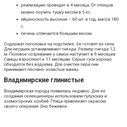
реализацию проводят в 4 месяца. От птенцов
можно поучить тушку весом в 5 кг;
яйценоскость высокая – 60 шт. в год, масса 180
г;
печень отличается большим весом.
Содержат поголовье на подстилке. Её готовят из сена.
Для несушек устанавливают гнёзда. Размер гнезда 1,2
м. Половое созревание у самок наступает в 9 месяцев.
Самцы взрослеют к 11 месяцам. Серые гуси хорошо
обходятся без водоёма. Для очистки пера они
принимают песчано-золистые ванны.
Владимирские глинистые
Владимирская порода появилась недавно. Для её
создания селекционеры использовали тулузских и
холмогорских особей. Птица привлекает окрасом
своего оперения. Оно бежевое.