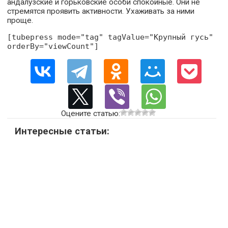
андалузские и горьковские особи спокойные. Они не
стремятся проявить активности. Ухаживать за ними
проще.
[tubepress mode="tag" tagValue="Крупный гусь"
orderBy="viewCount"]
Оцените статью:
Интересные статьи: