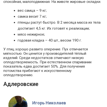
спокойная, малоподвижная. На животе жировые складки.
вес самца – 9 кг;
самка весит 7 кг;
птенцы растут быстро. В 2 месяца масса их тела
достигает 4,5 кг. Их готовят к реализации;
мясо нежирное;
годовая кладка – 40 шт., весом 190 г.
У птиц хорошо развито оперение. Пух отличается
мягкостью. Он ценится у производителей тёплый
изделий. Среди недостатков отмечают низкую
оплодотворяемость. При естественном спаривании
показатель едва достигает 50%. Для получения
потомства прибегают к искусственному
оплодотворению.
Адлеровские
Игорь Николаев