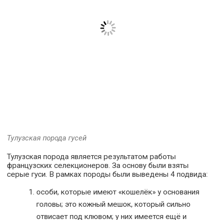
Тулузская порода гусей
Тулузская порода является результатом работы
французских селекционеров. За основу были взяты
серые гуси. В рамках породы были выведены 4 подвида:
особи, которые имеют «кошелёк» у основания
головы; это кожный мешок, который сильно
отвисает под клювом; у них имеется ещё и