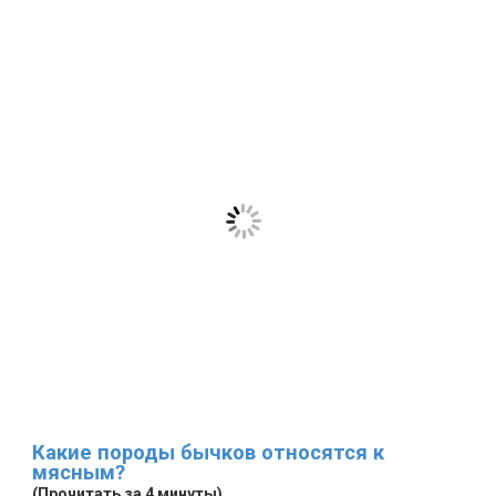
Какие породы бычков относятся к
мясным?
(Прочитать за 4 минуты)