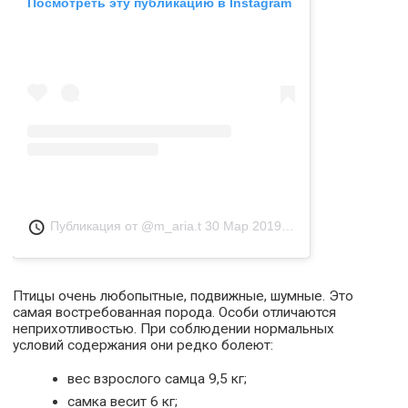
Посмотреть эту публикацию в Instagram
Публикация от @m_aria.t
30 Мар 2019 в 3:11 PDT
Птицы очень любопытные, подвижные, шумные. Это
самая востребованная порода. Особи отличаются
неприхотливостью. При соблюдении нормальных
условий содержания они редко болеют:
вес взрослого самца 9,5 кг;
самка весит 6 кг;