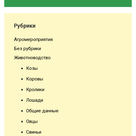
Рубрики
Агромероприятия
Без рубрики
Животноводство
Козы
Коровы
Кролики
Лошади
Общие данные
Овцы
Свиньи