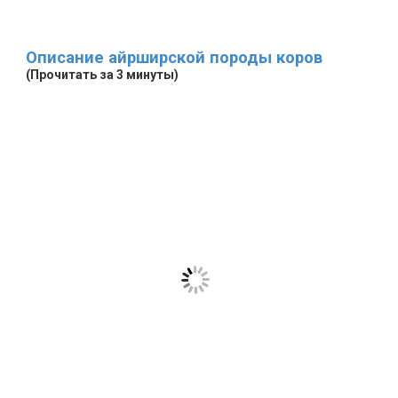
Описание айрширской породы коров
(Прочитать за 3 минуты)