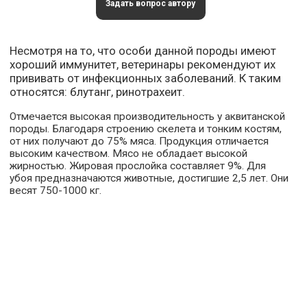
Задать вопрос автору
Несмотря на то, что особи данной породы имеют
хороший иммунитет, ветеринары рекомендуют их
прививать от инфекционных заболеваний. К таким
относятся: блутанг, ринотрахеит.
Отмечается высокая производительность у аквитанской
породы. Благодаря строению скелета и тонким костям,
от них получают до 75% мяса. Продукция отличается
высоким качеством. Мясо не обладает высокой
жирностью. Жировая прослойка составляет 9%. Для
убоя предназначаются животные, достигшие 2,5 лет. Они
весят 750-1000 кг.