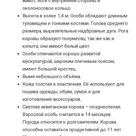
живот, ноги с внутренней стороны и
околоносовое кольцо.
Высота в холке 1,4 м. Особи обладают длинным
туловищем и тонкими костями. Голова среднего
размера, выразительные надбровные дуги. Рога
коровы образуют полумесяц: так же как и
копыта, они имеют белый цвет.
Особи отличаются хорошо развитой
мускулатурой, широким плечевым поясом,
имеют большой крестец.
Вымя небольшого объёма.
Кожа толстая и эластичная. Её используют для
пошива одежды, обуви, сумок и для
изготовления аксессуаров.
Светлая аквитанская корова – позднеспелая.
Взрослой особь считается в 14 месяцев.
Порода относится к долгожителям. Корова
способна оставаться продуктивной до 11 лет.