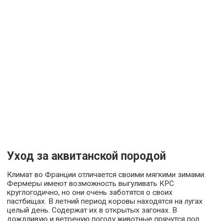
Уход за аквитанской породой
Климат во Франции отличается своими мягкими зимами.
Фермеры имеют возможность выгуливать КРС
круглогодично, но они очень заботятся о своих
пастбищах. В летний период коровы находятся на лугах
целый день. Содержат их в открытых загонах. В
дождливую и ветреную погоду животные прячутся под