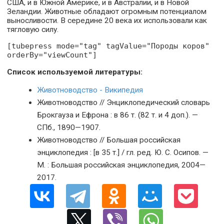
США, и в Южной Америке, и в Австралии, и в Новой
Зеландии. Животные обладают огромным потенциалом
выносливости. В середине 20 века их использовали как
тягловую силу.
[tubepress mode="tag" tagValue="Породы коров"
orderBy="viewCount"]
Список используемой литературы:
Животноводство - Википедия
Животноводство // Энциклопедический словарь
Брокгауза и Ефрона : в 86 т. (82 т. и 4 доп.). —
СПб., 1890—1907.
Животноводство // Большая российская
энциклопедия : [в 35 т.] / гл. ред. Ю. С. Осипов. —
М. : Большая российская энциклопедия, 2004—
2017.