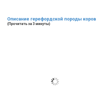
Описание герефордской породы коров
(Прочитать за 3 минуты)