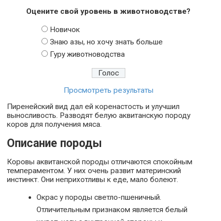
Оцените свой уровень в животноводстве?
Новичок
Знаю азы, но хочу знать больше
Гуру животноводства
Просмотреть результаты
Пиренейский вид дал ей коренастость и улучшил
выносливость. Разводят белую аквитанскую породу
коров для получения мяса.
Описание породы
Коровы аквитанской породы отличаются спокойным
темпераментом. У них очень развит материнский
инстинкт. Они неприхотливы к еде, мало болеют.
Окрас у породы светло-пшеничный.
Отличительным признаком является белый