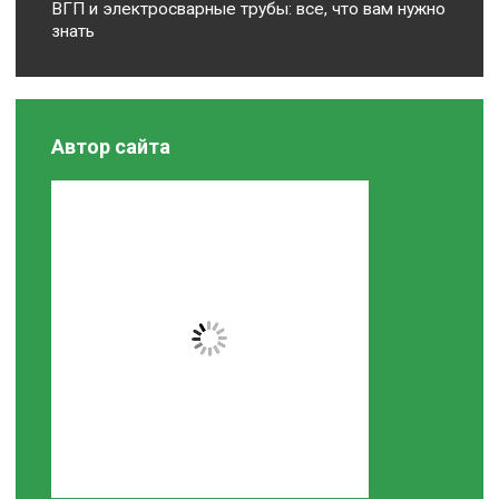
ВГП и электросварные трубы: все, что вам нужно
знать
Автор сайта