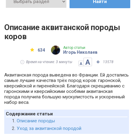
Найти
Описание аквитанской породы
коров
Автор статьи
634
Игорь Николаев
А
Время на чтение: 3 минуты
13578
А
Аквитанская порода выведена во Франции. Ей достались
самые лучшие качества трёх пород коров: гаронской,
кверсийской и пиренейской. Благодаря скрещиванию с
гаронскими и кверсийскими особями аквитанская
порода получила большую мускулистость и ускоренный
набор веса.
Содержание статьи
Описание породы
Уход за аквитанской породой