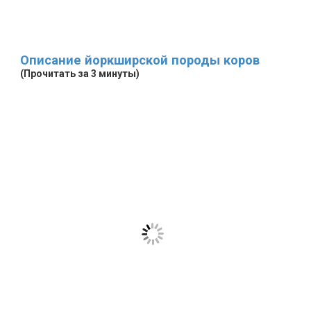
Описание йоркширской породы коров
(Прочитать за 3 минуты)