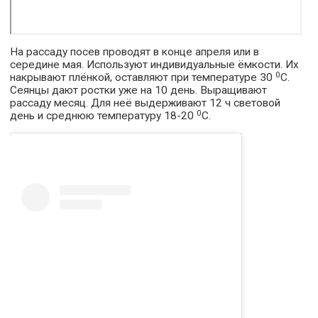
На рассаду посев проводят в конце апреля или в
середине мая. Используют индивидуальные ёмкости. Их
0
накрывают плёнкой, оставляют при температуре 30
С.
Сеянцы дают ростки уже на 10 день. Выращивают
рассаду месяц. Для неё выдерживают 12 ч световой
0
день и среднюю температуру 18-20
С.