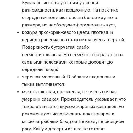
Кулинары используют тыкву данной
разновидности, как порционную. На практике
огородники получают овощи более крупного
размера, но необходимо формировать куст;
кожура ярко-оранжевого цвета, плотная. В
период хранения она становится очень твёрдой.
Поверхность бугорчатая, слабо
сегментированная. На сегменты она разделена
светлыми полосками, которые доходят до
середины плода;
черешок массивный. В области плодоножки
тыква вытягивается;
мякоть плотная, оранжевая, не очень сочная,
умерено сладкая. Производитель указывает, что
тыква отличается вкусом жареных каштанов. Её
рекомендуют использовать для гарниров к
мясным, рыбным блюдам. Её кладут в овощное
рагу. Кашу и десерты из неё не готовят.