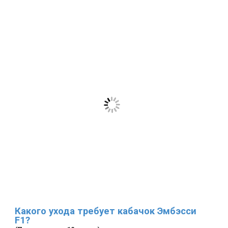
Какого ухода требует кабачок Эмбэсси
F1?