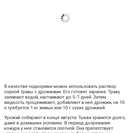
В качестве подкормки можно использовать раствор
сорной травы с дрожжами. Его готовят заранее. Траву
заливают водой, настаивают до 5-7 дней. Затем
жидкость процеживают, добавляют в неё дрожжи, на 10
л требуется 1 кг живых или 10 г сухих дрожжей.
Урожай собирают в конце августа. Тыква хранится долго,
даже в домашних условиях. В период дозревания
кожура у неё становится плотной. Она препятствует