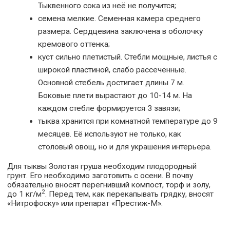
Тыквенного сока из неё не получится;
семена мелкие. Семенная камера среднего
размера. Сердцевина заключена в оболочку
кремового оттенка;
куст сильно плетистый. Стебли мощные, листья с
широкой пластиной, слабо рассечённые.
Основной стебель достигает длины 7 м.
Боковые плети вырастают до 10-14 м. На
каждом стебле формируется 3 завязи;
тыква хранится при комнатной температуре до 9
месяцев. Её используют не только, как
столовый овощ, но и для украшения интерьера.
Для тыквы Золотая груша необходим плодородный
грунт. Его необходимо заготовить с осени. В почву
обязательно вносят перегнивший компост, торф и золу,
2
до 1 кг/м
. Перед тем, как перекапывать грядку, вносят
«Нитрофоску» или препарат «Престиж-М».