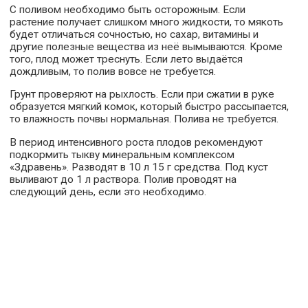
С поливом необходимо быть осторожным. Если
растение получает слишком много жидкости, то мякоть
будет отличаться сочностью, но сахар, витамины и
другие полезные вещества из неё вымываются. Кроме
того, плод может треснуть. Если лето выдаётся
дождливым, то полив вовсе не требуется.
Грунт проверяют на рыхлость. Если при сжатии в руке
образуется мягкий комок, который быстро рассыпается,
то влажность почвы нормальная. Полива не требуется.
В период интенсивного роста плодов рекомендуют
подкормить тыкву минеральным комплексом
«Здравень». Разводят в 10 л 15 г средства. Под куст
выливают до 1 л раствора. Полив проводят на
следующий день, если это необходимо.