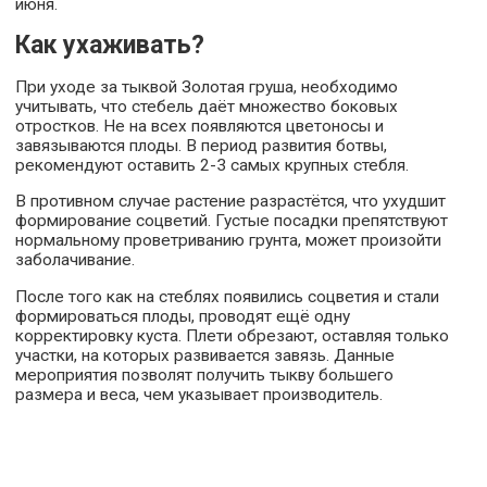
июня.
Как ухаживать?
При уходе за тыквой Золотая груша, необходимо
учитывать, что стебель даёт множество боковых
отростков. Не на всех появляются цветоносы и
завязываются плоды. В период развития ботвы,
рекомендуют оставить 2-3 самых крупных стебля.
В противном случае растение разрастётся, что ухудшит
формирование соцветий. Густые посадки препятствуют
нормальному проветриванию грунта, может произойти
заболачивание.
После того как на стеблях появились соцветия и стали
формироваться плоды, проводят ещё одну
корректировку куста. Плети обрезают, оставляя только
участки, на которых развивается завязь. Данные
мероприятия позволят получить тыкву большего
размера и веса, чем указывает производитель.