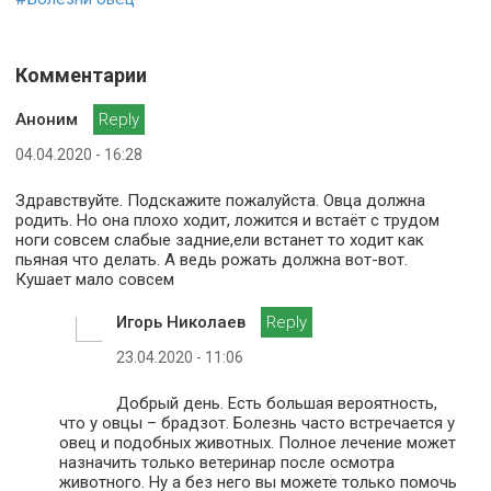
Комментарии
Аноним
Reply
04.04.2020 - 16:28
Здравствуйте. Подскажите пожалуйста. Овца должна
родить. Но она плохо ходит, ложится и встаёт с трудом
ноги совсем слабые задние,ели встанет то ходит как
пьяная что делать. А ведь рожать должна вот-вот.
Кушает мало совсем
Игорь Николаев
Reply
23.04.2020 - 11:06
Добрый день. Есть большая вероятность,
что у овцы – брадзот. Болезнь часто встречается у
овец и подобных животных. Полное лечение может
назначить только ветеринар после осмотра
животного. Ну а без него вы можете только помочь