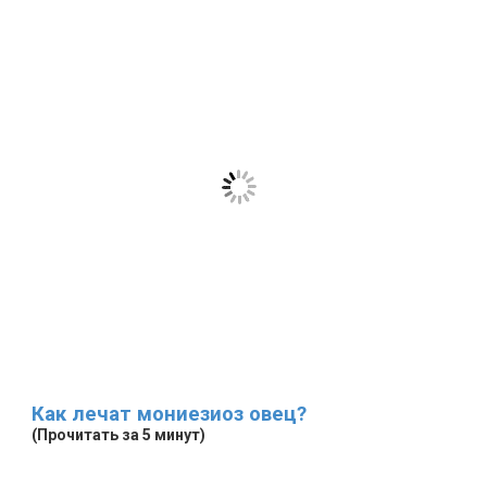
Как лечат мониезиоз овец?
(Прочитать за 5 минут)