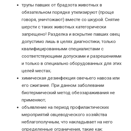
трупы павших от брадзота животных в
обязательном порядке утилизируют (проще
говоря, уничтожают) вместе со шкурой. Снятие
шерсти с таких животных категорически
запрещено! Разделка и вскрытие павших овец
допустимо лишь в целях диагностики, только
квалифицированными специалистами с
соответствующими допусками и разрешениями
и только в специально оборудованных для этих
целей местах;
химическая дезинфекция овечьего навоза или
его сжигание. При данном заболевании
биотермический метод обеззараживания не
применяют;
объявление на период профилактических
мероприятий овцеводческого хозяйства
неблагополучным, что накладывает на него
определенные ограничения, такие как: