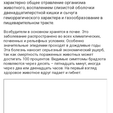
характерно общее отравление организма
животного, воспалением слизистой оболочки
двенадцатиперстной кишки и сычуга
геморрагического характера и газообразование в
пищеварительном тракте.
Возбудители в основном хранятся в почве. Это
заболевание распространено во всех климатических,
почвенных и рельефных условиях. Особенно
значительные эпидемии проходят в дождливые годы.
Эта болезнь наносит серьезный экономический ущерб,
так как смертность пораженных животных может
достигать 100 процентов. Видимые симптомы брадзота
появляются через десять – пятнадцать минут, иногда
через два или двенадцать часов. На первый взгляд
здоровое животное вдруг падает и гибнет.