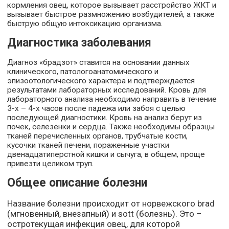
кормления овец, которое вызывает расстройство ЖКТ и
вызывает быстрое размножению возбудителей, а также
быструю общую интоксикацию организма.
Диагностика заболевания
Диагноз «брадзот» ставится на основании данных
клинического, патологоанатомического и
эпизоотологического характера и подтверждается
результатами лабораторных исследований. Кровь для
лабораторного анализа необходимо направить в течение
3-х – 4-х часов после падежа или забоя с целью
последующей диагностики. Кровь на анализ берут из
почек, селезенки и сердца. Также необходимы образцы
тканей перечисленных органов, трубчатые кости,
кусочки тканей печени, пораженные участки
двенадцатиперстной кишки и сычуга, в общем, проще
привезти целиком труп.
Общее описание болезни
Название болезни происходит от норвежского brad
(мгновенный, внезапный) и sott (болезнь). Это –
остротекущая инфекция овец, для которой