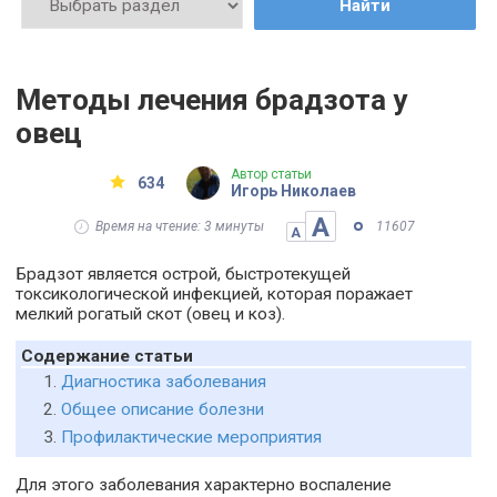
Найти
Методы лечения брадзота у
овец
Автор статьи
634
Игорь Николаев
А
Время на чтение: 3 минуты
11607
А
Брадзот является острой, быстротекущей
токсикологической инфекцией, которая поражает
мелкий рогатый скот (овец и коз).
Содержание статьи
Диагностика заболевания
Общее описание болезни
Профилактические мероприятия
Для этого заболевания характерно воспаление