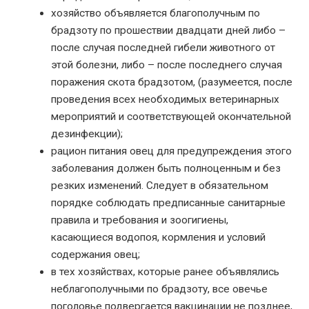
хозяйство объявляется благополучным по
брадзоту по прошествии двадцати дней либо –
после случая последней гибели животного от
этой болезни, либо – после последнего случая
поражения скота брадзотом, (разумеется, после
проведения всех необходимых ветеринарных
мероприятий и соответствующей окончательной
дезинфекции);
рацион питания овец для предупреждения этого
заболевания должен быть полноценным и без
резких изменений. Следует в обязательном
порядке соблюдать предписанные санитарные
правила и требования и зоогигиены,
касающиеся водопоя, кормления и условий
содержания овец;
в тех хозяйствах, которые ранее объявлялись
неблагополучными по брадзоту, все овечье
поголовье подвергается вакцинации не позднее,