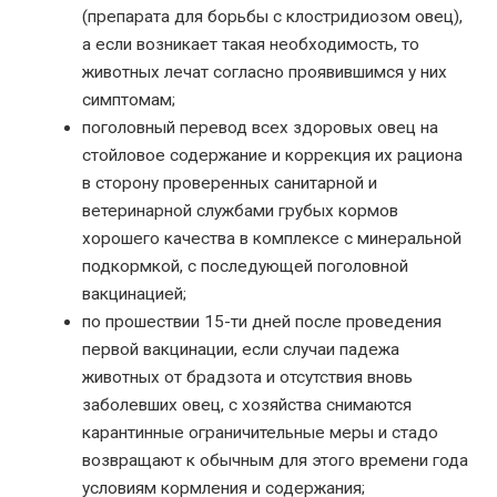
(препарата для борьбы с клостридиозом овец),
а если возникает такая необходимость, то
животных лечат согласно проявившимся у них
симптомам;
поголовный перевод всех здоровых овец на
стойловое содержание и коррекция их рациона
в сторону проверенных санитарной и
ветеринарной службами грубых кормов
хорошего качества в комплексе с минеральной
подкормкой, с последующей поголовной
вакцинацией;
по прошествии 15-ти дней после проведения
первой вакцинации, если случаи падежа
животных от брадзота и отсутствия вновь
заболевших овец, с хозяйства снимаются
карантинные ограничительные меры и стадо
возвращают к обычным для этого времени года
условиям кормления и содержания;