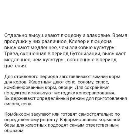
Отдельно высушивают люцерну и злаковые. Время
просушки у них различное. Клевер и люцерна
высыхают медленнее, чем злаковые культуры.
Трава, скошенная в период бутонизации, высыхает
медленнее, чем культуры, скошенные в период
цветения.
Для стойлового периода заготавливают зимний корм
для коров. Животным дают сено, солому, силос,
комбинированный корм, овощи. Для сохранения
продуктов используют методику консервирования.
Выдерживают определённый режим для приготовления
силоса, сена.
Комбикорм закупают или готовят самостоятельно по
определённому рецепту. К формированию кормовой
базы для животных подходят самым ответственным
образом.