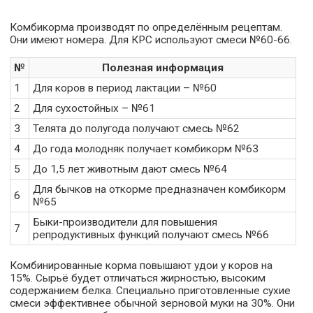
Комбикорма производят по определённым рецептам.
Они имеют номера. Для КРС используют смеси №60-66.
№
Полезная информация
1
Для коров в период лактации – №60
2
Для сухостойных – №61
3
Телята до полугода получают смесь №62
4
До года молодняк получает комбикорм №63
5
До 1,5 лет животным дают смесь №64
Для бычков на откорме предназначен комбикорм
6
№65
Быки-производители для повышения
7
репродуктивных функций получают смесь №66
Комбинированные корма повышают удои у коров на
15%. Сырьё будет отличаться жирностью, высоким
содержанием белка. Специально приготовленные сухие
смеси эффективнее обычной зерновой муки на 30%. Они