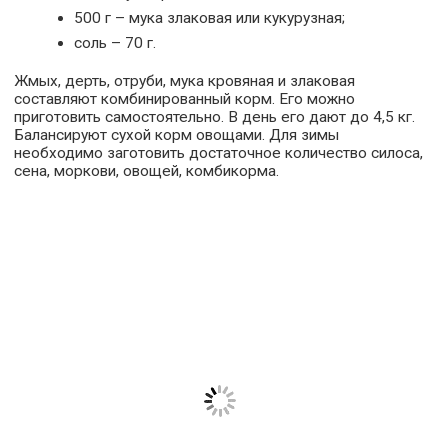
500 г – мука злаковая или кукурузная;
соль – 70 г.
Жмых, дерть, отруби, мука кровяная и злаковая
составляют комбинированный корм. Его можно
приготовить самостоятельно. В день его дают до 4,5 кг.
Балансируют сухой корм овощами. Для зимы
необходимо заготовить достаточное количество силоса,
сена, моркови, овощей, комбикорма.