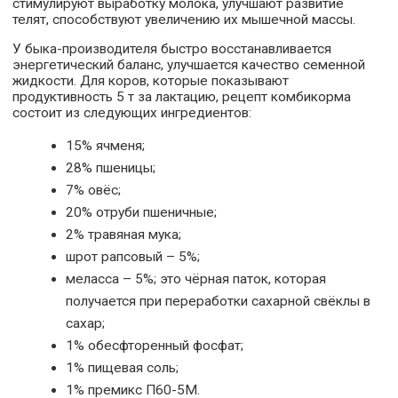
стимулируют выработку молока, улучшают развитие
телят, способствуют увеличению их мышечной массы.
У быка-производителя быстро восстанавливается
энергетический баланс, улучшается качество семенной
жидкости. Для коров, которые показывают
продуктивность 5 т за лактацию, рецепт комбикорма
состоит из следующих ингредиентов:
15% ячменя;
28% пшеницы;
7% овёс;
20% отруби пшеничные;
2% травяная мука;
шрот рапсовый – 5%;
меласса – 5%; это чёрная паток, которая
получается при переработки сахарной свёклы в
сахар;
1% обесфторенный фосфат;
1% пищевая соль;
1% премикс П60-5М.