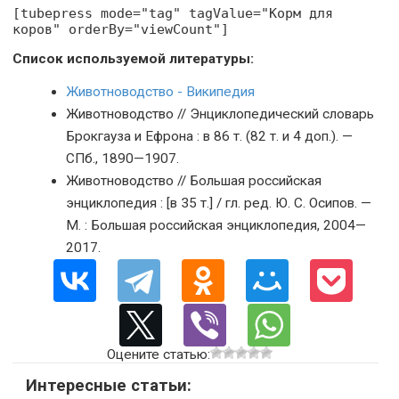
[tubepress mode="tag" tagValue="Корм для
коров" orderBy="viewCount"]
Список используемой литературы:
Животноводство - Википедия
Животноводство // Энциклопедический словарь
Брокгауза и Ефрона : в 86 т. (82 т. и 4 доп.). —
СПб., 1890—1907.
Животноводство // Большая российская
энциклопедия : [в 35 т.] / гл. ред. Ю. С. Осипов. —
М. : Большая российская энциклопедия, 2004—
2017.
Оцените статью:
Интересные статьи: