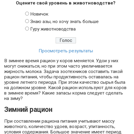
Оцените свой уровень в животноводстве?
Новичок
Знаю азы, но хочу знать больше
Гуру животноводства
Просмотреть результаты
В зимнее время рацион у коров меняется. Удои у них
могут снижаться, но при этом часто увеличивается
жирность молока. Задача зоотехников составить такой
рацион питания, чтобы продуктивность оставалась на
уровне летнего периода. При этом качество сырья была
на должном уровне. Какой рацион используют для коров
в зимнее время? Какие запасы корма следует сделать
на зиму?
Зимний рацион
При составлении рациона питания учитывают массу
животного, количество удоев, возраст, упитанность,
условия содержания. Большое значение имеет период