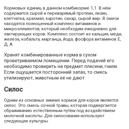
Кормовых единиц в данном комбикорме 1,1. В нём
содержится сырой и переваримый протеин, лизин,
клетчатка, крахмал, каротин, сахар, сырой жир. В смеси
находятся полноценный комплекс витаминов и
микроэлементов, который необходим ежедневно для
лактирующих коров. Комплекс состоит из кальция, меди,
железа, кобальта, марганца, йода, фосфора витаминов Е,
Д, А.
Хранят комбинированные корма в сухом
проветриваемом помещении. Перед подачей его
необходимо проверить на предмет плесени, гнили.
Если ощущается посторонний запах, то смесь
утилизируют, животным её не дают.
Силос
Одним из основных зимних кормов для коров является
силос. Это смесь сочной травы, которая подвергается
сбраживанию естественным путём под воздействием
молочной кислоты. Для силосования используют
следующие культуры: