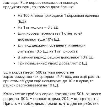
лактации. Если корова показывает высокую
продуктивность, то кормов дают больше.
На 100 кг веса приходится 1 кормовая единица
(ЕД.).
На 1 кг молока – 0,5 ЕД.
Если корова переживает 1 отёл, то ей
добавляют ещё 10% ЕД.
Для поддержания средней упитанности
учитывают 0,5 ЕД. на 1 кг прироста.
В зимний период рацион дополняют 10% ЕД.
При повышенных удоях добавляют 2 ЕД.
Если корова весит 500 кг, упитанность её
характеризуется как средняя, ей 2 года, она ещё растёт,
при этом её удои ещё невысокие, до 10 л в сутки, то
рацион расписывается на 10 ЕД.
Количество грубого корма составляет 50% от всего
рациона. 30% – сочные корма, 20% – концентраты.
При этом необходимо помнить, что для выработки