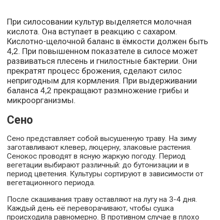
При силосовании культур выделяется молочная
кислота. Она вступает в реакцию с сахаром.
Кислотно-щелочной баланс в ёмкости должен быть
4,2. При повышенном показателе в силосе может
развиваться плесень и гнилостные бактерии. Они
прекратят процесс брожения, сделают силос
непригодным для кормления. При выдерживании
баланса 4,2 прекращают размножение грибы и
микроорганизмы.
Сено
Сено представляет собой высушенную траву. На зиму
заготавливают клевер, люцерну, злаковые растения.
Сенокос проводят в ясную жаркую погоду. Период
вегетации выбирают различный: до бутонизации и в
период цветения. Культуры сортируют в зависимости от
вегетационного периода.
После скашивания траву оставляют на лугу на 3-4 дня.
Каждый день её переворачивают, чтобы сушка
происходила равномерно. В противном случае в плохо