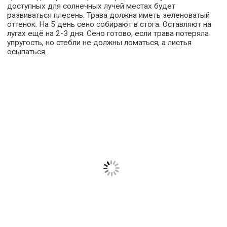
доступных для солнечных лучей местах будет
развиваться плесень. Трава должна иметь зеленоватый
оттенок. На 5 день сено собирают в стога. Оставляют на
лугах ещё на 2-3 дня. Сено готово, если трава потеряла
упругость, но стебли не должны ломаться, а листья
осыпаться.