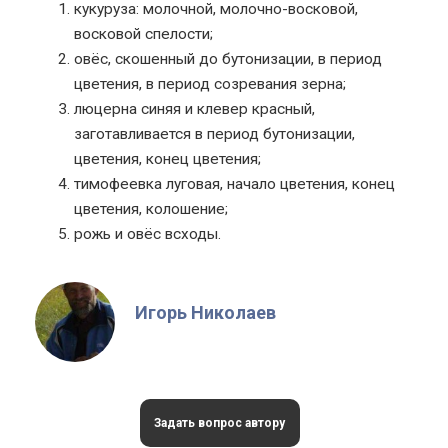
кукуруза: молочной, молочно-восковой,
восковой спелости;
овёс, скошенный до бутонизации, в период
цветения, в период созревания зерна;
люцерна синяя и клевер красный,
заготавливается в период бутонизации,
цветения, конец цветения;
тимофеевка луговая, начало цветения, конец
цветения, колошение;
рожь и овёс всходы.
Игорь Николаев
Задать вопрос автору