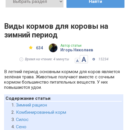
Найти
Виды кормов для коровы на
зимний период
Автор статьи
634
Игорь Николаев
А
Время на чтение: 4 минуты
15234
А
В летний период основным кормом для коров является
зелёная трава. Животные получают вместе с сочным
кормом большинство питательных веществ. У них
повышаются удои.
Содержание статьи
Зимний рацион
Комбинированный корм
Силос
Сено