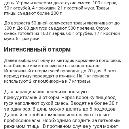
день. Утром и вечером дают сухие смеси: 100 г зерна,
50 г отрубей, 4 г ракушки, 21 г костной муки. Травы
птицы съедают более 200 г.
До возраста 50 дней количество травы увеличивают до
300 г. До 60 дня гуси съедают 500 г зелени. Сухую
смесь готовят из 100 г зерна, 60 г отрубей, 17 г костной
муки, 5 г ракушки.
Интенсивный откорм
Далее выбирают одну из методик кормления поголовья,
пастбищное или интенсивное на концентратах.
Интенсивный откорм гусей проводят до 70 дня. В этот
период птицу переводят в птичник. На 1 кг привеса
используют 2 кг комбикорма и 7 кг травы.
Для наращивания печени используют
принудительный откорм. Через воронку пищевод
гуся наполняют сухой смесь. Вводят не более 30 г
за один раз. В день можно делать до 5 подходов.
Данный способ кормления используют только
профессионалы. Необходимо следить за питьевым
режимом птицы. В противном случае у гуся может