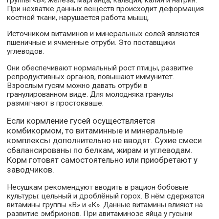
При нехватке данных веществ происходит деформация
костной ткани, нарушается работа мышц.
Источником витаминов и минеральных солей являются
пшеничные и ячменные отруби. Это поставщики
углеводов.
Они обеспечивают нормальный рост птицы, развитие
репродуктивных органов, повышают иммунитет.
Взрослым гусям можно давать отруби в
гранулированном виде. Для молодняка гранулы
размягчают в простокваше.
Если кормление гусей осуществляется
комбикормом, то витаминные и минеральные
комплексы дополнительно не вводят. Сухие смеси
сбалансированы по белкам, жирам и углеводам.
Корм готовят самостоятельно или приобретают у
заводчиков.
Несушкам рекомендуют вводить в рацион бобовые
культуры: цельный и дроблёный горох. В нём сдержатся
витамины группы «В» и «К». Данные витамины влияют на
развитие эмбрионов. При авитаминозе яйца у гусыни