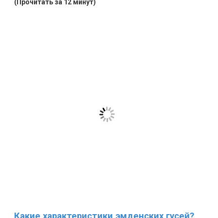
(Прочитать за 12 минут)
Какие характеристики эмденских гусей?