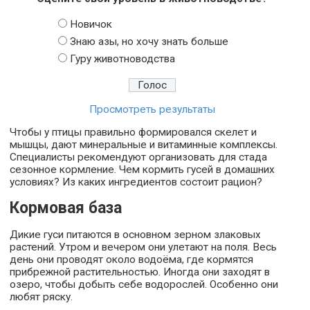
Новичок
Знаю азы, но хочу знать больше
Гуру животноводства
Просмотреть результаты
Чтобы у птицы правильно формировался скелет и
мышцы, дают минеральные и витаминные комплексы.
Специалисты рекомендуют организовать для стада
сезонное кормление. Чем кормить гусей в домашних
условиях? Из каких ингредиентов состоит рацион?
Кормовая база
Дикие гуси питаются в основном зерном злаковых
растений. Утром и вечером они улетают на поля. Весь
день они проводят около водоёма, где кормятся
прибрежной растительностью. Иногда они заходят в
озеро, чтобы добыть себе водорослей. Особенно они
любят ряску.