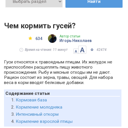
Найти
Чем кормить гусей?
Автор статьи
634
Игорь Николаев
А
Время на чтение: 11 минут
42474
А
Гуси относятся к травоядным птицам. Их желудок не
приспособлен расщеплять пищу животного
происхождения. Рыбу и мясные отходы им не дают.
Рацион состоит из зерна, травы, овощей. Для набора
веса в корм вводят белковые добавки.
Содержание статьи
Кормовая база
Кормление молодняка
Интенсивный откорм
Кормление взрослой птицы