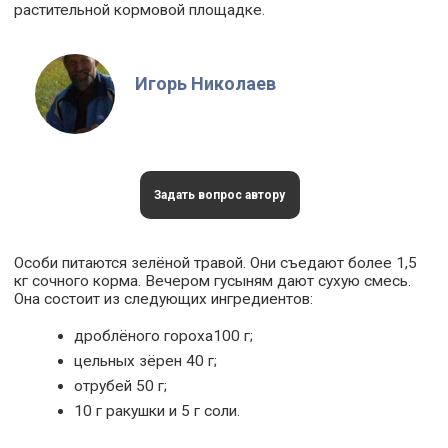
растительной кормовой площадке.
Игорь Николаев
Задать вопрос автору
Особи питаются зелёной травой. Они съедают более 1,5
кг сочного корма. Вечером гусыням дают сухую смесь.
Она состоит из следующих ингредиентов:
дроблёного гороха100 г;
цельных зёрен 40 г;
отрубей 50 г;
10 г ракушки и 5 г соли.