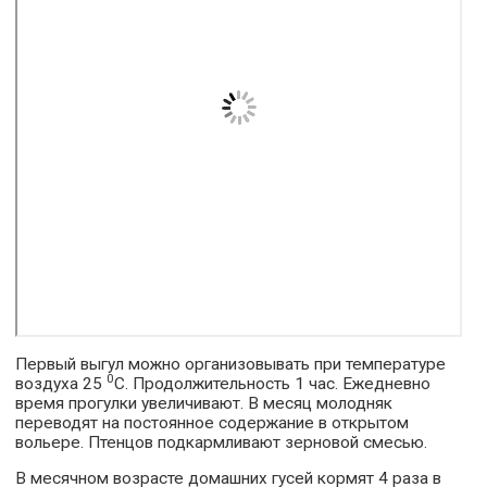
Первый выгул можно организовывать при температуре
0
воздуха 25
С. Продолжительность 1 час. Ежедневно
время прогулки увеличивают. В месяц молодняк
переводят на постоянное содержание в открытом
вольере. Птенцов подкармливают зерновой смесью.
В месячном возрасте домашних гусей кормят 4 раза в