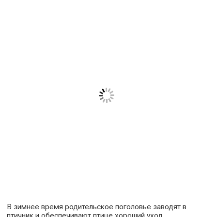
В зимнее время родительское поголовье заводят в
птичник и обеспечивают птице хороший уход.