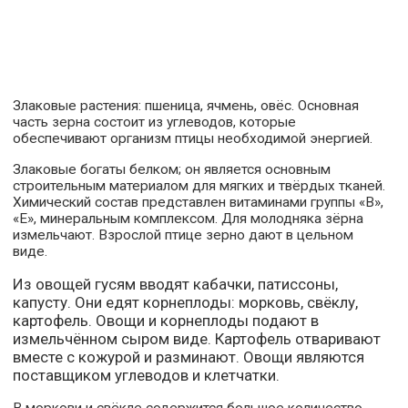
Злаковые растения: пшеница, ячмень, овёс. Основная
часть зерна состоит из углеводов, которые
обеспечивают организм птицы необходимой энергией.
Злаковые богаты белком; он является основным
строительным материалом для мягких и твёрдых тканей.
Химический состав представлен витаминами группы «В»,
«Е», минеральным комплексом. Для молодняка зёрна
измельчают. Взрослой птице зерно дают в цельном
виде.
Из овощей гусям вводят кабачки, патиссоны,
капусту. Они едят корнеплоды: морковь, свёклу,
картофель. Овощи и корнеплоды подают в
измельчённом сыром виде. Картофель отваривают
вместе с кожурой и разминают. Овощи являются
поставщиком углеводов и клетчатки.
В моркови и свёкле содержится большое количество