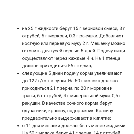
на 25 г жидкости берут 15 г зерновой смеси, 3 г
отрубей, 5 г моркови, 0,3 г ракушки. Добавляют
костную или перьевую муку 2 г. Мешанку можно
готовить для гусей первые 5 дней. Подачу пищи
осуществляют через каждые 4 ч. На 1 птенца
должно приходиться 56 г корма;
следующие 5 дней подачу корма увеличивают
до 122 г/гол. в сутки. На 50 г молока должно
приходиться 21 г зерна, по 20 г моркови и
травы, 6 г отрубей, 4 г минеральной муки, 0,5 г
ракушки. В качестве сочного корма берут
одуванчики, крапиву, подорожник. Крапиву
предварительно выдерживают в кипятке;
с 11 дня мешанки должны быть менее жидкими.
На 50 г молока берут 41 г зерна, 14 г отрубей,