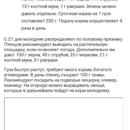
13 г костной муки, 1 г ракушки. Зелень можно
давать отдельно. Суточная норма на 1 гуся
составляет 200 г. Подачу корма осуществляет 4
раза в день.
С 21 дня молодняк распределяют по половому признаку.
Птенцов рекомендуют выводить на растительную
площадку, если позволяет погода. Дополнительно им
дают 100 г зерна, 40 г отрубей, 20 г моркови, 21 г
костной муки, 3 г ракушки.
Гуси быстро растут, требуют много корма, богатого
углеводами. В день птенец съедает 100 г травы.
Рекомендуют посадить на подворье люцерну, клевер,
пшеницу. На огороде можно выращивать овощи,
которые в дальнейшем пойдут на корм молодняку.