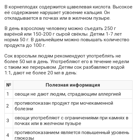
В корнеплодах содержится щавелевая кислота. Высокое
её содержание нарушает усвоение кальция. Он
откладывается в почках или в желчном пузыре.
В день взрослому человеку можно съедать 250 г
варёной или 150-200 г сырой свёклы. Детям 1-7 лет
норма 50 г. В дальнейшем можно повышать количество
продукта до 100 г.
Сок взрослым людям рекомендуют употреблять не
более 50 мл в день. Употребляют его в течение недели
с таким же перерывом. Детям сок разбавляют водой
1:1, дают не более 20 мл в день:
№
Полезная информация
1
овощи не дают людям, страдающим аллергией
противопоказан продукт при мочекаменной
2
болезни
овощи употребляют с ограничениями при камнях в
3
почках или в желчном пузыре
противопоказанием является повышенный уровень
4
глюкозы