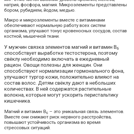
натрия, фосфора, магния. Микроэлементы представлены
бором, рубидием, йодом, медью.
Макро и микроэлементы вместе с витаминами
обеспечивают нормальную работу всех систем
организма, улучшают тонус кровеносных сосудов, состав
костной, мышечной ткани.
У мужчин связка элементов магний и витамин В
6
способствует выработке тестостерона, поэтому
свёклу необходимо включать в ежедневный
рацион. Овощи полезны для женщин. Они
способствуют нормализации гормонального фона,
улучшают тургор кожи, положительно влияют на
состав волос. Детям свёклу дают в небольших
количествах. В ней содержатся растительные
волокна, которые могут ускорить перистальтику
кишечника.
Магний и витамин В
– это уникальная связь элементов.
6
Вместе они снижают риск нервного расстройства,
повышают устойчивость организма во время
стрессовых ситуаций.