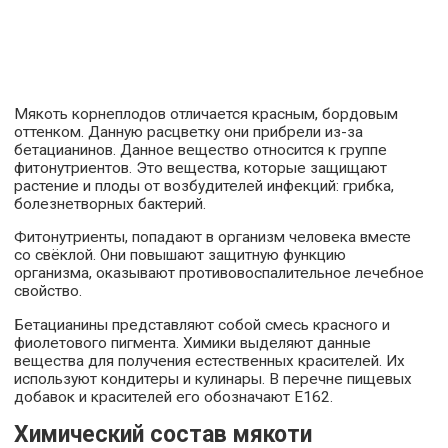
Мякоть корнеплодов отличается красным, бордовым
оттенком. Данную расцветку они прибрели из-за
бетацианинов. Данное вещество относится к группе
фитонутриентов. Это вещества, которые защищают
растение и плоды от возбудителей инфекций: грибка,
болезнетворных бактерий.
Фитонутриенты, попадают в организм человека вместе
со свёклой. Они повышают защитную функцию
организма, оказывают противовоспалительное лечебное
свойство.
Бетацианины представляют собой смесь красного и
фиолетового пигмента. Химики выделяют данные
вещества для получения естественных красителей. Их
используют кондитеры и кулинары. В перечне пищевых
добавок и красителей его обозначают Е162.
Химический состав мякоти