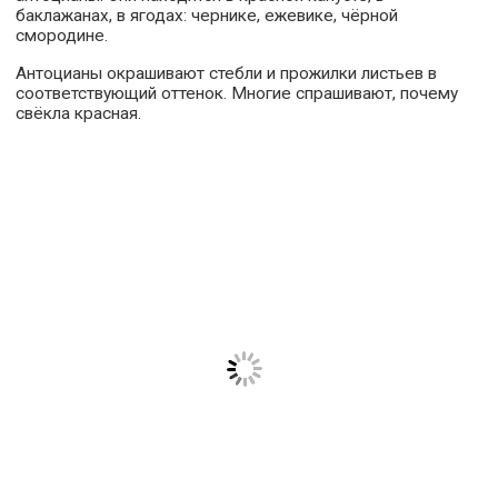
баклажанах, в ягодах: чернике, ежевике, чёрной
смородине.
Антоцианы окрашивают стебли и прожилки листьев в
соответствующий оттенок. Многие спрашивают, почему
свёкла красная.