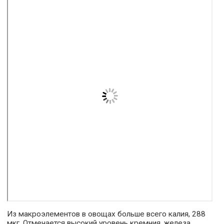
Из макроэлементов в овощах больше всего калия, 288
мкг. Отмечается высокий уровень кремния, железа,