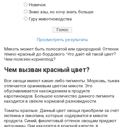
Новичок
Знаю азы, но хочу знать больше
Гуру животноводства
Просмотреть результаты
Мякоть может быть полосатой или однородной. Оттенок
тёмно-красный до бордового. Что даёт ей такой цвет?
Чем полезен корнеплод?
Чем вызван красный цвет?
Все овощи имеют какие-либо пигменты. Морковь, тыква
отличается оранжевым цветом мякоти. Это
обуславливается нахождением в продукте
каротиноидов. Большое количество данного пигмента
находится в свёкле кормовой разновидности.
Томаты красные. Данный цвет овощи приобрели за счёт
лютеина и ликопина, которые содержатся в мякоти
продукта. Синий, фиолетовый оттенок овощам придают
антоцианы. Они находятся в красной капусте, в