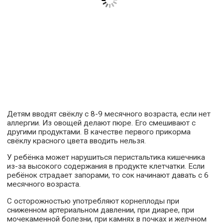
Детям вводят свёклу с 8-9 месячного возраста, если нет
аллергии. Из овощей делают пюре. Его смешивают с
другими продуктами. В качестве первого прикорма
свёклу красного цвета вводить нельзя.
У ребёнка может нарушиться перистальтика кишечника
из-за высокого содержания в продукте клетчатки. Если
ребёнок страдает запорами, то сок начинают давать с 6
месячного возраста.
С осторожностью употребляют корнеплоды при
сниженном артериальном давлении, при диарее, при
мочекаменной болезни, при камнях в почках и желчном