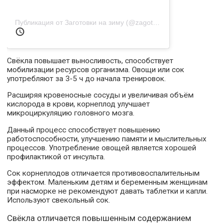
Публикация от Заготовки на зиму (@zagotovki_na_zimy_krasnodar)
Свёкла повышает выносливость, способствует
мобилизации ресурсов организма. Овощи или сок
употребляют за 3-5 ч до начала тренировок.
Расширяя кровеносные сосуды и увеличивая объём
кислорода в крови, корнеплод улучшает
микроциркуляцию головного мозга.
Данный процесс способствует повышению
работоспособности, улучшению памяти и мыслительных
процессов. Употребление овощей является хорошей
профилактикой от инсульта.
Сок корнеплодов отличается противовоспалительным
эффектом. Маленьким детям и беременным женщинам
при насморке не рекомендуют давать таблетки и капли.
Используют свекольный сок.
Свёкла отличается повышенным содержанием