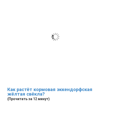
Как растёт кормовая эккендорфская
жёлтая свёкла?
(Прочитать за 12 минут)