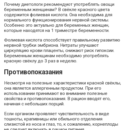
Почему диетологи рекомендуют употреблять овощи
беременным женщинам? В свёкле красного цвета
содержится фолиевая кислота. Она необходима для
нормального функционирования нервной системы.
Особенно это актуально для беременных женщин,
которые находятся на 1 триместре беременности.
Фолиевая кислота способствует правильному развитию
нервной трубки эмбриона. Нитраты улучшают
циркуляцию крови плаценты, снижают риск гипоксии.
Беременным женщинам необходимо употреблять
красную свёклу до 3 раз в неделю.
Противопоказания
Несмотря на полезные характеристики красной свёклы,
она является аллергенным продуктом. При его
использовании принимают во внимание полезные
свойства и противопоказания. В рацион вводят его,
начиная с небольших порций.
Если организм проявляет чувствительность в виде
тошноты, крапивницы или обильного отделения
слизистой из носа и глаз, то, к сожалению, корнеплоды
не следует включать в рацион питания.