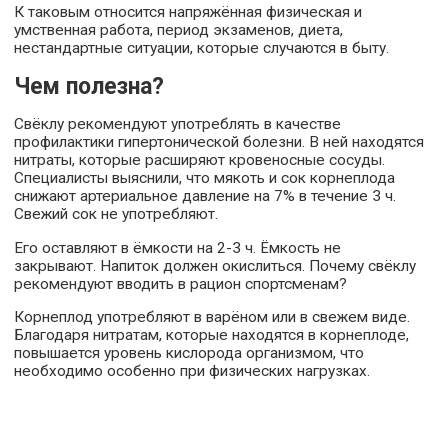
К таковым относится напряжённая физическая и
умственная работа, период экзаменов, диета,
нестандартные ситуации, которые случаются в быту.
Чем полезна?
Свёклу рекомендуют употреблять в качестве
профилактики гипертонической болезни. В ней находятся
нитраты, которые расширяют кровеносные сосуды.
Специалисты выяснили, что мякоть и сок корнеплода
снижают артериальное давление на 7% в течение 3 ч.
Свежий сок не употребляют.
Его оставляют в ёмкости на 2-3 ч. Ёмкость не
закрывают. Напиток должен окислиться. Почему свёклу
рекомендуют вводить в рацион спортсменам?
Корнеплод употребляют в варёном или в свежем виде.
Благодаря нитратам, которые находятся в корнеплоде,
повышается уровень кислорода организмом, что
необходимо особенно при физических нагрузках.