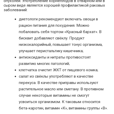
опухолей. Употребление корнеплодов в отварном или в
сыром виде является хорошей профилактикой раковых
заболеваний:
диетологи рекомендуют включать овощи в
рацион питания для похудения. Можно
побаловать себя тортом «Красный бархат». В
бисквит добавляют свёклу. Продукт
низкокалорийный, повышает тонус организма,
улучшает перистальтику кишечника;
антиоксиданты и нитраты противостоят
развитию многих патологий;
клетчатка очистит ЖКТ от пищевого комка;
салат из свёклы употребляют в качестве
перекуса. В качестве приправы используют
растительное масло или сметану. В противном
случае некоторые витамины не смогут
усвоиться организмом. К таковым относится
бета-каротин, витамин «К», витамины группы «В».