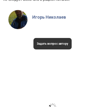
Игорь Николаев
Задать вопрос автору