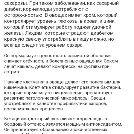
сахарозы. При таком заболевании, как сахарный
диабет, корнеплоды употребляют с
осторожностью. В овощах имеет хром, который
контролирует уровень глюкозы в крови, и цинк,
который стимулирует работу поджелудочной
железы. Людям, которые страдают диабетом
красную свёклу употреблять в пищу можно, но
всегда следят за уровнем сахара.
Он нормализует целостность слизистой оболочки,
снимает отёчность и болезненные ощущения. Соком
лечат кашель, делают компрессы на суставы при
артрите.
Наличие клетчатки в овоще делает его полезным для
кишечника. Клетчатка стимулирует развитие бактерий,
которые нормализуют пищеварение, препятствует
развитию патологической микрофлоры. Овощи
употребляют в качестве профилактики запоров,
воспалительных процессов.
Бетацианин, который окрашивает корнеплоды в
бордовый оттенок, является мощным антиоксидантом.
Он препятствует образованию злокачественных