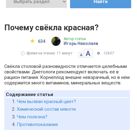
Найти
Почему свёкла красная?
Автор статьи
634
Игорь Николаев
А
Время на чтение: 11 минут
12607
А
Свёкла столовой разновидности отличается целебными
свойствами. Диетологи рекомендуют включать её в
рацион питания. Корнеплод внешне невзрачный, но в нём
содержится много витаминов, минеральных веществ.
Содержание статьи
Чем вызван красный цвет?
Химический состав мякоти
Чем полезна?
Противопоказания