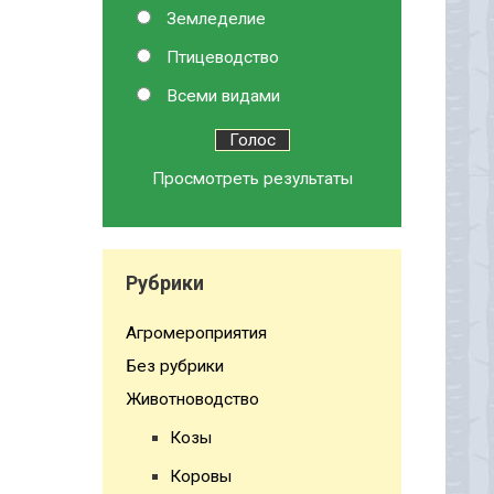
Земледелие
Птицеводство
Всеми видами
Просмотреть результаты
Рубрики
Агромероприятия
Без рубрики
Животноводство
Козы
Коровы