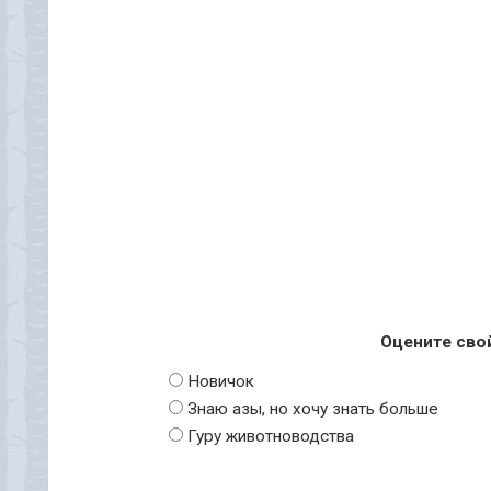
Оцените сво
Новичок
Знаю азы, но хочу знать больше
Гуру животноводства