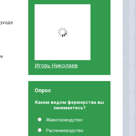
 уходе
те
Игорь Николаев
Опрос
Каким видом фермерства вы
занимаетесь?
Животноводство
Растениеводство