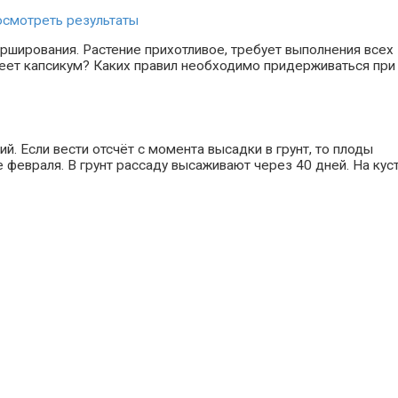
смотреть результаты
арширования. Растение прихотливое, требует выполнения всех
меет капсикум? Каких правил необходимо придерживаться при
. Если вести отсчёт с момента высадки в грунт, то плоды
 февраля. В грунт рассаду высаживают через 40 дней. На кус