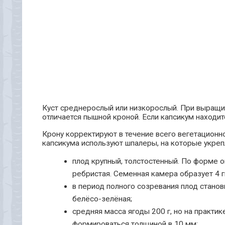
Куст среднерослый или низкорослый. При выращив
отличается пышной кроной. Если капсикум находит
Крону корректируют в течение всего вегетационн
капсикума используют шпалеры, на которые укреп
плод крупный, толстостенный. По форме о
ребристая. Семенная камера образует 4 г
в период полного созревания плод станов
белёсо-зелёная;
средняя масса ягоды 200 г, но на практ
формироваться толщиной в 10 мм;