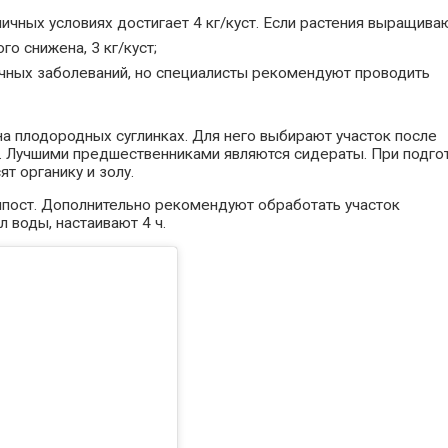
ичных условиях достигает 4 кг/куст. Если растения выращива
го снижена, 3 кг/куст;
чных заболеваний, но специалисты рекомендуют проводить
а плодородных суглинках. Для него выбирают участок после
ви. Лучшими предшественниками являются сидераты. При подго
ят органику и золу.
мпост. Дополнительно рекомендуют обработать участок
 воды, настаивают 4 ч.