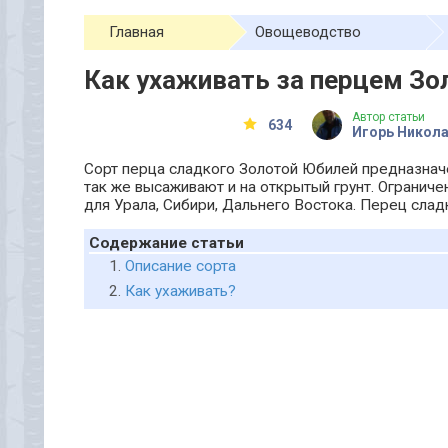
Главная
Овощеводство
Как ухаживать за перцем З
Автор статьи
634
Игорь Никол
Сорт перца сладкого Золотой Юбилей предназначе
так же высаживают и на открытый грунт. Огранич
для Урала, Сибири, Дальнего Востока. Перец слад
Содержание статьи
Описание сорта
Как ухаживать?