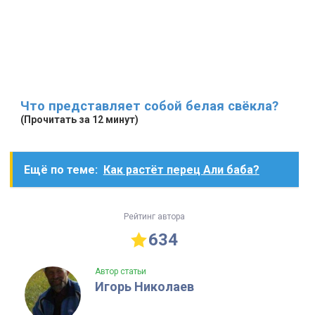
Что представляет собой белая свёкла?
(Прочитать за 12 минут)
Ещё по теме:
Как растёт перец Али баба?
Рейтинг автора
634
Автор статьи
Игорь Николаев