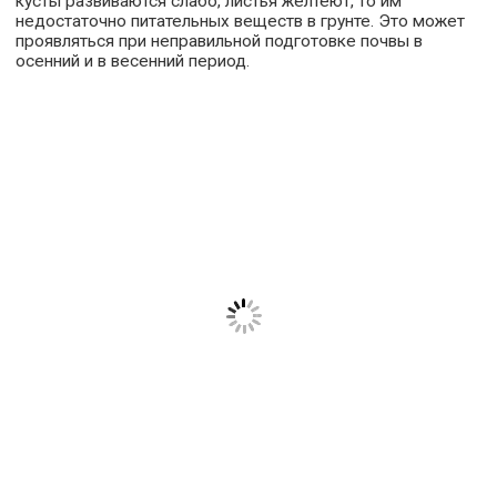
кусты развиваются слабо, листья желтеют, то им
недостаточно питательных веществ в грунте. Это может
проявляться при неправильной подготовке почвы в
осенний и в весенний период.