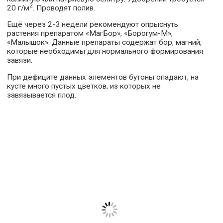
2
20 г/м
. Проводят полив.
Ещё через 2-3 недели рекомендуют опрыснуть
растения препаратом «МагБор», «Борогум-М»,
«Малышок». Данные препараты содержат бор, магний,
которые необходимы для нормального формирования
завязи.
При дефиците данных элементов бутоны опадают, на
кусте много пустых цветков, из которых не
завязывается плод.