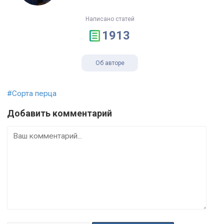
Написано статей
1913
Об авторе
#Сорта перца
Добавить комментарий