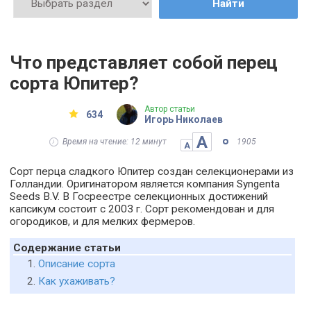
Найти
Что представляет собой перец
сорта Юпитер?
Автор статьи
634
Игорь Николаев
А
Время на чтение: 12 минут
1905
А
Сорт перца сладкого Юпитер создан селекционерами из
Голландии. Оригинатором является компания Syngenta
Seeds B.V. В Госреестре селекционных достижений
капсикум состоит с 2003 г. Сорт рекомендован и для
огородиков, и для мелких фермеров.
Содержание статьи
Описание сорта
Как ухаживать?