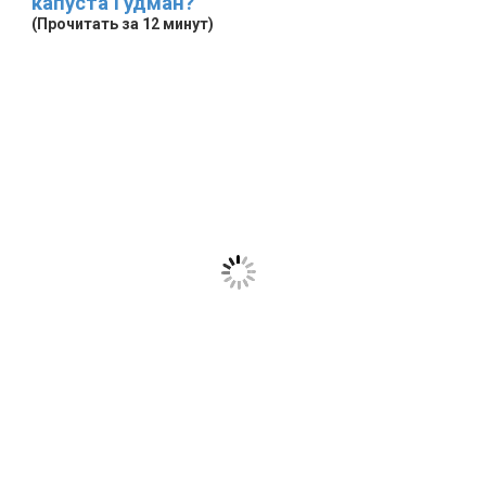
капуста Гудман?
(Прочитать за 12 минут)