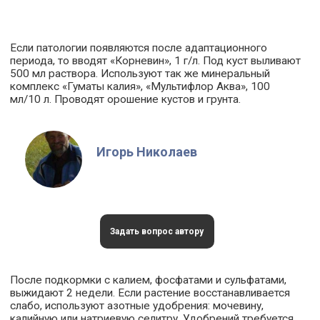
Если патологии появляются после адаптационного
периода, то вводят «Корневин», 1 г/л. Под куст выливают
500 мл раствора. Используют так же минеральный
комплекс «Гуматы калия», «Мультифлор Аква», 100
мл/10 л. Проводят орошение кустов и грунта.
Игорь Николаев
Задать вопрос автору
После подкормки с калием, фосфатами и сульфатами,
выжидают 2 недели. Если растение восстанавливается
слабо, используют азотные удобрения: мочевину,
калийную или натриевую селитру. Удобрений требуется