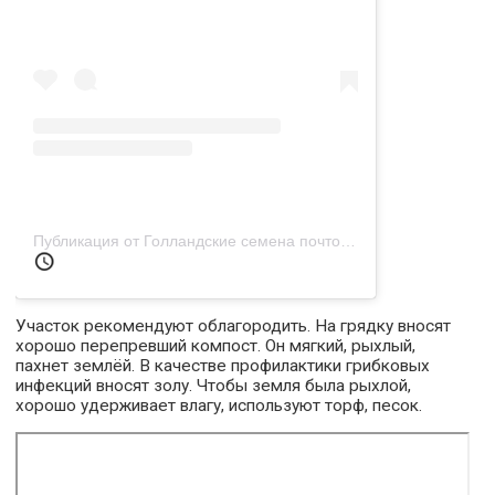
Публикация от Голландские семена почтой (@dimonkazakevich)
Участок рекомендуют облагородить. На грядку вносят
хорошо перепревший компост. Он мягкий, рыхлый,
пахнет землёй. В качестве профилактики грибковых
инфекций вносят золу. Чтобы земля была рыхлой,
хорошо удерживает влагу, используют торф, песок.