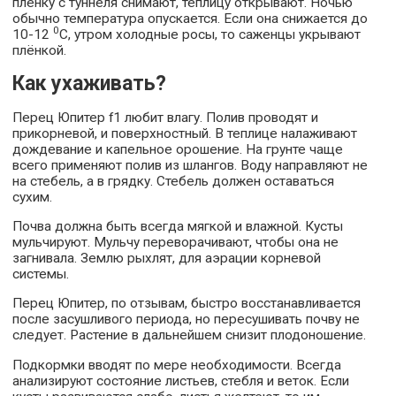
плёнку с туннеля снимают, теплицу открывают. Ночью
обычно температура опускается. Если она снижается до
0
10-12
С, утром холодные росы, то саженцы укрывают
плёнкой.
Как ухаживать?
Перец Юпитер f1 любит влагу. Полив проводят и
прикорневой, и поверхностный. В теплице налаживают
дождевание и капельное орошение. На грунте чаще
всего применяют полив из шлангов. Воду направляют не
на стебель, а в грядку. Стебель должен оставаться
сухим.
Почва должна быть всегда мягкой и влажной. Кусты
мульчируют. Мульчу переворачивают, чтобы она не
загнивала. Землю рыхлят, для аэрации корневой
системы.
Перец Юпитер, по отзывам, быстро восстанавливается
после засушливого периода, но пересушивать почву не
следует. Растение в дальнейшем снизит плодоношение.
Подкормки вводят по мере необходимости. Всегда
анализируют состояние листьев, стебля и веток. Если