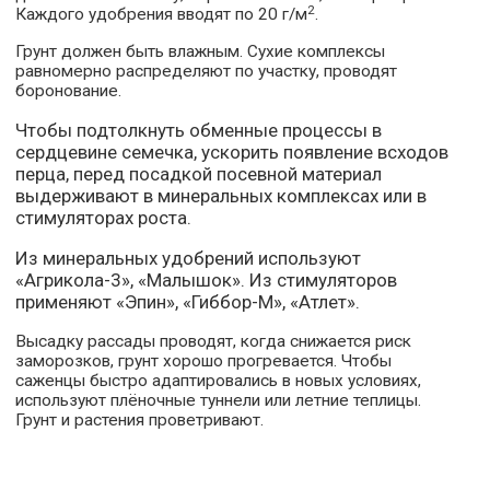
2
Каждого удобрения вводят по 20 г/м
.
Грунт должен быть влажным. Сухие комплексы
равномерно распределяют по участку, проводят
боронование.
Чтобы подтолкнуть обменные процессы в
сердцевине семечка, ускорить появление всходов
перца, перед посадкой посевной материал
выдерживают в минеральных комплексах или в
стимуляторах роста.
Из минеральных удобрений используют
«Агрикола-3», «Малышок». Из стимуляторов
применяют «Эпин», «Гиббор-М», «Атлет».
Высадку рассады проводят, когда снижается риск
заморозков, грунт хорошо прогревается. Чтобы
саженцы быстро адаптировались в новых условиях,
используют плёночные туннели или летние теплицы.
Грунт и растения проветривают.