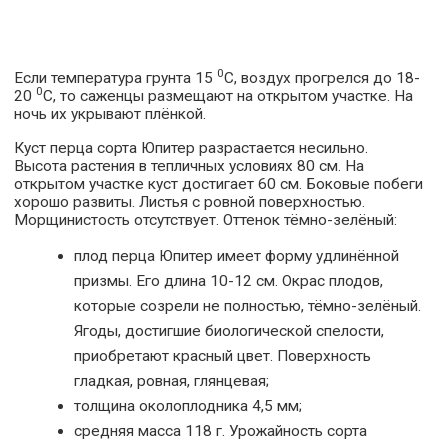
0
Если температура грунта 15
С, воздух прогрелся до 18-
0
20
С, то саженцы размещают на открытом участке. На
ночь их укрывают плёнкой.
Куст перца сорта Юпитер разрастается несильно.
Высота растения в тепличных условиях 80 см. На
открытом участке куст достигает 60 см. Боковые побеги
хорошо развиты. Листья с ровной поверхностью.
Морщинистость отсутствует. Оттенок тёмно-зелёный:
плод перца Юпитер имеет форму удлинённой
призмы. Его длина 10-12 см. Окрас плодов,
которые созрели не полностью, тёмно-зелёный.
Ягоды, достигшие биологической спелости,
приобретают красный цвет. Поверхность
гладкая, ровная, глянцевая;
толщина околоплодника 4,5 мм;
средняя масса 118 г. Урожайность сорта