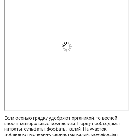
Если осенью грядку удобряют органикой, то весной
вносят минеральные комплексы. Перцу необходимы
нитраты, сульфаты, фосфаты, калий. На участок
добавляют мочевину, сернистый калий, монофосфат.