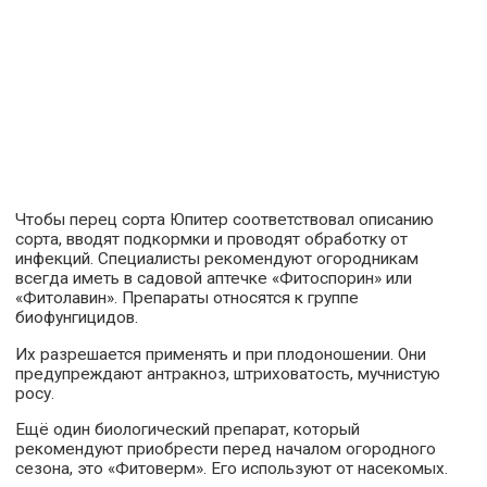
Чтобы перец сорта Юпитер соответствовал описанию
сорта, вводят подкормки и проводят обработку от
инфекций. Специалисты рекомендуют огородникам
всегда иметь в садовой аптечке «Фитоспорин» или
«Фитолавин». Препараты относятся к группе
биофунгицидов.
Их разрешается применять и при плодоношении. Они
предупреждают антракноз, штриховатость, мучнистую
росу.
Ещё один биологический препарат, который
рекомендуют приобрести перед началом огородного
сезона, это «Фитоверм». Его используют от насекомых.