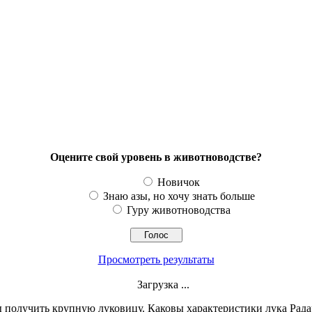
Оцените свой уровень в животноводстве?
Новичок
Знаю азы, но хочу знать больше
Гуру животноводства
Просмотреть результаты
Загрузка ...
ы получить крупную луковицу. Каковы характеристики лука Радар