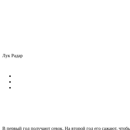
Лук Радар
В первый год получают севок. На второй год его сажают, чтоб