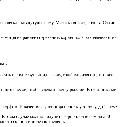
ую, слегка вытянутую форму. Мякоть светлая, сочная. Сухие
есмотря на раннее созревание, корнеплоды закладывают на
зки.
сить в грунт фунгициды: золу, гашёную известь, «Топаз».
вносят песок, чтобы сделать почву рыхлой. В суглинистый
2
торфом. В качестве фунгицида используют золу, до 1 кг/м
.
 В этом случае можно получить корнеплод весом до 250
 много сочной и полезной зелени.