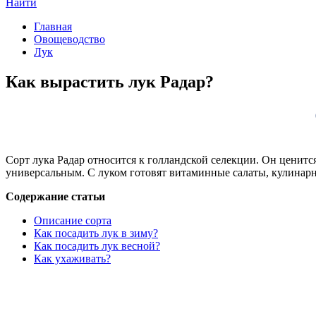
Найти
Главная
Овощеводство
Лук
Как вырастить лук Радар?
Сорт лука Радар относится к голландской селекции. Он ценитс
универсальным. С луком готовят витаминные салаты, кулинарн
Содержание статьи
Описание сорта
Как посадить лук в зиму?
Как посадить лук весной?
Как ухаживать?