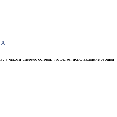
А
кус у мякоти умерено острый, что делает использование овощей