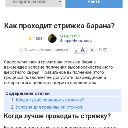
Найти
Как проходит стрижка барана?
Автор статьи
634
Игорь Николаев
А
Время на чтение: 4 минуты
18157
А
Своевременная и грамотная стрижка барана –
важнейшее условие получения высококачественного
шерстного сырья. Правильное выполнение этого
процесса позволяет не допустить повреждение и
потерю этого ценного продукта овцеводства.
Содержание статьи
Когда лучше проводить стрижку?
Условия для правильной стрижки
Когда лучше проводить стрижку?
Баранов и овец стригут в зависимости от качества