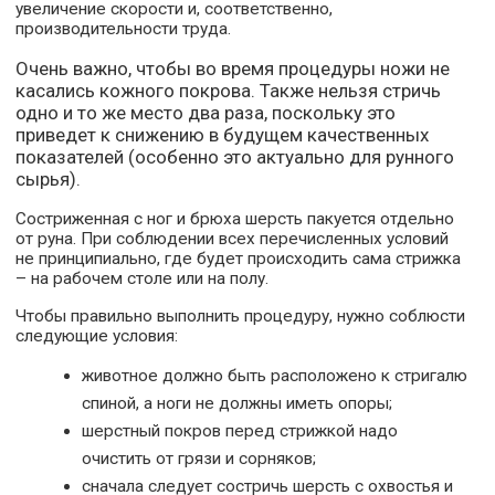
увеличение скорости и, соответственно,
производительности труда.
Очень важно, чтобы во время процедуры ножи не
касались кожного покрова. Также нельзя стричь
одно и то же место два раза, поскольку это
приведет к снижению в будущем качественных
показателей (особенно это актуально для рунного
сырья).
Состриженная с ног и брюха шерсть пакуется отдельно
от руна. При соблюдении всех перечисленных условий
не принципиально, где будет происходить сама стрижка
– на рабочем столе или на полу.
Чтобы правильно выполнить процедуру, нужно соблюсти
следующие условия:
животное должно быть расположено к стригалю
спиной, а ноги не должны иметь опоры;
шерстный покров перед стрижкой надо
очистить от грязи и сорняков;
сначала следует состричь шерсть с охвостья и