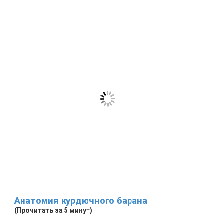
Анатомия курдючного барана
(Прочитать за 5 минут)