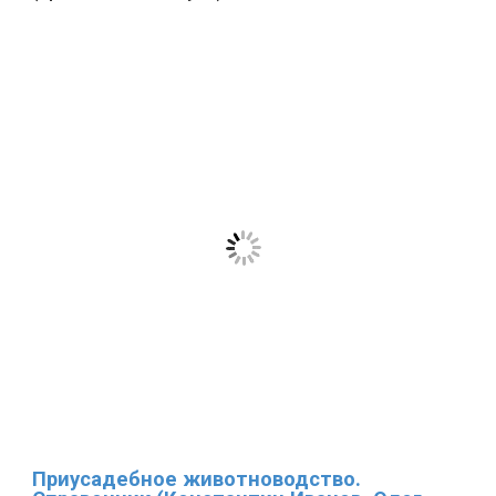
Приусадебное животноводство.