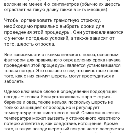
волокна не менее 4-х сантиметров (обычно их шерсть
отрастает на такую длину также в 5-ть месяцев).
Чтобы организовать грамотную стрижку,
необходимо правильно выбрать сроки для
проведения этой процедуры. Они устанавливаются
с учетом погодных условий, а также зависят от
того, шерсть отросла.
Вне зависимости от климатического пояса, основным
фактором для правильного определения срока начала
проведения этой процедуры является установившаяся
теплая погода. Это связано с тем, что животные после
того, как с них снимут шерсть, могут простудиться и
заболеть.
Однако ключевое слово в определении подходящей
погоды – теплая. Если установилась жара – стричь
баранов и овец также нельзя, поскольку шерсть не
только защищает от холода, но и регулирует
температуру тела животного в зной. Слишком высокая
температура может вызвать у стриженного животного
потерю аппетита и, как следствие, истощение. Кроме
того, в такую погоду шерстный покров часто засоряется