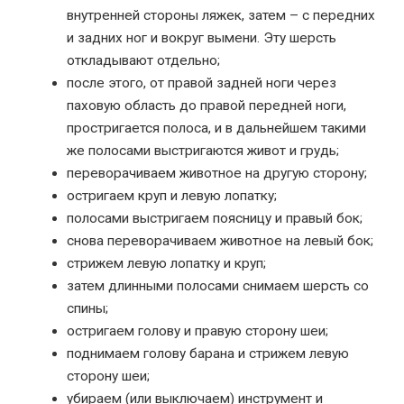
внутренней стороны ляжек, затем – с передних
и задних ног и вокруг вымени. Эту шерсть
откладывают отдельно;
после этого, от правой задней ноги через
паховую область до правой передней ноги,
простригается полоса, и в дальнейшем такими
же полосами выстригаются живот и грудь;
переворачиваем животное на другую сторону;
остригаем круп и левую лопатку;
полосами выстригаем поясницу и правый бок;
снова переворачиваем животное на левый бок;
стрижем левую лопатку и круп;
затем длинными полосами снимаем шерсть со
спины;
остригаем голову и правую сторону шеи;
поднимаем голову барана и стрижем левую
сторону шеи;
убираем (или выключаем) инструмент и