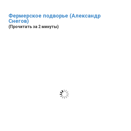
Фермерское подворье (Александр
Снегов)
(Прочитать за 2 минуты)