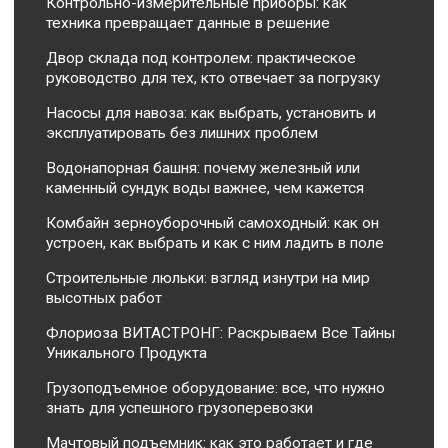
Контрольно-измерительные приборы: как
техника превращает данные в решение
Двор склада под контролем: практическое
руководство для тех, кто отвечает за погрузку
Насосы для навоза: как выбрать, установить и
эксплуатировать без лишних проблем
Водонапорная башня: почему железный или
каменный сундук воды важнее, чем кажется
Комбайн зерноуборочный самоходный: как он
устроен, как выбрать и как с ним ладить в поле
Строительные люльки: взгляд изнутри на мир
высотных работ
Флориоза ВИТАСТРОНГ: Раскрываем Все Тайны
Уникального Продукта
Грузоподъемное оборудование: все, что нужно
знать для успешного грузоперевозки
Мачтовый подъемник: как это работает и где