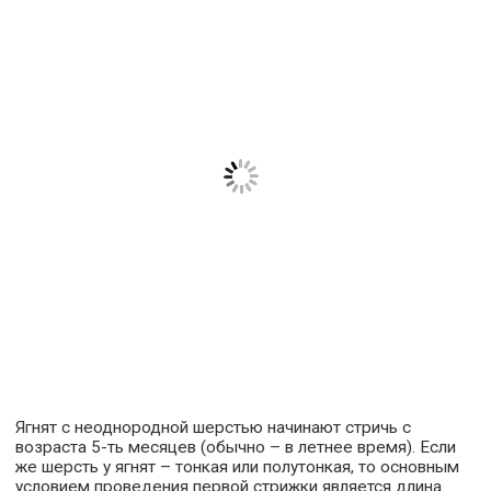
Ягнят с неоднородной шерстью начинают стричь с
возраста 5-ть месяцев (обычно – в летнее время). Если
же шерсть у ягнят – тонкая или полутонкая, то основным
условием проведения первой стрижки является длина