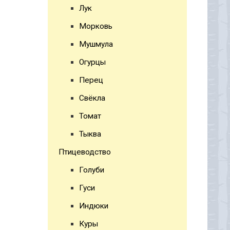
Лук
Морковь
Мушмула
Огурцы
Перец
Свёкла
Томат
Тыква
Птицеводство
Голуби
Гуси
Индюки
Куры