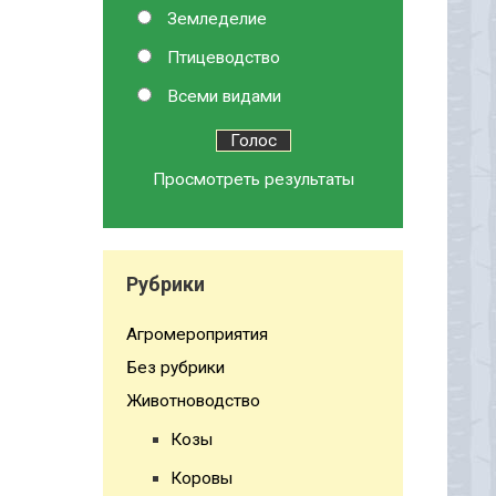
Земледелие
Птицеводство
Всеми видами
Просмотреть результаты
Рубрики
Агромероприятия
Без рубрики
Животноводство
Козы
Коровы