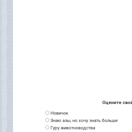
Оцените сво
Новичок
Знаю азы, но хочу знать больше
Гуру животноводства