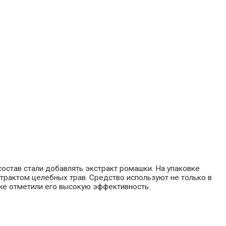
состав стали добавлять экстракт ромашки. На упаковке
страктом целебных трав. Средство используют не только в
уже отметили его высокую эффективность.