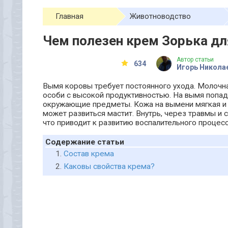
Главная
Животноводство
Чем полезен крем Зорька д
Автор статьи
634
Игорь Никола
Вымя коровы требует постоянного ухода. Молочн
особи с высокой продуктивностью. На вымя попада
окружающие предметы. Кожа на вымени мягкая и э
может развиться мастит. Внутрь, через травмы и
что приводит к развитию воспалительного процесс
Содержание статьи
Состав крема
Каковы свойства крема?