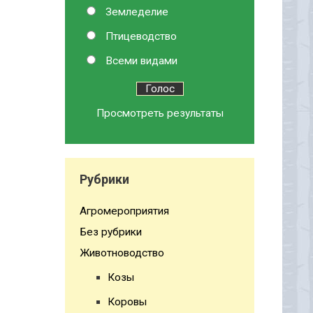
Земледелие
Птицеводство
Всеми видами
Просмотреть результаты
Рубрики
Агромероприятия
Без рубрики
Животноводство
Козы
Коровы