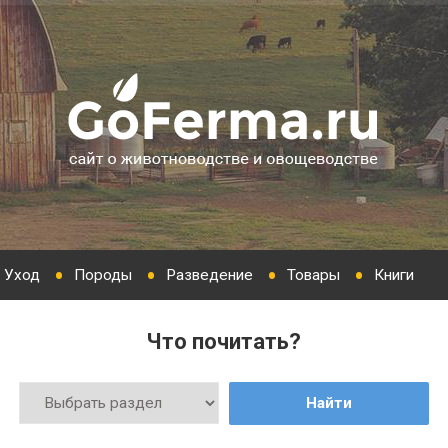
Уход
Породы
Разведение
Товары
Книги
Что почитать?
Найти