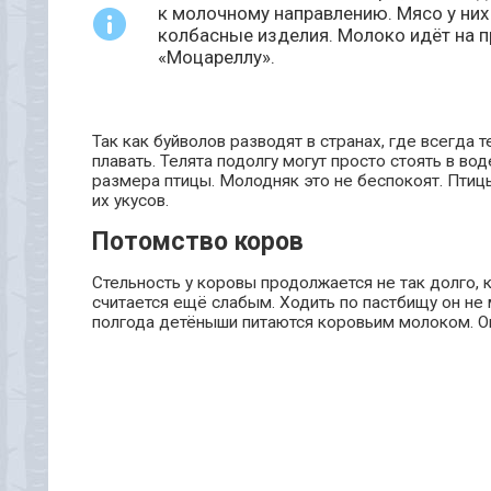
к молочному направлению. Мясо у них
колбасные изделия. Молоко идёт на п
«Моцареллу».
Так как буйволов разводят в странах, где всегда 
плавать. Телята подолгу могут просто стоять в во
размера птицы. Молодняк это не беспокоят. Птиц
их укусов.
Потомство коров
Стельность у коровы продолжается не так долго, ка
считается ещё слабым. Ходить по пастбищу он не 
полгода детёныши питаются коровьим молоком. Они