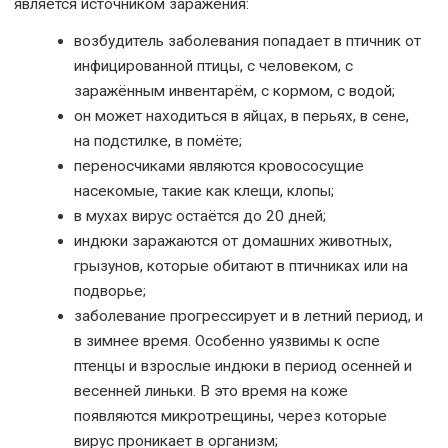
является источником заражения:
возбудитель заболевания попадает в птичник от
инфицированной птицы, с человеком, с
заражённым инвентарём, с кормом, с водой;
он может находиться в яйцах, в перьях, в сене,
на подстилке, в помёте;
переносчиками являются кровососущие
насекомые, такие как клещи, клопы;
в мухах вирус остаётся до 20 дней;
индюки заражаются от домашних животных,
грызунов, которые обитают в птичниках или на
подворье;
заболевание прогрессирует и в летний период, и
в зимнее время. Особенно уязвимы к оспе
птенцы и взрослые индюки в период осенней и
весенней линьки. В это время на коже
появляются микротрещины, через которые
вирус проникает в организм;