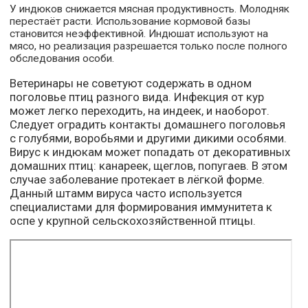
У индюков снижается мясная продуктивность. Молодняк
перестаёт расти. Использование кормовой базы
становится неэффективной. Индюшат используют на
мясо, но реализация разрешается только после полного
обследования особи.
Ветеринары не советуют содержать в одном
поголовье птиц разного вида. Инфекция от кур
может легко переходить, на индеек, и наоборот.
Следует оградить контакты домашнего поголовья
с голубями, воробьями и другими дикими особями.
Вирус к индюкам может попадать от декоративных
домашних птиц: канареек, щеглов, попугаев. В этом
случае заболевание протекает в лёгкой форме.
Данный штамм вируса часто используется
специалистами для формирования иммунитета к
оспе у крупной сельскохозяйственной птицы.