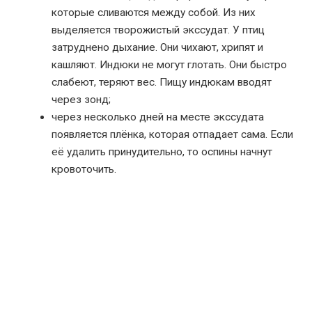
которые сливаются между собой. Из них
выделяется творожистый экссудат. У птиц
затруднено дыхание. Они чихают, хрипят и
кашляют. Индюки не могут глотать. Они быстро
слабеют, теряют вес. Пищу индюкам вводят
через зонд;
через несколько дней на месте экссудата
появляется плёнка, которая отпадает сама. Если
её удалить принудительно, то оспины начнут
кровоточить.