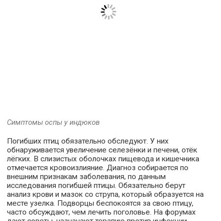
Симптомы оспы у индюков
Погибших птиц обязательно обследуют. У них
обнаруживается увеличение селезёнки и печени, отёк
лёгких. В слизистых оболочках пищевода и кишечника
отмечается кровоизлияние. Диагноз собирается по
внешним признакам заболевания, по данным
исследования погибшей птицы. Обязательно берут
анализ крови и мазок со струпа, который образуется на
месте узелка. Подворцы беспокоятся за свою птицу,
часто обсуждают, чем лечить поголовье. На форумах