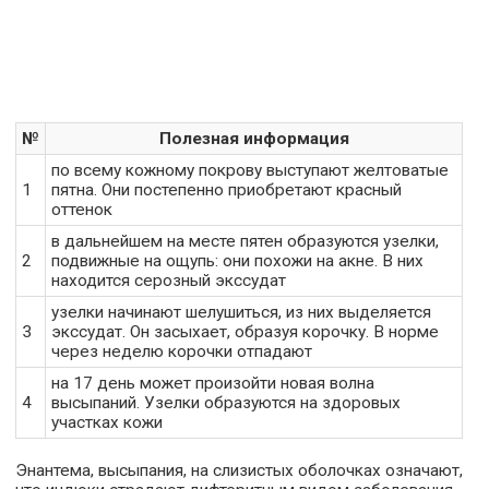
№
Полезная информация
по всему кожному покрову выступают желтоватые
1
пятна. Они постепенно приобретают красный
оттенок
в дальнейшем на месте пятен образуются узелки,
2
подвижные на ощупь: они похожи на акне. В них
находится серозный экссудат
узелки начинают шелушиться, из них выделяется
3
экссудат. Он засыхает, образуя корочку. В норме
через неделю корочки отпадают
на 17 день может произойти новая волна
4
высыпаний. Узелки образуются на здоровых
участках кожи
Энантема, высыпания, на слизистых оболочках означают,