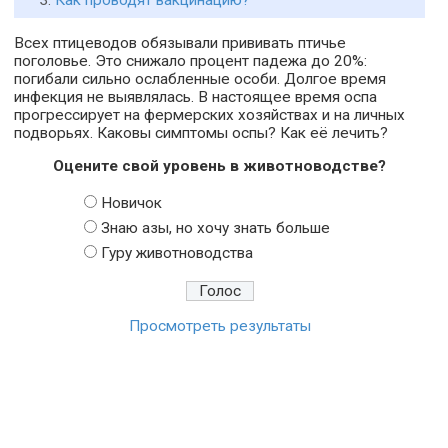
Как проводят вакцинацию?
Всех птицеводов обязывали прививать птичье
поголовье. Это снижало процент падежа до 20%:
погибали сильно ослабленные особи. Долгое время
инфекция не выявлялась. В настоящее время оспа
прогрессирует на фермерских хозяйствах и на личных
подворьях. Каковы симптомы оспы? Как её лечить?
Оцените свой уровень в животноводстве?
Новичок
Знаю азы, но хочу знать больше
Гуру животноводства
Просмотреть результаты