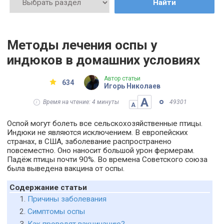
Найти
Методы лечения оспы у
индюков в домашних условиях
Автор статьи
634
Игорь Николаев
А
Время на чтение: 4 минуты
49301
А
Оспой могут болеть все сельскохозяйственные птицы.
Индюки не являются исключением. В европейских
странах, в США, заболевание распространено
повсеместно. Оно наносит большой урон фермерам.
Падёж птицы почти 90%. Во времена Советского союза
была выведена вакцина от оспы.
Содержание статьи
Причины заболевания
Симптомы оспы