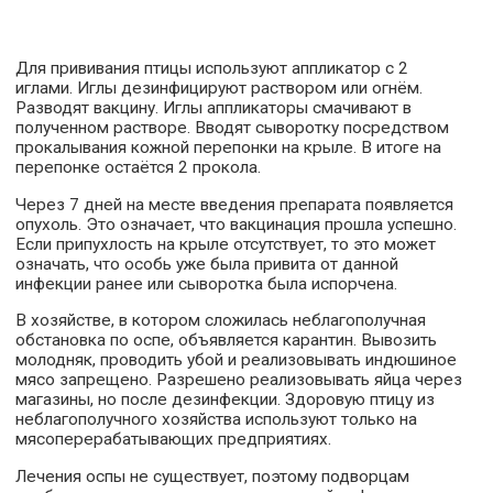
Для прививания птицы используют аппликатор с 2
иглами. Иглы дезинфицируют раствором или огнём.
Разводят вакцину. Иглы аппликаторы смачивают в
полученном растворе. Вводят сыворотку посредством
прокалывания кожной перепонки на крыле. В итоге на
перепонке остаётся 2 прокола.
Через 7 дней на месте введения препарата появляется
опухоль. Это означает, что вакцинация прошла успешно.
Если припухлость на крыле отсутствует, то это может
означать, что особь уже была привита от данной
инфекции ранее или сыворотка была испорчена.
В хозяйстве, в котором сложилась неблагополучная
обстановка по оспе, объявляется карантин. Вывозить
молодняк, проводить убой и реализовывать индюшиное
мясо запрещено. Разрешено реализовывать яйца через
магазины, но после дезинфекции. Здоровую птицу из
неблагополучного хозяйства используют только на
мясоперерабатывающих предприятиях.
Лечения оспы не существует, поэтому подворцам