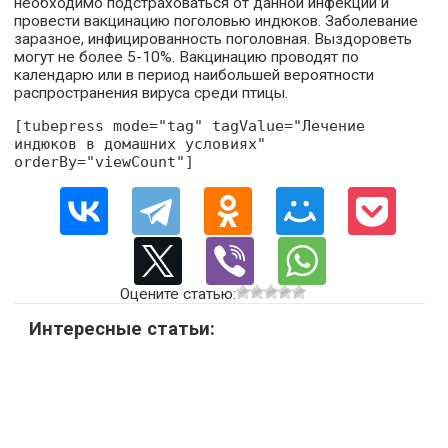
необходимо подстраховаться от данной инфекции и
провести вакцинацию поголовью индюков. Заболевание
заразное, инфицированность поголовная. Выздороветь
могут не более 5-10%. Вакцинацию проводят по
календарю или в период наибольшей вероятности
распространения вируса среди птицы.
[tubepress mode="tag" tagValue="Лечение
индюков в домашних условиях"
orderBy="viewCount"]
Оцените статью:
Интересные статьи: