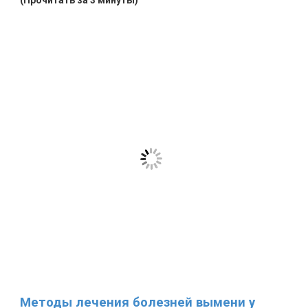
(Прочитать за 3 минуты)
Методы лечения болезней вымени у