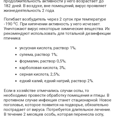
продолжительность активности у него возрастает до
182 дней. В воздухе, вне помещений, вирус проявляет
жизнедеятельность 2 года.
Погибает возбудитель через 2 суток при температуре
0
-190
С. При кипячении активность у него исчезает.
Уничтожают вирус некоторые химические вещества. Их
рекомендуют использовать для тотальной дезинфекции
птичника:
уксусная кислота, раствор 1%;
сулема, раствор 1%;
формалин, раствор 0,5%;
карболовая кислота, 3%;
серная кислота, 2,5%;
едкий калий, едкий натрий, раствор 2%.
Если в хозяйстве отмечались случаи оспы, то
необходимо провести обработку помещения и птицы. В
противном случае инфекция станет стационарной. Новое
поголовье, которое появится на подворье, обязательно
пострадает от вируса. Потребуется длительное лечение.
В течение 2 месяцев особь, которая перенесла оспу,