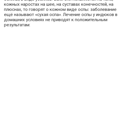
кожных наростах на шее, на суставах конечностей, на
плюснах, то говорят о кожном виде оспы: заболевание
ещё называют «сухая оспа». Лечение оспы у индюков в
домашних условиях не приводят к положительным
результатам: