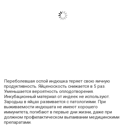
Переболевшая оспой индюшка теряет свою яичную
продуктивность. Яйценоскость снижается в 5 раз.
Уменьшается вероятность оплодотворения.
Инкубационный материал от индеек не используют.
Зародыш в яйцах развивается с патологиями. При
выживаемости индюшата не имеют хорошего
иммунитета, погибают в первые дни жизни, даже при
должном профилактическом выпаивании медицинскими
препаратами.