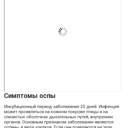
Симптомы оспы
Инкубационный период заболевания 20 дней. Инфекция
может проявляться на кожном покрове птицы и на
слизистых оболочках дыхательных путей, внутренних
органов. Основным признаком заболевания являются
оспины, в виде узелков. Если они появляются на теле,