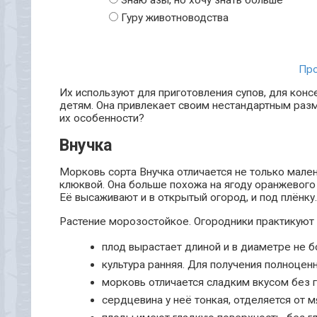
Гуру животноводства
Про
Их используют для приготовления супов, для кон
детям. Она привлекает своим нестандартным раз
их особенности?
Внучка
Морковь сорта Внучка отличается не только мале
клюквой. Она больше похожа на ягоду оранжевого
Её высаживают и в открытый огород, и под плёнку
Растение морозостойкое. Огородники практикуют 
плод вырастает длиной и в диаметре не бо
культура ранняя. Для получения полноцен
морковь отличается сладким вкусом без г
сердцевина у неё тонкая, отделяется от м