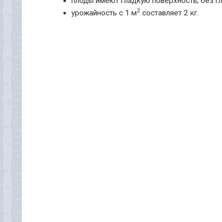
плоды имеют гладкую поверхность, без гл
2
урожайность с 1 м
составляет 2 кг.