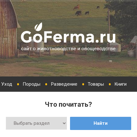
Уход
Породы
Разведение
Товары
Книги
Что почитать?
Найти