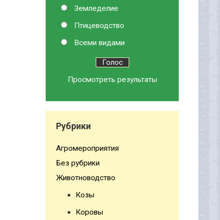
Земледелие
Птицеводство
Всеми видами
Просмотреть результаты
Рубрики
Агромероприятия
Без рубрики
Животноводство
Козы
Коровы