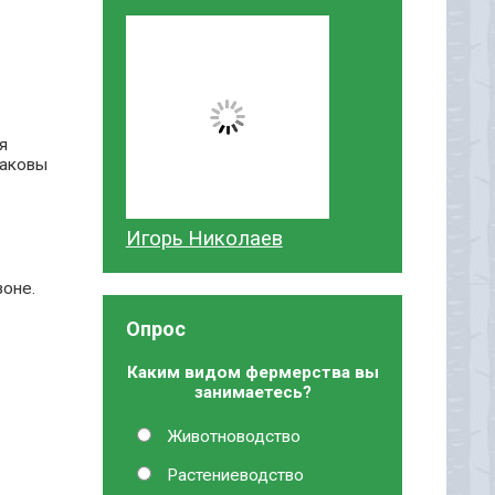
я
Каковы
Игорь Николаев
зоне.
Опрос
Каким видом фермерства вы
занимаетесь?
Животноводство
Растениеводство