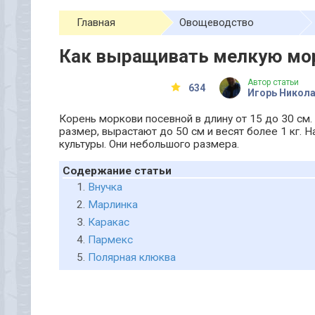
Главная
Овощеводство
Как выращивать мелкую мо
Автор статьи
634
Игорь Никол
Корень моркови посевной в длину от 15 до 30 см.
размер, вырастают до 50 см и весят более 1 кг.
культуры. Они небольшого размера.
Содержание статьи
Внучка
Марлинка
Каракас
Пармекс
Полярная клюква