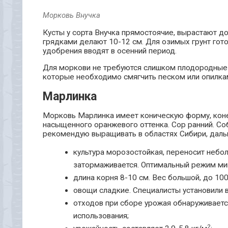
Морковь Внучка
Кусты у сорта Внучка прямостоячие, вырастают д
грядками делают 10-12 см. Для озимых грунт гото
удобрения вводят в осенний период.
Для моркови не требуются слишком плодородные п
которые необходимо смягчить песком или опилка
Марлинка
Морковь Марлинка имеет коническую форму, коне
насыщенного оранжевого оттенка. Сор ранний. Со
рекомендую выращивать в областях Сибири, дальн
культура морозостойкая, переносит небо
затормаживается. Оптимальный режим м
длина корня 8-10 см. Вес большой, до 100
овощи сладкие. Специалисты установили в
отходов при сборе урожая обнаруживаетс
использования;
2