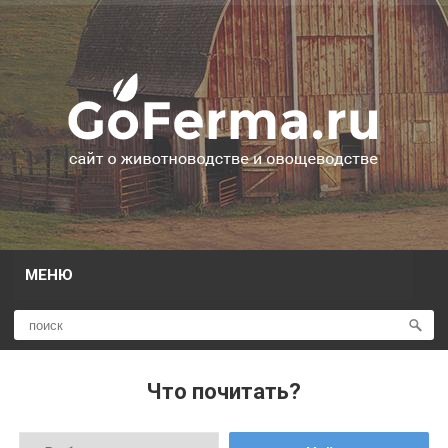
МЕНЮ
Что почитать?