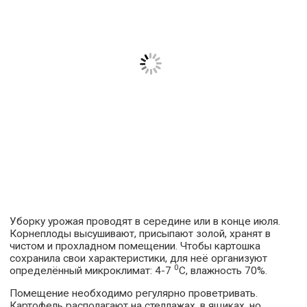
Уборку урожая проводят в середине или в конце июля.
Корнеплоды высушивают, присыпают золой, хранят в
чистом и прохладном помещении. Чтобы картошка
сохранила свои характеристики, для неё организуют
0
определённый микроклимат: 4-7
С, влажность 70%.
Помещение необходимо регулярно проветривать.
Картофель располагают на стеллажах, в ящиках, но