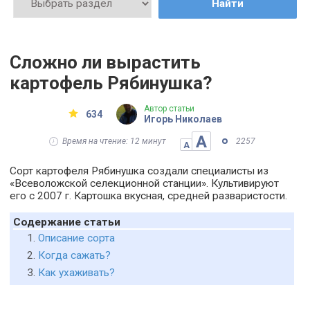
Найти
Сложно ли вырастить
картофель Рябинушка?
Автор статьи
634
Игорь Николаев
А
Время на чтение: 12 минут
2257
А
Сорт картофеля Рябинушка создали специалисты из
«Всеволожской селекционной станции». Культивируют
его с 2007 г. Картошка вкусная, средней разваристости.
Содержание статьи
Описание сорта
Когда сажать?
Как ухаживать?