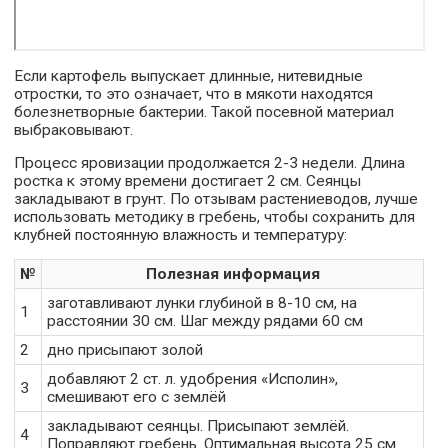
Если картофель выпускает длинные, нитевидные
отростки, то это означает, что в мякоти находятся
болезнетворные бактерии. Такой посевной материал
выбраковывают.
Процесс яровизации продолжается 2-3 недели. Длина
ростка к этому времени достигает 2 см. Сеянцы
закладывают в грунт. По отзывам растениеводов, лучше
использовать методику в гребень, чтобы сохранить для
клубней постоянную влажность и температуру:
№
Полезная информация
заготавливают лунки глубиной в 8-10 см, на
1
расстоянии 30 см. Шаг между рядами 60 см
2
дно присыпают золой
добавляют 2 ст. л. удобрения «Исполин»,
3
смешивают его с землёй
закладывают сеянцы. Присыпают землёй.
4
Поправляют гребень. Оптимальная высота 25 см