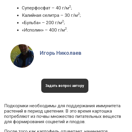
2
Суперфосфат – 40 г/м
;
2
Калийная селитра – 30 г/м
;
2
«Бульба» – 200 г/м
;
2
«Исполин» – 400 г/м
.
Игорь Николаев
Задать вопрос автору
Подкормки необходимы для поддержания иммунитета
растений в период цветения. В это время картошка
потребляют из почвы множество питательных веществ
для формирования соцветий и плодов.
После того как картофель отцветает, начинается