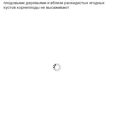
плодовыми деревьями и вблизи раскидистых ягодных
кустов корнеплоды не высаживают.