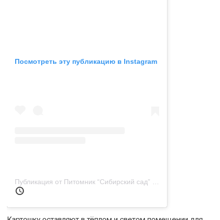
Посмотреть эту публикацию в Instagram
Публикация от Питомник “Сибирский сад” (@pitomnik_sibirskiy_sad)
Картошку оставляют в тёплом и светом помещении для