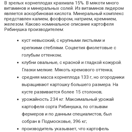
В зрелых корнеплодах крахмала 15%. В мякоти много
витаминов и минеральных солей. Из витаминов лидером
является аскорбиновая кислота. Минеральный комплекс
представлен калием, фосфором, натрием, кремнием,
железом. Каково номинальное описание картофеля
Рябинушка производителем:
куст невысокий, с крупными листьями и
крепкими стеблями. Соцветия фиолетовые с
голубым оттенком;
клубни овальные, с красной и гладкой кожурой.
Глазки мелкие. Мякоть кремового оттенка;
средняя масса корнеплода 133 г, но огородники
выращивают картошку большего размера. На
кусте развивается более 15 столонов;
урожайность 234 кг. Максимальный урожай
картофеля сорта Рябинушка, по отзывам
фермеров и по данным специалистов, был
собран в Подмосковье, 396 кг;
производитель указывает, что картофель