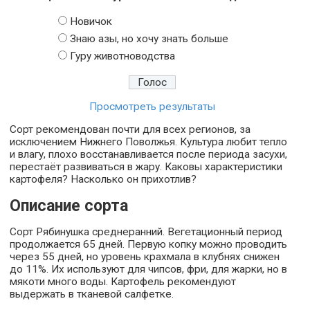
Новичок
Знаю азы, но хочу знать больше
Гуру животноводства
Просмотреть результаты
Сорт рекомендован почти для всех регионов, за
исключением Нижнего Поволжья. Культура любит тепло
и влагу, плохо восстанавливается после периода засухи,
перестаёт развиваться в жару. Каковы характеристики
картофеля? Насколько он прихотлив?
Описание сорта
Сорт Рябинушка среднеранний. Вегетационный период
продолжается 65 дней. Первую копку можно проводить
через 55 дней, но уровень крахмала в клубнях снижен
до 11%. Их используют для чипсов, фри, для жарки, но в
мякоти много воды. Картофель рекомендуют
выдержать в тканевой салфетке.