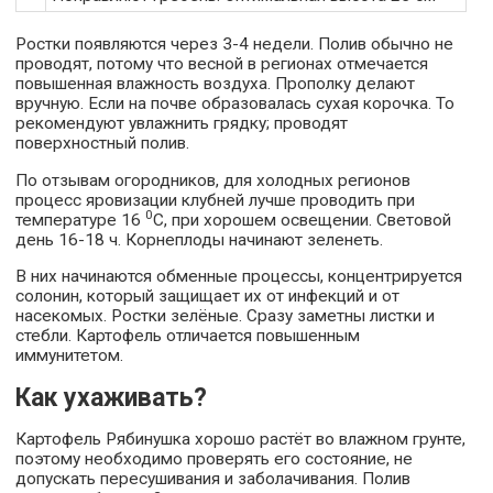
Ростки появляются через 3-4 недели. Полив обычно не
проводят, потому что весной в регионах отмечается
повышенная влажность воздуха. Прополку делают
вручную. Если на почве образовалась сухая корочка. То
рекомендуют увлажнить грядку; проводят
поверхностный полив.
По отзывам огородников, для холодных регионов
процесс яровизации клубней лучше проводить при
0
температуре 16
С, при хорошем освещении. Световой
день 16-18 ч. Корнеплоды начинают зеленеть.
В них начинаются обменные процессы, концентрируется
солонин, который защищает их от инфекций и от
насекомых. Ростки зелёные. Сразу заметны листки и
стебли. Картофель отличается повышенным
иммунитетом.
Как ухаживать?
Картофель Рябинушка хорошо растёт во влажном грунте,
поэтому необходимо проверять его состояние, не
допускать пересушивания и заболачивания. Полив