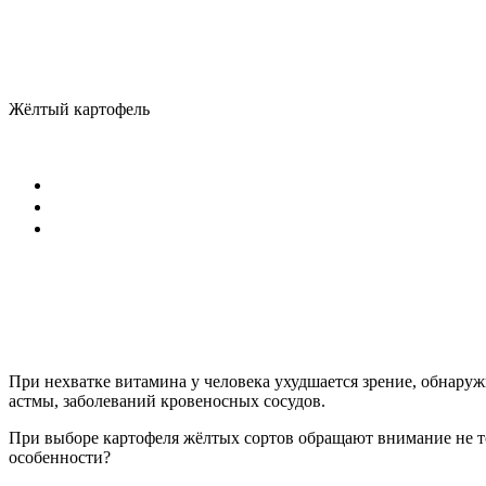
Жёлтый картофель
При нехватке витамина у человека ухудшается зрение, обнаруж
астмы, заболеваний кровеносных сосудов.
При выборе картофеля жёлтых сортов обращают внимание не то
особенности?