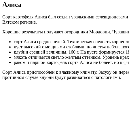
Алиса
Сорт картофеля Алиса был создан уральскими селекционерами 
Вятском регионе.
Хорошие результаты получают огородники Мордовии, Чувашии
сорт Алиса среднеспелый. Техническая спелость корнепло
куст высокий с мощными стеблями, но листья небольшого
клубни средней величины, 160 г. На кусте формируется 1
мякоть отличается светло-жёлтым оттенком. Уровень крах
раком и паршой картофель сорта Алиса не болеет, но к ф
Сорт Алиса приспособлен к влажному климату. Засуху он пере
противном случае клубни будут развиваться с патологиями.