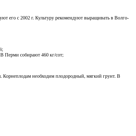
ют его с 2002 г. Культуру рекомендуют выращивать в Волго-
й;
 В Перми собирают 460 кг/сот;
я. Корнеплодам необходим плодородный, мягкий грунт. В