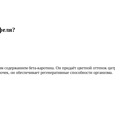
феля?
м содержанием бета-каротина. Он придаёт цветной оттенок цит
лочек, он обеспечивает регенеративные способности организма.