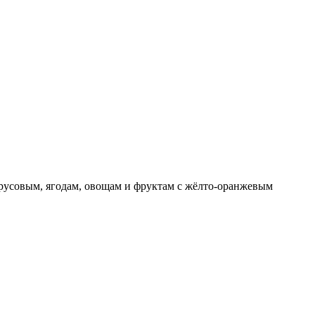
русовым, ягодам, овощам и фруктам с жёлто-оранжевым