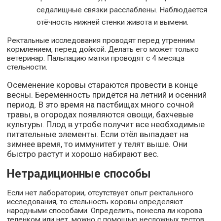
седалищные связки расслаблены. Наблюдается
отёчность нижней стенки живота и вымени.
Ректальные исследования проводят перед утренним
кормлением, перед дойкой. Делать его может только
ветеринар. Пальпацию матки проводят с 4 месяца
стельности.
Осеменение коровы стараются провести в конце
весны. Беременность придётся на летний и осенний
период. В это время на пастбищах много сочной
травы, в огородах появляются овощи, бахчевые
культуры. Плод в утробе получит все необходимые
питательные элементы. Если отёл выпадает на
зимнее время, то иммунитет у телят выше. Они
быстро растут и хорошо набирают вес.
Нетрадиционные способы
Если нет лаборатории, отсутствует опыт ректального
исследования, то стельность коровы определяют
народными способами. Определить, понесла ли корова
теленком или нет, можно с помощью несложных тестов.