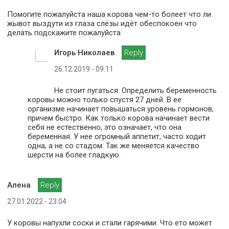
Помогите пожалуйста наша корова чем-то болеет что ли
жывот выздути из глаза слёзы идёт обеспокоен что
делать подскажите пожалуйста
Игорь Николаев
Reply
26.12.2019 - 09:11
Не стоит пугаться. Определить беременность
коровы можно только спустя 27 дней. В ее
организме начинает повышаться уровень гормонов,
причем быстро. Как только корова начинает вести
себя не естественно, это означает, что она
беременная. У нее огромный аппетит, часто ходит
одна, а не со стадом. Так же меняется качество
шерсти на более гладкую.
Алена
Reply
27.01.2022 - 23:04
У коровы напухли соски и стали гарячими. Что ето может