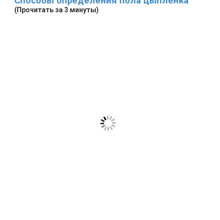
Способы определения пола цыплёнка
(Прочитать за 3 минуты)