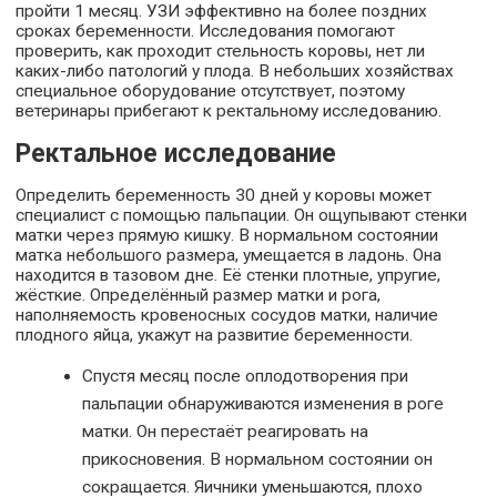
пройти 1 месяц. УЗИ эффективно на более поздних
сроках беременности. Исследования помогают
проверить, как проходит стельность коровы, нет ли
каких-либо патологий у плода. В небольших хозяйствах
специальное оборудование отсутствует, поэтому
ветеринары прибегают к ректальному исследованию.
Ректальное исследование
Определить беременность 30 дней у коровы может
специалист с помощью пальпации. Он ощупывают стенки
матки через прямую кишку. В нормальном состоянии
матка небольшого размера, умещается в ладонь. Она
находится в тазовом дне. Её стенки плотные, упругие,
жёсткие. Определённый размер матки и рога,
наполняемость кровеносных сосудов матки, наличие
плодного яйца, укажут на развитие беременности.
Спустя месяц после оплодотворения при
пальпации обнаруживаются изменения в роге
матки. Он перестаёт реагировать на
прикосновения. В нормальном состоянии он
сокращается. Яичники уменьшаются, плохо