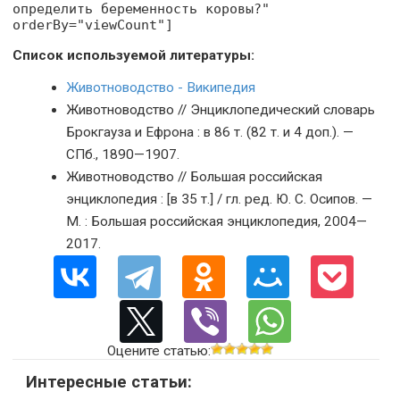
определить беременность коровы?"
orderBy="viewCount"]
Список используемой литературы:
Животноводство - Википедия
Животноводство // Энциклопедический словарь
Брокгауза и Ефрона : в 86 т. (82 т. и 4 доп.). —
СПб., 1890—1907.
Животноводство // Большая российская
энциклопедия : [в 35 т.] / гл. ред. Ю. С. Осипов. —
М. : Большая российская энциклопедия, 2004—
2017.
Оцените статью:
Интересные статьи: