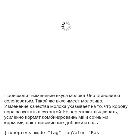
Происходит изменение вкуса молока. Оно становится
солоноватым. Такой же вкус имеет молозиво.
Изменение качества молока указывает на то, что корову
пора запускать в сухостой. Её перестают выдаивать,
усиленно кормят комбинированными и сочными
кормами, дают витаминные добавки и соль.
[tubepress mode="tag" tagValue="Как