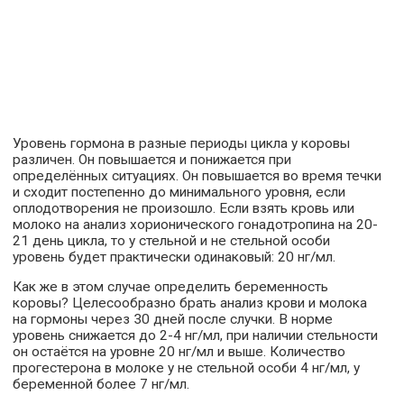
Уровень гормона в разные периоды цикла у коровы
различен. Он повышается и понижается при
определённых ситуациях. Он повышается во время течки
и сходит постепенно до минимального уровня, если
оплодотворения не произошло. Если взять кровь или
молоко на анализ хорионического гонадотропина на 20-
21 день цикла, то у стельной и не стельной особи
уровень будет практически одинаковый: 20 нг/мл.
Как же в этом случае определить беременность
коровы? Целесообразно брать анализ крови и молока
на гормоны через 30 дней после случки. В норме
уровень снижается до 2-4 нг/мл, при наличии стельности
он остаётся на уровне 20 нг/мл и выше. Количество
прогестерона в молоке у не стельной особи 4 нг/мл, у
беременной более 7 нг/мл.