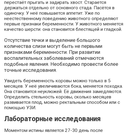
перестаёт прыгать и задирать хвост. Старается
держаться отдельно от основного стада. Пасётся в
одиночку. У неё повышается аппетит. Уже по
неестественному поведению животного определяют
первые признаки беременности. У животного меняется
качество шерсти: она становится блестящей и гладкой.
Отсутствие течки и выделение большого
количества слизи могут быть не первыми
признаками беременности. При развитии
воспалительных заболеваний отмечаются
подобные явления. Необходимо провести более
точные исследования.
Увидеть беременность коровы можно только в 5
месяцев. У неё увеличиваются бока, меняется походка.
Она становится неуклюжей. Её движения замедляются.
Определить стельность коровы, сколько месяцев
развивается плод, можно ректальным способом или с
помощью УЗИ.
Лабораторные исследования
Моментом истины является 27-30 день после