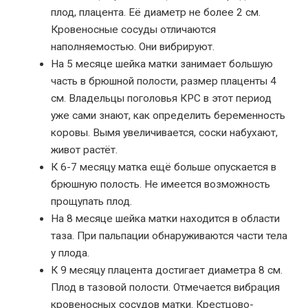
плод, плацента. Её диаметр не более 2 см.
Кровеносные сосуды отличаются
наполняемостью. Они вибрируют.
На 5 месяце шейка матки занимает большую
часть в брюшной полости, размер плаценты 4
см. Владельцы поголовья КРС в этот период
уже сами знают, как определить беременность
коровы. Вымя увеличивается, соски набухают,
живот растёт.
К 6-7 месяцу матка ещё больше опускается в
брюшную полость. Не имеется возможность
прощупать плод.
На 8 месяце шейка матки находится в области
таза. При пальпации обнаруживаются части тела
у плода.
К 9 месяцу плацента достигает диаметра 8 см.
Плод в тазовой полости. Отмечается вибрация
кровеносных сосудов матки. Крестцово-