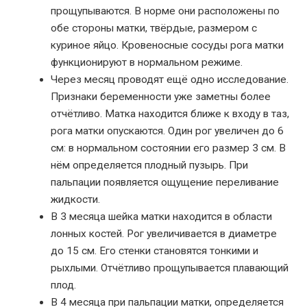
прощупываются. В норме они расположены по
обе стороны матки, твёрдые, размером с
куриное яйцо. Кровеносные сосуды рога матки
функционируют в нормальном режиме.
Через месяц проводят ещё одно исследование.
Признаки беременности уже заметны более
отчётливо. Матка находится ближе к входу в таз,
рога матки опускаются. Один рог увеличен до 6
см: в нормальном состоянии его размер 3 см. В
нём определяется плодный пузырь. При
пальпации появляется ощущение переливание
жидкости.
В 3 месяца шейка матки находится в области
лонных костей. Рог увеличивается в диаметре
до 15 см. Его стенки становятся тонкими и
рыхлыми. Отчётливо прощупывается плавающий
плод.
В 4 месяца при пальпации матки, определяется