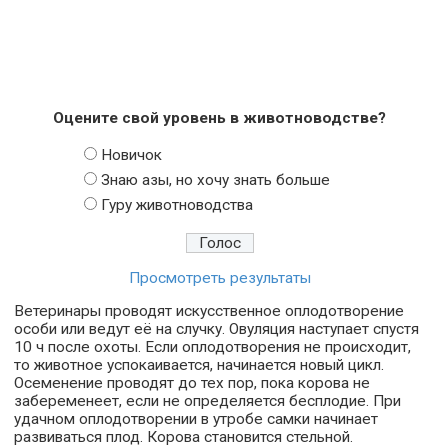
Оцените свой уровень в животноводстве?
Новичок
Знаю азы, но хочу знать больше
Гуру животноводства
Просмотреть результаты
Ветеринары проводят искусственное оплодотворение
особи или ведут её на случку. Овуляция наступает спустя
10 ч после охоты. Если оплодотворения не происходит,
то животное успокаивается, начинается новый цикл.
Осеменение проводят до тех пор, пока корова не
забеременеет, если не определяется бесплодие. При
удачном оплодотворении в утробе самки начинает
развиваться плод. Корова становится стельной.