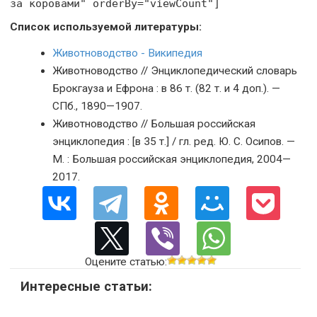
за коровами" orderBy="viewCount"]
Список используемой литературы:
Животноводство - Википедия
Животноводство // Энциклопедический словарь
Брокгауза и Ефрона : в 86 т. (82 т. и 4 доп.). —
СПб., 1890—1907.
Животноводство // Большая российская
энциклопедия : [в 35 т.] / гл. ред. Ю. С. Осипов. —
М. : Большая российская энциклопедия, 2004—
2017.
Оцените статью:
Интересные статьи: