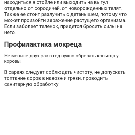
находиться в стойле или выходить на выгул
отдельно от сородичей, от новорожденных телят.
Также ее стоит разлучить с детенышем, потому что
может произойти заражение растущего организма.
Если заболеет теленок, придется бросить силы на
него.
Профилактика мокреца
Не меньше двух раз в год нужно обрезать копытца у
коровы.
В сараях следует соблюдать чистоту, не допускать
топтание коров в навозе и грязи, проводить
санитарную обработку.