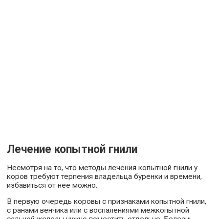
Лечение копытной гнили
Несмотря на то, что методы лечения копытной гнили у
коров требуют терпения владельца буренки и времени,
избавиться от нее можно.
В первую очередь коровы с признаками копытной гнили,
с ранами венчика или с воспалениями межкопытной