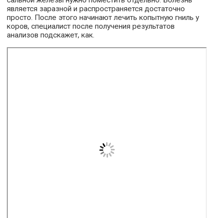
сальной железы нужно поместить отдельно. Болезнь
является заразной и распространяется достаточно
просто. После этого начинают лечить копытную гниль у
коров, специалист после получения результатов
анализов подскажет, как.