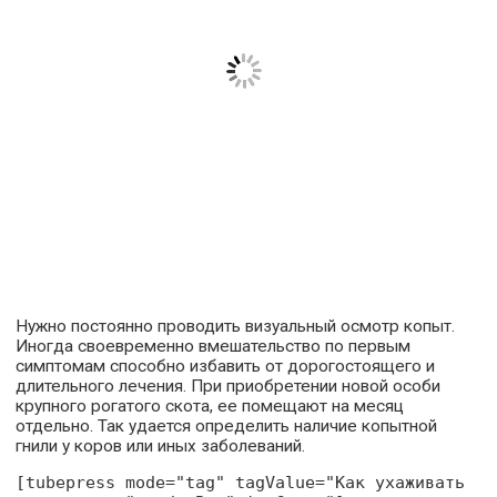
Нужно постоянно проводить визуальный осмотр копыт.
Иногда своевременно вмешательство по первым
симптомам способно избавить от дорогостоящего и
длительного лечения. При приобретении новой особи
крупного рогатого скота, ее помещают на месяц
отдельно. Так удается определить наличие копытной
гнили у коров или иных заболеваний.
[tubepress mode="tag" tagValue="Как ухаживать