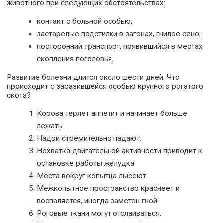
животного при следующих обстоятельствах:
контакт с больной особью;
застарелые подстилки в загонах, гнилое сено;
посторонний транспорт, появившийся в местах
скопления поголовья.
Развитие болезни длится около шести дней. Что
происходит с заразившейся особью крупного рогатого
скота?
Корова теряет аппетит и начинает больше
лежать.
Надои стремительно падают.
Нехватка двигательной активности приводит к
остановке работы желудка.
Места вокруг копытца лысеют.
Межкопытное пространство краснеет и
воспаляется, иногда заметен гной.
Роговые ткани могут отслаиваться.