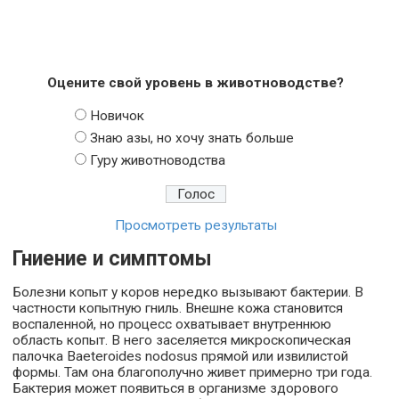
Оцените свой уровень в животноводстве?
Новичок
Знаю азы, но хочу знать больше
Гуру животноводства
Просмотреть результаты
Гниение и симптомы
Болезни копыт у коров нередко вызывают бактерии. В
частности копытную гниль. Внешне кожа становится
воспаленной, но процесс охватывает внутреннюю
область копыт. В него заселяется микроскопическая
палочка Baeteroides nodosus прямой или извилистой
формы. Там она благополучно живет примерно три года.
Бактерия может появиться в организме здорового