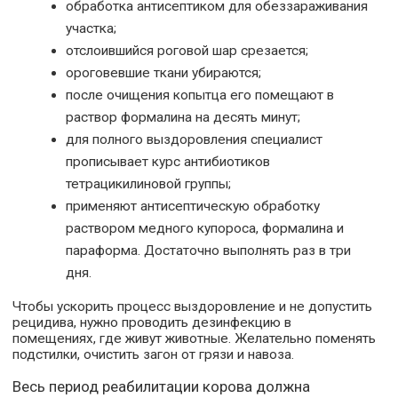
обработка антисептиком для обеззараживания
участка;
отслоившийся роговой шар срезается;
ороговевшие ткани убираются;
после очищения копытца его помещают в
раствор формалина на десять минут;
для полного выздоровления специалист
прописывает курс антибиотиков
тетрацикилиновой группы;
применяют антисептическую обработку
раствором медного купороса, формалина и
параформа. Достаточно выполнять раз в три
дня.
Чтобы ускорить процесс выздоровление и не допустить
рецидива, нужно проводить дезинфекцию в
помещениях, где живут животные. Желательно поменять
подстилки, очистить загон от грязи и навоза.
Весь период реабилитации корова должна