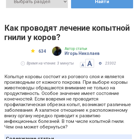
Найти
Как проводят лечение копытной
гнили у коров?
Автор статьи
634
Игорь Николаев
А
Время на чтение: 3 минуты
23302
А
Копытце коровы состоит из рогового слоя и является
производным от кожного покрова. При выборе коровы
животноводы обращаются внимание не только на
продуктивность. Особое значение имеет состояние
конечностей. Если вовремя не проводится
профилактическая обрезка копыт, возникают различные
заболевания. А халатное отношение к расположенному
внизу органу нередко приводит к развитию
инфекционных болезней. В том числе копытной гнили.
Чем она может обернуться?
Содержание статьи