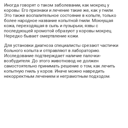
Иногда говорят о таком заболевании, как мокрец у
коровы. Его признаки и лечение такие же, как у гнили.
Это также воспалительное состояние в копыте, только
более народное название копытной гнили. Мокнущая
кожа, переходящая в сыпь и пузырьки, язвы с
последующей хромотой образуют у коровы мокрец.
Нередко бывает омертвление кожи.
Для установки диагноза специалисты срезают частички
больного копыта и отправляют в лабораторию.
Исследование подтверждает наличие палочки-
возбудителя. До этого животновод не должен
самостоятельно принимать решение о том, как лечить
копытную гниль у коров. Иначе можно навредить
некорректным лечением и неграмотным подходом.