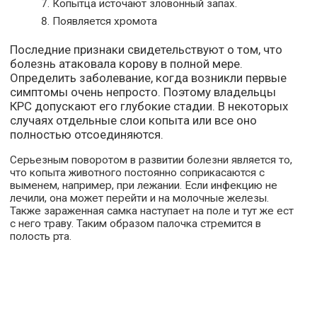
Копытца источают зловонный запах.
Появляется хромота
Последние признаки свидетельствуют о том, что
болезнь атаковала корову в полной мере.
Определить заболевание, когда возникли первые
симптомы очень непросто. Поэтому владельцы
КРС допускают его глубокие стадии. В некоторых
случаях отдельные слои копыта или все оно
полностью отсоединяются.
Серьезным поворотом в развитии болезни является то,
что копыта животного постоянно соприкасаются с
выменем, например, при лежании. Если инфекцию не
лечили, она может перейти и на молочные железы.
Также зараженная самка наступает на поле и тут же ест
с него траву. Таким образом палочка стремится в
полость рта.