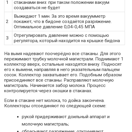
1
стаканами вниз: при таком положении вакуум
создаваться не будет
Выжидают 1 мин. За это время вакуумметр
2
покажет, что в бидоне создаётся разряжение.
Оптимальное давление 0,04-0,45 МПА
Отрегулировать давление можно с помощью
3
регулятора, который находится на крышке бидона
На вымя надевают поочерёдно все стаканы. Для этого
пережимают трубку молочной магистрали. Поднимают 1
коллектор вверх, остальные находятся внизу. Подносят
его к вымени, направляя в него указательным пальцем
сосок. Коллектор захватывает его. Подобным образом
присоединяют все стаканы. Расправляют молочную
магистраль. Начинается забор молока. Процесс
контролируется через окошки в стаканах.
Если в стакане нет молока, то дойка закончена.
Коллекторы отсоединяют по следующей схеме:
рукой придерживают доильный аппарат и
молочную магистраль;
сбрасывают разряжение: откручивают