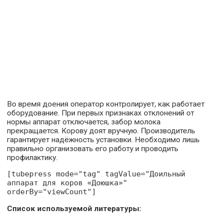
Во время доения оператор контролирует, как работает
оборудование. При первых признаках отклонений от
нормы аппарат отключается, забор молока
прекращается. Корову доят вручную. Производитель
гарантирует надёжность установки. Необходимо лишь
правильно организовать его работу и проводить
профилактику.
[tubepress mode="tag" tagValue="Доильный
аппарат для коров «Доюшка»"
orderBy="viewCount"]
Список используемой литературы: