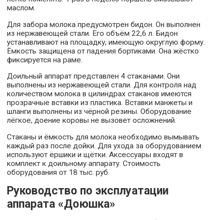
маслом.
Для забора молока предусмотрен бидон. Он выполнен
из нержавеющей стали. Его объём 22,6 л. Бидон
устанавливают на площадку, имеющую округлую форму.
Ёмкость защищена от падения бортиками. Она жёстко
фиксируется на раме.
Доильный аппарат представлен 4 стаканами. Они
выполнены из нержавеющей стали. Для контроля над
количеством молока в цилиндрах стаканов имеются
прозрачные вставки из пластика. Вставки манжеты и
шланги выполнены из чёрной резины. Оборудование
лёгкое, доение коровы не вызовет осложнений.
Стаканы и ёмкость для молока необходимо вымывать
каждый раз после дойки. Для ухода за оборудованием
используют ёршики и щётки. Аксессуары входят в
комплект к доильному аппарату. Стоимость
оборудования от 18 тыс. руб.
Руководство по эксплуатации
аппарата «Доюшка»