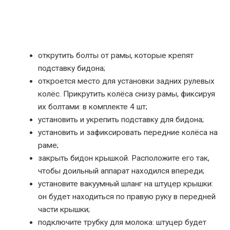
открутить болты от рамы, которые крепят
подставку бидона;
откроется место для установки задних рулевых
колёс. Прикрутить колёса снизу рамы, фиксируя
их болтами: в комплекте 4 шт;
установить и укрепить подставку для бидона;
установить и зафиксировать передние колёса на
раме;
закрыть бидон крышкой. Расположите его так,
чтобы доильный аппарат находился впереди;
установите вакуумный шланг на штуцер крышки:
он будет находиться по правую руку в передней
части крышки;
подключите трубку для молока: штуцер будет