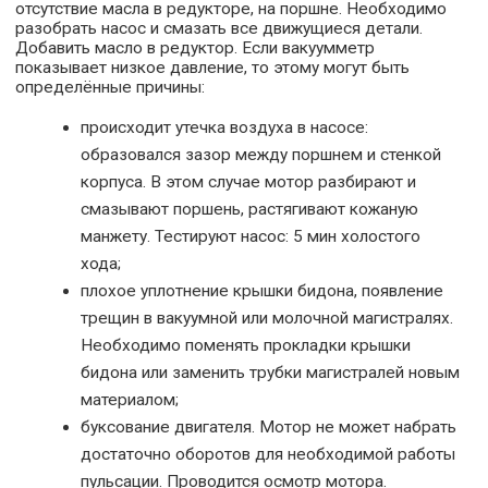
отсутствие масла в редукторе, на поршне. Необходимо
разобрать насос и смазать все движущиеся детали.
Добавить масло в редуктор. Если вакуумметр
показывает низкое давление, то этому могут быть
определённые причины:
происходит утечка воздуха в насосе:
образовался зазор между поршнем и стенкой
корпуса. В этом случае мотор разбирают и
смазывают поршень, растягивают кожаную
манжету. Тестируют насос: 5 мин холостого
хода;
плохое уплотнение крышки бидона, появление
трещин в вакуумной или молочной магистралях.
Необходимо поменять прокладки крышки
бидона или заменить трубки магистралей новым
материалом;
буксование двигателя. Мотор не может набрать
достаточно оборотов для необходимой работы
пульсации. Проводится осмотр мотора.