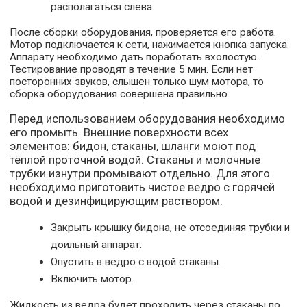
располагаться слева.
После сборки оборудования, проверяется его работа.
Мотор подключается к сети, нажимается кнопка запуска.
Аппарату необходимо дать поработать вхолостую.
Тестирование проводят в течение 5 мин. Если нет
посторонних звуков, слышен только шум мотора, то
сборка оборудования совершена правильно.
Перед использованием оборудования необходимо
его промыть. Внешние поверхности всех
элементов: бидон, стаканы, шланги моют под
тёплой проточной водой. Стаканы и молочные
трубки изнутри промывают отдельно. Для этого
необходимо приготовить чистое ведро с горячей
водой и дезинфицирующим раствором.
Закрыть крышку бидона, не отсоединяя трубки и
доильный аппарат.
Опустить в ведро с водой стаканы.
Включить мотор.
Жидкость из ведра будет проходить через стаканы по