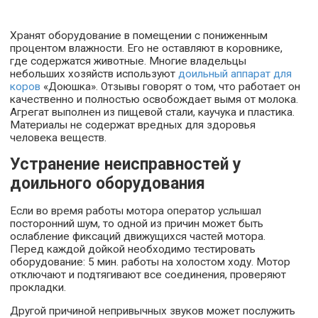
Хранят оборудование в помещении с пониженным
процентом влажности. Его не оставляют в коровнике,
где содержатся животные. Многие владельцы
небольших хозяйств используют
доильный аппарат для
коров
«Доюшка». Отзывы говорят о том, что работает он
качественно и полностью освобождает вымя от молока.
Агрегат выполнен из пищевой стали, каучука и пластика.
Материалы не содержат вредных для здоровья
человека веществ.
Устранение неисправностей у
доильного оборудования
Если во время работы мотора оператор услышал
посторонний шум, то одной из причин может быть
ослабление фиксаций движущихся частей мотора.
Перед каждой дойкой необходимо тестировать
оборудование: 5 мин. работы на холостом ходу. Мотор
отключают и подтягивают все соединения, проверяют
прокладки.
Другой причиной непривычных звуков может послужить