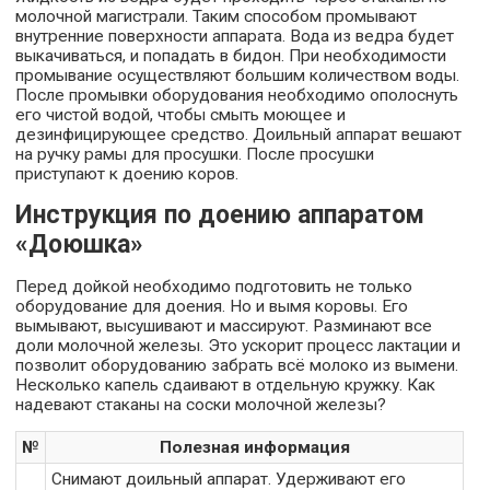
молочной магистрали. Таким способом промывают
внутренние поверхности аппарата. Вода из ведра будет
выкачиваться, и попадать в бидон. При необходимости
промывание осуществляют большим количеством воды.
После промывки оборудования необходимо ополоснуть
его чистой водой, чтобы смыть моющее и
дезинфицирующее средство. Доильный аппарат вешают
на ручку рамы для просушки. После просушки
приступают к доению коров.
Инструкция по доению аппаратом
«Доюшка»
Перед дойкой необходимо подготовить не только
оборудование для доения. Но и вымя коровы. Его
вымывают, высушивают и массируют. Разминают все
доли молочной железы. Это ускорит процесс лактации и
позволит оборудованию забрать всё молоко из вымени.
Несколько капель сдаивают в отдельную кружку. Как
надевают стаканы на соски молочной железы?
№
Полезная информация
Снимают доильный аппарат. Удерживают его