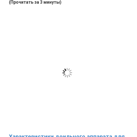
(Прочитать за 3 минуты)
Характеристики доильного аппарата для