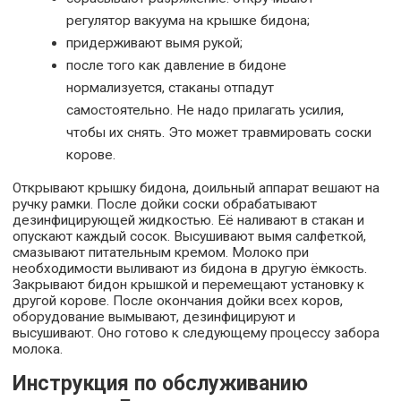
регулятор вакуума на крышке бидона;
придерживают вымя рукой;
после того как давление в бидоне
нормализуется, стаканы отпадут
самостоятельно. Не надо прилагать усилия,
чтобы их снять. Это может травмировать соски
корове.
Открывают крышку бидона, доильный аппарат вешают на
ручку рамки. После дойки соски обрабатывают
дезинфицирующей жидкостью. Её наливают в стакан и
опускают каждый сосок. Высушивают вымя салфеткой,
смазывают питательным кремом. Молоко при
необходимости выливают из бидона в другую ёмкость.
Закрывают бидон крышкой и перемещают установку к
другой корове. После окончания дойки всех коров,
оборудование вымывают, дезинфицируют и
высушивают. Оно готово к следующему процессу забора
молока.
Инструкция по обслуживанию