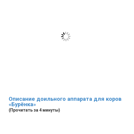
Описание доильного аппарата для коров
«Бурёнка»
(Прочитать за 4 минуты)