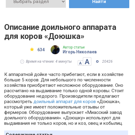
Найти
Описание доильного аппарата
для коров «Доюшка»
Автор статьи
634
Игорь Николаев
А
Время на чтение: 4 минуты
20426
А
К аппаратной дойке часто прибегают, если в хозяйстве
больше 5 коров. Для небольшого по численности
хозяйства приобретают несложное оборудование. Оно
рассчитано на выдаивание только одной коровы. Стоит
оборудование недорого. Производители предлагают
рассмотреть
доильный аппарат для коров
«Доюшка»,
который уже имеет положительные отзывы от
фермеров. Оборудование выпускает «Миасский завод
доильного оборудования». «Доюшку» используют для
выдаивания не только коров, но и коз, овец и кобылиц.
Содержание статьи