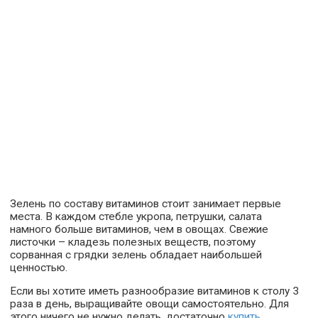
Зелень по составу витаминов стоит занимает первые
места. В каждом стебле укропа, петрушки, салата
намного больше витаминов, чем в овощах. Свежие
листочки – кладезь полезных веществ, поэтому
сорванная с грядки зелень обладает наибольшей
ценностью.
Если вы хотите иметь разнообразие витаминов к столу 3
раза в день, выращивайте овощи самостоятельно. Для
этого ничего не нужно делать, достаточно
купить