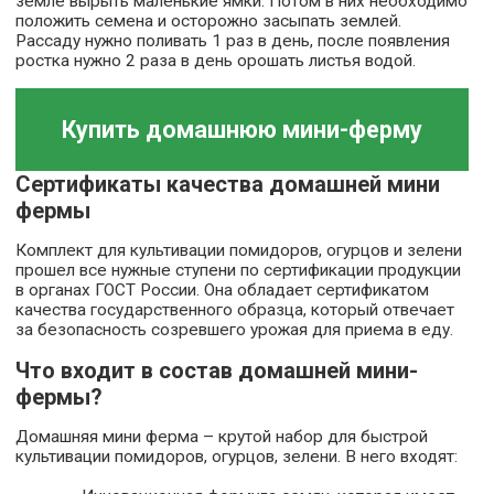
земле вырыть маленькие ямки. Потом в них необходимо
положить семена и осторожно засыпать землей.
Рассаду нужно поливать 1 раз в день, после появления
ростка нужно 2 раза в день орошать листья водой.
Купить домашнюю мини-ферму
Сертификаты качества домашней мини
фермы
Комплект для культивации помидоров, огурцов и зелени
прошел все нужные ступени по сертификации продукции
в органах ГОСТ России. Она обладает сертификатом
качества государственного образца, который отвечает
за безопасность созревшего урожая для приема в еду.
Что входит в состав домашней мини-
фермы?
Домашняя мини ферма – крутой набор для быстрой
культивации помидоров, огурцов, зелени. В него входят: