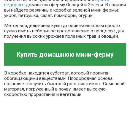
недорого
домашнюю ферму Овощей и Зелени. В наличии
вы найдете различные коробки зеленой мини фермы:
укроп, петрушка, салат, помидоры, огурцы.
Метод возделывания культур одинаковый, вам просто
нужно иметь небольшое представление о процессе для
получения высоких урожаев полезных трав и овощей.
Купить домашнюю мини-ферму
В коробке находится субстрат, который пропитан
обогащающими веществами. Плодородная основа
позволяет получить быстрый рост листочков. Семенной
материал, погруженный в почву, имеет высокую
скоростью прорастания и вегетации.