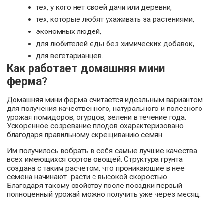
тех, у кого нет своей дачи или деревни,
тех, которые любят ухаживать за растениями,
экономных людей,
для любителей еды без химических добавок,
для вегетарианцев.
Как работает домашняя мини
ферма?
Домашняя мини ферма считается идеальным вариантом
для получения качественного, натурального и полезного
урожая помидоров, огурцов, зелени в течение года.
Ускоренное созревание плодов охарактеризовано
благодаря правильному скрещиванию семян.
Им получилось вобрать в себя самые лучшие качества
всех имеющихся сортов овощей. Структура грунта
создана с таким расчетом, что проникающие в нее
семена начинают расти с высокой скоростью.
Благодаря такому свойству после посадки первый
полноценный урожай можно получить уже через месяц.