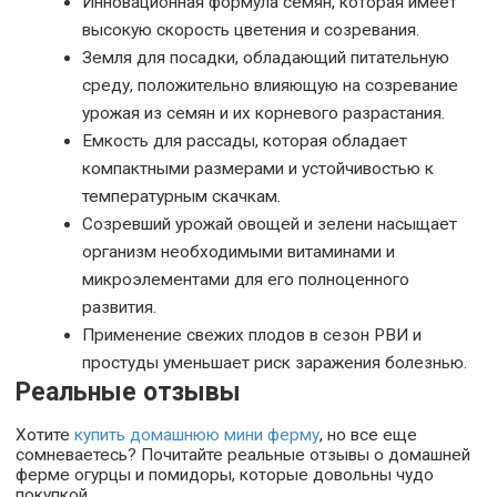
Инновационная формула семян, которая имеет
высокую скорость цветения и созревания.
Земля для посадки, обладающий питательную
среду, положительно влияющую на созревание
урожая из семян и их корневого разрастания.
Емкость для рассады, которая обладает
компактными размерами и устойчивостью к
температурным скачкам.
Созревший урожай овощей и зелени насыщает
организм необходимыми витаминами и
микроэлементами для его полноценного
развития.
Применение свежих плодов в сезон РВИ и
простуды уменьшает риск заражения болезнью.
Реальные отзывы
Хотите
купить домашнюю мини ферму
, но все еще
сомневаетесь? Почитайте реальные отзывы о домашней
ферме огурцы и помидоры, которые довольны чудо
покупкой.