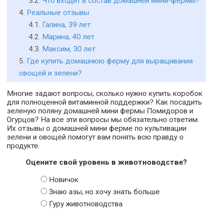
Что входит в состав домашней мини-фермы?
Реальные отзывы
Галина, 39 лет
Марина, 40 лет
Максим, 30 лет
Где купить домашнюю ферму для выращивания
овощей и зелени?
Многие задают вопросы, сколько нужно купить коробок
для полноценной витаминной поддержки? Как посадить
зеленую поляну домашней мини фермы Помидоров и
Огурцов? На все эти вопросы мы обязательно ответим.
Их отзывы о домашней мини ферме по культивации
зелени и овощей помогут вам понять всю правду о
продукте.
Оцените свой уровень в животноводстве?
Новичок
Знаю азы, но хочу знать больше
Гуру животноводства