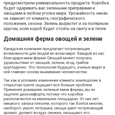
предусмотрели универсальность продукта. Коробка
будет одаривать вас зелеными приправами и
овощами в любом уголке мира. Урожайность никак
не зависит от климата, географического
положения, сезона. Зелень вырастет и за полярным
кругом, если короб будет стоять на свету и в тепле.
Домашняя ферма овощей и зелени
Канадская компания предлагает потрясающие
возможности для людей во всем мире. Каждый из нас
благодаря мини ферме Овощей может получать
удовольствие от овощей, зелени, ягод, грибов
круглодично. Это технология будущего, ученые видят в
ней главную основу выживания человечества.
Так как в условиях изменения климата земледелие в
открытом грунте ощущает все больше проблем.
Применяя домашние зеленые мини фермы, вы не
ощутите дискомфорта, потому что коробки
располагаются на маленьких площадках. От них нет
никакого запаха плесени, которого так боятся многие,
наоборот, укроп, петрушка, овощи дают потрясающий
аромат, делают воздух свежее, насыщают его