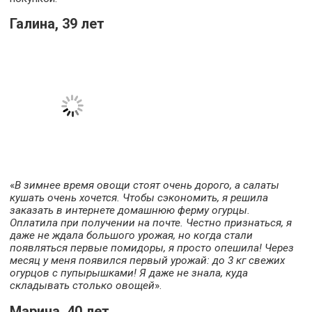
Галина, 39 лет
«
В зимнее время овощи стоят очень дорого, а салаты
кушать очень хочется. Чтобы сэкономить, я решила
заказать в интернете домашнюю ферму огурцы.
Оплатила при получении на почте. Честно признаться, я
даже не ждала большого урожая, но когда стали
появляться первые помидоры, я просто опешила! Через
месяц у меня появился первый урожай: до 3 кг свежих
огурцов с пупырышками! Я даже не знала, куда
складывать столько овощей
».
Марина, 40 лет