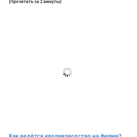
(Прочитать за 2 минуты)
Как ведётся кролиководство на ферме?