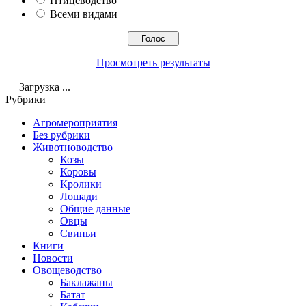
Птицеводство
Всеми видами
Просмотреть результаты
Загрузка ...
Рубрики
Агромероприятия
Без рубрики
Животноводство
Козы
Коровы
Кролики
Лошади
Общие данные
Овцы
Свиньи
Книги
Новости
Овощеводство
Баклажаны
Батат