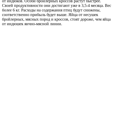
от индюков. Особи бройлерных кроссов растут быстрее.
Своей продуктивности они достигают уже в 3,5-4 месяца. Вес
более 6 кг. Расходы на содержания птиц будут снижены,
соответственно прибыль будет выше. Яйца от несушек
бройлерных, мясных пород и кроссов, стоят дороже, чем яйца
от индюшек яично-мясной линии.