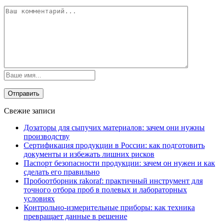
Свежие записи
Дозаторы для сыпучих материалов: зачем они нужны
производству
Сертификация продукции в России: как подготовить
документы и избежать лишних рисков
Паспорт безопасности продукции: зачем он нужен и как
сделать его правильно
Пробоотборник rakoraf: практичный инструмент для
точного отбора проб в полевых и лабораторных
условиях
Контрольно-измерительные приборы: как техника
превращает данные в решение