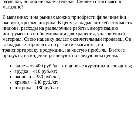
разделки, но она не окончательная. Сколько стоит мясо в
магазине?
В магазинах и на рынках можно приобрести филе индейки,
окорока, крылья, потроха. В цену закладывают себестоимость
индюка, расходы на разделочные работы, амортизацию
инструментов и оборудования для хранения, упаковочный
материал. Свою наценку делает окончательный продавец. Он
закладывает проценты на развитие магазина, на
транспортировку продукции, на чистую прибыль. В итоге
продукты из индейки реализуют по следующим ценам:
филе – от 400 руб./кг; это дороже курятины и говядины;
грудка – 410 руб./кг;
окорока – 380 руб./кг;
крылья – 240 руб./кг;
потроха – 180 руб./кг.