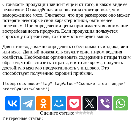
Стоимость продукции зависит ещё и от того, в каком виде её
реализуют. Охлаждённая индюшатина стоит дороже, чем
замороженное мясо. Считается, что при разморозке оно может
потерять некоторые свои характеристики, быть менее
полезным. При определении цены принимается во внимание
востребованность продукта. Если продукция пользуется
спросом у потребителя, то стоимость её будет выше.
Для птицевода важно определить себестоимость индюка, яиц
или мяса. Данный показатель служит ориентиром ведения
хозяйства. Необходимо организовать содержание птицы таким
образом, чтобы снизить затраты, и в то же время, получить
достойную мясную продуктивность у индюков. Это
способствует получению хорошей прибыли.
[tubepress mode="tag" tagValue="Сколько стоит индюк"
orderBy="viewCount"]
Оцените статью:
Интересные статьи: