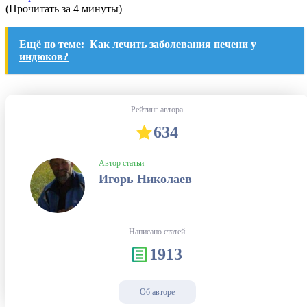
(Прочитать за 4 минуты)
Ещё по теме:
Как лечить заболевания печени у
индюков?
Рейтинг автора
634
Автор статьи
Игорь Николаев
Написано статей
1913
Об авторе