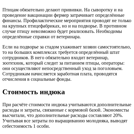
Птицам обязательно делают прививки. На сыворотку и на
проведение вакцинации фермер затрачивает определённые
финансы. Профилактические мероприятия проводят не только
на крупных птицефабриках, но и на подворье. В противном
случае птицу невозможно будет реализовать. Необходимы
определённые справки от ветеринара.
Если на подворье за стадом ухаживает хозяин самостоятельно,
то на больших комплексах требуется определённый штат
сотрудников. В него обязательно входит ветеринар,
зоотехник, который следит за питанием птицы, операторы:
они осуществляют непосредственный уход за поголовьем.
Сотрудникам начисляется заработная плата, проводятся
отчисления в социальные фонды.
Стоимость индюка
При расчёте стоимости индюка учитываются дополнительные
расходы и затраты, связанные с кормовой базой. Экономисты
высчитали, что дополнительные расходы составляют 20%.
Учитывая все затраты по выращиванию молодняка, выводят
себестоимость 1 особи.