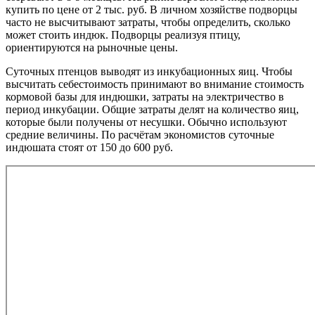
купить по цене от 2 тыс. руб. В личном хозяйстве подворцы
часто не высчитывают затраты, чтобы определить, сколько
может стоить индюк. Подворцы реализуя птицу,
ориентируются на рыночные цены.
Суточных птенцов выводят из инкубационных яиц. Чтобы
высчитать себестоимость принимают во внимание стоимость
кормовой базы для индюшки, затраты на электричество в
период инкубации. Общие затраты делят на количество яиц,
которые были получены от несушки. Обычно используют
средние величины. По расчётам экономистов суточные
индюшата стоят от 150 до 600 руб.