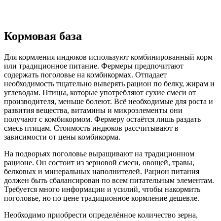
Кормовая база
Для кормления индюков используют комбинированный корм
или традиционное питание. Фермеры предпочитают
содержать поголовье на комбикормах. Отпадает
необходимость тщательно выверять рацион по белку, жирам и
углеводам. Птицы, которые употребляют сухие смеси от
производителя, меньше болеют. Всё необходимые для роста и
развития вещества, витамины и микроэлементы они
получают с комбикормом. Фермеру остаётся лишь раздать
смесь птицам. Стоимость индюков рассчитывают в
зависимости от цены комбикорма.
На подворьях поголовье выращивают на традиционном
рационе. Он состоит из зерновой смеси, овощей, травы,
белковых и минеральных наполнителей. Рацион питания
должен быть сбалансирован по всем питательным элементам.
Требуется много информации и усилий, чтобы накормить
поголовье, но по цене традиционное кормление дешевле.
Необходимо приобрести определённое количество зерна,