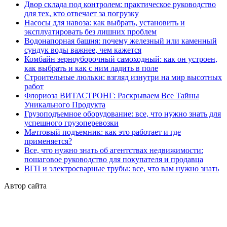
Двор склада под контролем: практическое руководство
для тех, кто отвечает за погрузку
Насосы для навоза: как выбрать, установить и
эксплуатировать без лишних проблем
Водонапорная башня: почему железный или каменный
сундук воды важнее, чем кажется
Комбайн зерноуборочный самоходный: как он устроен,
как выбрать и как с ним ладить в поле
Строительные люльки: взгляд изнутри на мир высотных
работ
Флориоза ВИТАСТРОНГ: Раскрываем Все Тайны
Уникального Продукта
Грузоподъемное оборудование: все, что нужно знать для
успешного грузоперевозки
Мачтовый подъемник: как это работает и где
применяется?
Все, что нужно знать об агентствах недвижимости:
пошаговое руководство для покупателя и продавца
ВГП и электросварные трубы: все, что вам нужно знать
Автор сайта