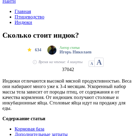
Найти
Главная
Птицеводство
Индюки
Сколько стоит индюк?
Автор статьи
634
Игорь Николаев
А
Время на чтение: 4 минуты
А
37042
Индюки отличаются высокой мясной продуктивностью. Веса
они набирают много уже к 3-4 месяцам. Ускоренный набор
массы тела зависит от породы птиц, от содержания и от
качества кормления. От индюшек получают столовые и
инкубационные яйца. Столовые яйца идут на продажу для
еды.
Содержание статьи
Кормовая база
Дополнительные затраты