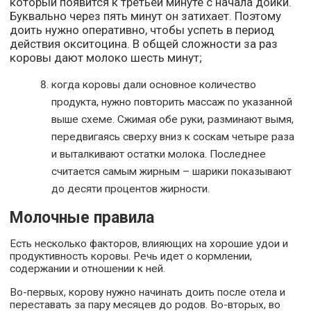
который появится к третьей минуте с начала дойки.
Буквально через пять минут он затихает. Поэтому
доить нужно оперативно, чтобы успеть в период
действия окситоцина. В общей сложности за раз
коровы дают молоко шесть минут;
когда коровы дали основное количество
продукта, нужно повторить массаж по указанной
выше схеме. Сжимая обе руки, разминают вымя,
передвигаясь сверху вниз к соскам четыре раза
и выталкивают остатки молока. Последнее
считается самым жирным – шарики показывают
до десяти процентов жирности.
Молочные правила
Есть несколько факторов, влияющих на хорошие удои и
продуктивность коровы. Речь идет о кормлении,
содержании и отношении к ней.
Во-первых, корову нужно начинать доить после отела и
переставать за пару месяцев до родов. Во-вторых, во