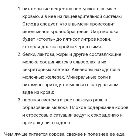
питательные вещества поступают в вымя с
кровью, а в нее из пищеварительной системы.
Отсюда следует, что в вымени происходит
интенсивное кровообращение. Литр молока
будет «стоить» до пятисот литров крови,
которая должна пройти через вымя;
белки, лактоза, жиры и другие составляющие
молока соединяются в альвеолах, в их
секреторных клетках. Альвеолы находятся в
молочных железах. Минеральные соли и
витамины приходят в молоко в натуральном
виде из крови;
нервная система играет важную роль в
образовании молока. Плохое содержание коров
и стрессовые ситуации ведут к сокращению и
прекращению надоев.
Чем лучше питается корова, свежее и полезнее ее еда,