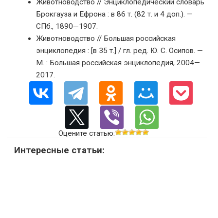
Животноводство // Энциклопедический словарь
Брокгауза и Ефрона : в 86 т. (82 т. и 4 доп.). —
СПб., 1890—1907.
Животноводство // Большая российская
энциклопедия : [в 35 т.] / гл. ред. Ю. С. Осипов. —
М. : Большая российская энциклопедия, 2004—
2017.
Оцените статью:
Интересные статьи: