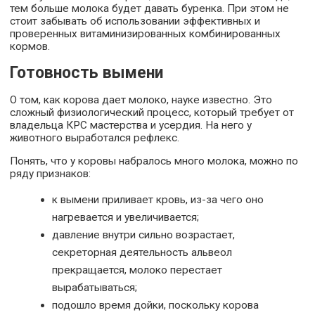
тем больше молока будет давать буренка. При этом не
стоит забывать об использовании эффективных и
проверенных витаминизированных комбинированных
кормов.
Готовность вымени
О том, как корова дает молоко, науке известно. Это
сложный физиологический процесс, который требует от
владельца КРС мастерства и усердия. На него у
животного выработался рефлекс.
Понять, что у коровы набралось много молока, можно по
ряду признаков:
к вымени приливает кровь, из-за чего оно
нагревается и увеличивается;
давление внутри сильно возрастает,
секреторная деятельность альвеол
прекращается, молоко перестает
вырабатываться;
подошло время дойки, поскольку корова