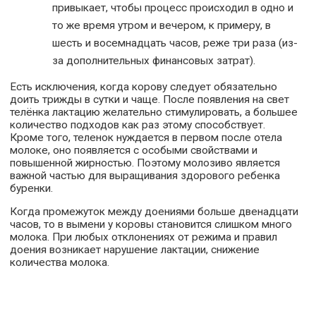
привыкает, чтобы процесс происходил в одно и
то же время утром и вечером, к примеру, в
шесть и восемнадцать часов, реже три раза (из-
за дополнительных финансовых затрат).
Есть исключения, когда корову следует обязательно
доить трижды в сутки и чаще. После появления на свет
телёнка лактацию желательно стимулировать, а большее
количество подходов как раз этому способствует.
Кроме того, теленок нуждается в первом после отела
молоке, оно появляется с особыми свойствами и
повышенной жирностью. Поэтому молозиво является
важной частью для выращивания здорового ребенка
буренки.
Когда промежуток между доениями больше двенадцати
часов, то в вымени у коровы становится слишком много
молока. При любых отклонениях от режима и правил
доения возникает нарушение лактации, снижение
количества молока.