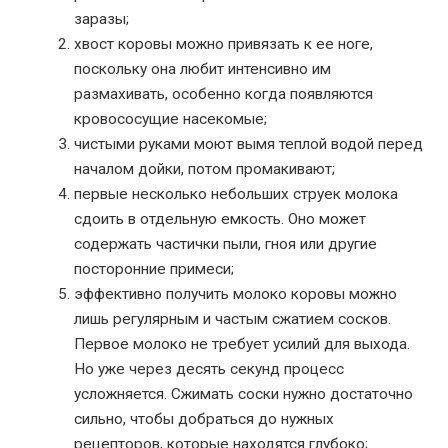
заразы;
хвост коровы можно привязать к ее ноге,
поскольку она любит интенсивно им
размахивать, особенно когда появляются
кровососущие насекомые;
чистыми руками моют вымя теплой водой перед
началом дойки, потом промакивают;
первые несколько небольших струек молока
сдоить в отдельную емкость. Оно может
содержать частички пыли, гноя или другие
посторонние примеси;
эффективно получить молоко коровы можно
лишь регулярным и частым сжатием сосков.
Первое молоко не требует усилий для выхода.
Но уже через десять секунд процесс
усложняется. Сжимать соски нужно достаточно
сильно, чтобы добраться до нужных
рецепторов, которые находятся глубоко;