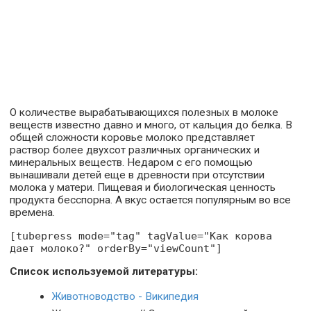
О количестве вырабатывающихся полезных в молоке
веществ известно давно и много, от кальция до белка. В
общей сложности коровье молоко представляет
раствор более двухсот различных органических и
минеральных веществ. Недаром с его помощью
вынашивали детей еще в древности при отсутствии
молока у матери. Пищевая и биологическая ценность
продукта бесспорна. А вкус остается популярным во все
времена.
[tubepress mode="tag" tagValue="Как корова
дает молоко?" orderBy="viewCount"]
Список используемой литературы:
Животноводство - Википедия