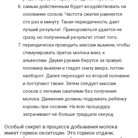
самым действенным будет воздействовать на
основание сосков. Частота сжатия равняется
сто раз в минуту. Такая периодичность дает
лучший результат. Приноровиться удается не
сразу, но полученный результат стоит того;
периодически проводить массаж вымени, чтобы
стимулировать приток молока вниз, к
альвеолам. Двумя руками берутся за правую
половину вымени и гладят снизу вверх, потом
наоборот. Далее переходят ко второй половине
и поступают также. Затем следует массаж
сосков с легкими сжатиями без получения
молока. Движения должны подражать ребёнку
коровы при сосании. На всю процедуру
затрачивают не больше тридцати секунд.
Особый секрет в процессе добывания молока
имеет гормон окситоцин. Это гормон отдачи,