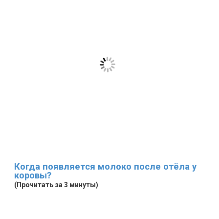
Когда появляется молоко после отёла у
коровы?
(Прочитать за 3 минуты)