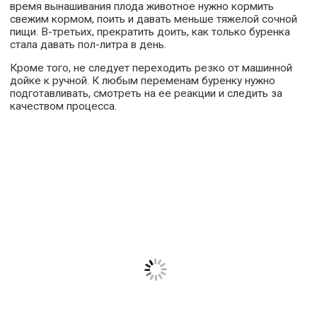
время вынашивания плода животное нужно кормить
свежим кормом, поить и давать меньше тяжелой сочной
пищи. В-третьих, прекратить доить, как только буренка
стала давать пол-литра в день.
Кроме того, не следует переходить резко от машинной
дойке к ручной. К любым переменам буренку нужно
подготавливать, смотреть на ее реакции и следить за
качеством процесса.