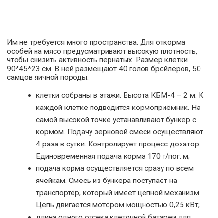
Им не требуется много пространства. Для откорма
особей на мясо предусматривают высокую плотность,
чтобы снизить активность пернатых. Размер клетки
90*45*23 см. В ней размещают 40 голов бройлеров, 50
самцов яичной породы:
клетки собраны в этажи. Высота КБМ-4 – 2 м. К
каждой клетке подводится кормоприёмник. На
самой высокой точке устанавливают бункер с
кормом. Подачу зерновой смеси осуществляют
4 раза в сутки. Контролирует процесс дозатор.
Единовременная подача корма 170 г/пог. м;
подача корма осуществляется сразу по всем
ячейкам. Смесь из бункера поступает на
транспортёр, который имеет цепной механизм.
Цепь двигается мотором мощностью 0,25 кВт;
длина одного отсека клеточной батареи для