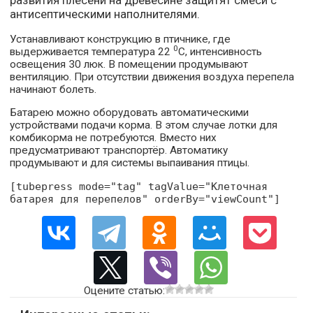
антисептическими наполнителями.
Устанавливают конструкцию в птичнике, где
0
выдерживается температура 22
С, интенсивность
освещения 30 люк. В помещении продумывают
вентиляцию. При отсутствии движения воздуха перепела
начинают болеть.
Батарею можно оборудовать автоматическими
устройствами подачи корма. В этом случае лотки для
комбикорма не потребуются. Вместо них
предусматривают транспортёр. Автоматику
продумывают и для системы выпаивания птицы.
[tubepress mode="tag" tagValue="Клеточная
батарея для перепелов" orderBy="viewCount"]
Оцените статью: