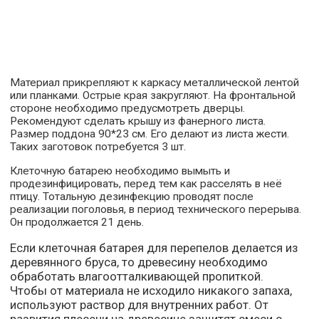
Материал прикрепляют к каркасу металлической лентой
или планками. Острые края закругляют. На фронтальной
стороне необходимо предусмотреть дверцы.
Рекомендуют сделать крышу из фанерного листа.
Размер поддона 90*23 см. Его делают из листа жести.
Таких заготовок потребуется 3 шт.
Клеточную батарею необходимо вымыть и
продезинфицировать, перед тем как расселять в неё
птицу. Тотальную дезинфекцию проводят после
реализации поголовья, в период технического перерыва.
Он продолжается 21 день.
Если клеточная батарея для перепелов делается из
деревянного бруса, то древесину необходимо
обработать влагоотталкивающей пропиткой.
Чтобы от материала не исходило никакого запаха,
используют раствор для внутренних работ. От
развития плесени на древесине защитят смеси с