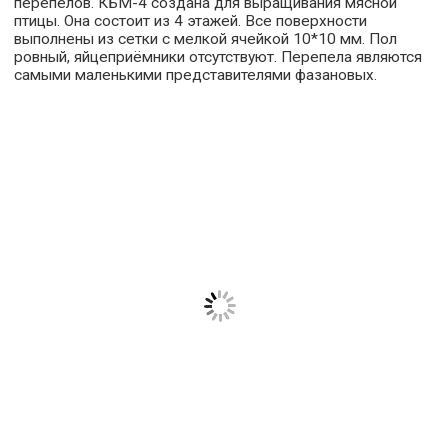
перепелов. КБМ-4 создана для выращивания мясной
птицы. Она состоит из 4 этажей. Все поверхности
выполнены из сетки с мелкой ячейкой 10*10 мм. Пол
ровный, яйцеприёмники отсутствуют. Перепела являются
самыми маленькими представителями фазановых.