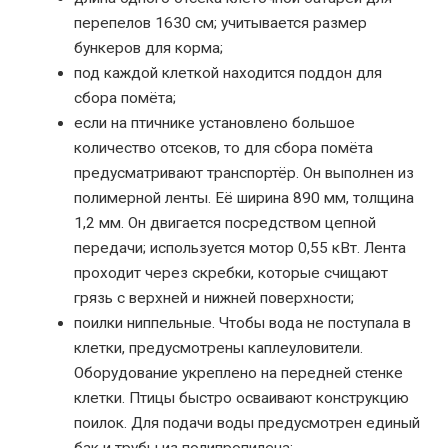
перепелов 1630 см; учитывается размер
бункеров для корма;
под каждой клеткой находится поддон для
сбора помёта;
если на птичнике установлено большое
количество отсеков, то для сбора помёта
предусматривают транспортёр. Он выполнен из
полимерной ленты. Её ширина 890 мм, толщина
1,2 мм. Он двигается посредством цепной
передачи; используется мотор 0,55 кВт. Лента
проходит через скребки, которые счищают
грязь с верхней и нижней поверхности;
поилки ниппельные. Чтобы вода не поступала в
клетки, предусмотрены каплеуловители.
Оборудование укреплено на передней стенке
клетки. Птицы быстро осваивают конструкцию
поилок. Для подачи воды предусмотрен единый
бак и трубы из полипропилена;