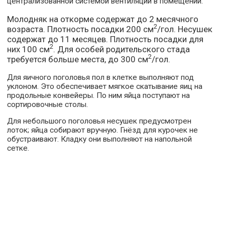
централизованной системой вентиляции в помещении.
Молодняк на откорме содержат до 2 месячного
2
возраста. Плотность посадки 200 см
/гол. Несушек
содержат до 11 месяцев. Плотность посадки для
2
них 100 см
. Для особей родительского стада
2
требуется больше места, до 300 см
/гол.
Для яичного поголовья пол в клетке выполняют под
уклоном. Это обеспечивает мягкое скатывание яиц на
продольные конвейеры. По ним яйца поступают на
сортировочные столы.
Для небольшого поголовья несушек предусмотрен
лоток; яйца собирают вручную. Гнёзд для курочек не
обустраивают. Кладку они выполняют на напольной
сетке.