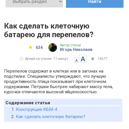
Найти
Как сделать клеточную
батарею для перепелов?
Автор статьи
634
Игорь Николаев
А
Время на чтение: 11 минут
14677
А
Перепелов содержат в клетках или в загонах на
подстилке. Специалисты утверждают, что лучшую
продуктивность птица показывает при клеточном
содержании. Петушки быстрее набирают массу тела,
курочки отличаются высокой яйценоскостью.
Содержание статьи
Конструкция КБМ-4
Как сделать клеточную батарею?