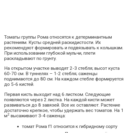
Томаты группы Рома относятся к детерминантным
растениям. Кусты средней раскидистости. Их
рекомендуют формировать и подвязывать к колышкам.
При использовании глубокой мульчи, плети
раскладывают по грунту.
На открытом участке выводят 2-3 стебля; высот куста
60-70 см. В туннелях – 1-2 стебля; саженцы
поднимаются до 80 см. На каждом стебле формируется
до 5-6 кистей.
Первая кисть выходит над 6 листком. Следующие
появляются через 2 листка. На каждой кисти может
развиваться до 8 завязей. Все их оставляют. Растение
достаточно крепкое, чтобы удержать вес томатов. На 1
2
м
высаживают 3-4 саженца:
томат Рома f1 относится к гибридному сорту