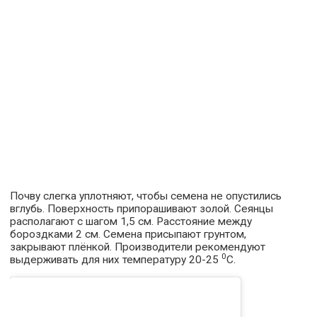
Почву слегка уплотняют, чтобы семена не опустились
вглубь. Поверхность припорашивают золой. Сеянцы
располагают с шагом 1,5 см. Расстояние между
бороздками 2 см. Семена присыпают грунтом,
закрывают плёнкой. Производители рекомендуют
0
выдерживать для них температуру 20-25
С.