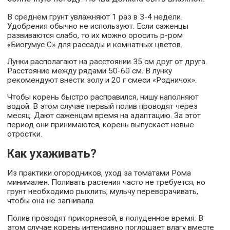
В среднем грунт увлажняют 1 раз в 3-4 недели.
Удобрения обычно не используют. Если саженцы
развиваются слабо, то их можно оросить р-ром
«Биогумус С» для рассады и комнатных цветов.
Лунки располагают на расстоянии 35 см друг от друга.
Расстояние между рядами 50-60 см. В лунку
рекомендуют внести золу и 20 г смеси «Родничок».
Чтобы корень быстро расправился, нишу наполняют
водой. В этом случае первый полив проводят через
месяц. Дают саженцам время на адаптацию. За этот
период они принимаются, корень выпускает новые
отростки.
Как ухаживать?
Из практики огородников, уход за томатами Рома
минимален. Поливать растения часто не требуется, но
грунт необходимо рыхлить, мульчу переворачивать,
чтобы она не загнивала.
Полив проводят прикорневой, в полуденное время. В
этом случае корень интенсивно поглощает влагу вместе