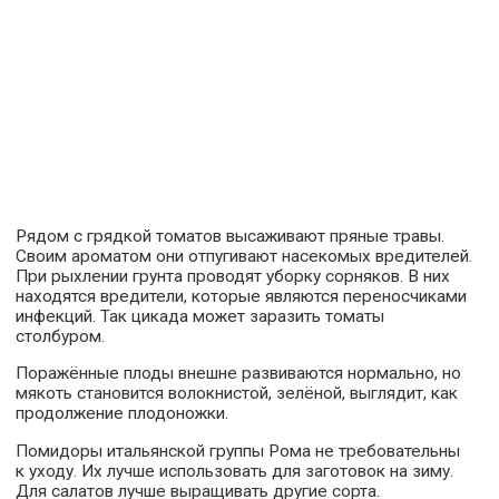
Рядом с грядкой томатов высаживают пряные травы.
Своим ароматом они отпугивают насекомых вредителей.
При рыхлении грунта проводят уборку сорняков. В них
находятся вредители, которые являются переносчиками
инфекций. Так цикада может заразить томаты
столбуром.
Поражённые плоды внешне развиваются нормально, но
мякоть становится волокнистой, зелёной, выглядит, как
продолжение плодоножки.
Помидоры итальянской группы Рома не требовательны
к уходу. Их лучше использовать для заготовок на зиму.
Для салатов лучше выращивать другие сорта.