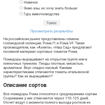
Новичок
Знаю азы, но хочу знать больше
Гуру животноводства
Просмотреть результаты
На российском рынке представлены семена
голландской селекции, Рома f1 и Рома VF. Такие
производители, как «Аэлита», «Наш Сад» предлагают
посевной материал сортовых томатов Рома.
Помидоры выращивают на открытом грунте или в
плёночных туннелях. Плоды плотные, мясистые,
ароматные. Вкус сладко-кислый. Какими
характеристиками отличаются томаты итальянской
группы? Как их выращивают?
Описание сортов
Все помидоры Рома относятся к среднеранним сортам.
Созревание у них отмечается через 110-125 дней.
Отсчёт ведут с момента полного выхода ростков из