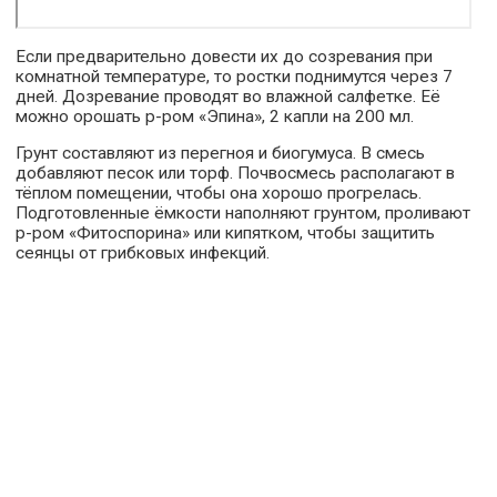
Если предварительно довести их до созревания при
комнатной температуре, то ростки поднимутся через 7
дней. Дозревание проводят во влажной салфетке. Её
можно орошать р-ром «Эпина», 2 капли на 200 мл.
Грунт составляют из перегноя и биогумуса. В смесь
добавляют песок или торф. Почвосмесь располагают в
тёплом помещении, чтобы она хорошо прогрелась.
Подготовленные ёмкости наполняют грунтом, проливают
р-ром «Фитоспорина» или кипятком, чтобы защитить
сеянцы от грибковых инфекций.