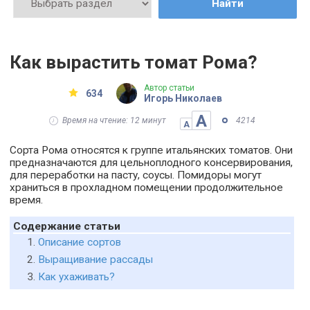
Найти
Как вырастить томат Рома?
Автор статьи
634
Игорь Николаев
А
Время на чтение: 12 минут
4214
А
Сорта Рома относятся к группе итальянских томатов. Они
предназначаются для цельноплодного консервирования,
для переработки на пасту, соусы. Помидоры могут
храниться в прохладном помещении продолжительное
время.
Содержание статьи
Описание сортов
Выращивание рассады
Как ухаживать?