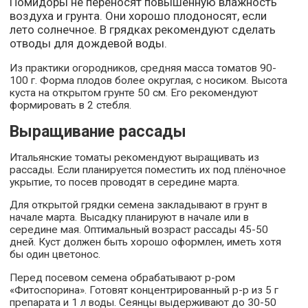
Помидоры не переносят повышенную влажность
воздуха и грунта. Они хорошо плодоносят, если
лето солнечное. В грядках рекомендуют сделать
отводы для дождевой воды.
Из практики огородников, средняя масса томатов 90-
100 г. Форма плодов более округлая, с носиком. Высота
куста на открытом грунте 50 см. Его рекомендуют
формировать в 2 стебля.
Выращивание рассады
Итальянские томаты рекомендуют выращивать из
рассады. Если планируется поместить их под плёночное
укрытие, то посев проводят в середине марта.
Для открытой грядки семена закладывают в грунт в
начале марта. Высадку планируют в начале или в
середине мая. Оптимальный возраст рассады 45-50
дней. Куст должен быть хорошо оформлен, иметь хотя
бы один цветонос.
Перед посевом семена обрабатывают р-ром
«Фитоспорина». Готовят концентрированный р-р из 5 г
препарата и 1 л воды. Сеянцы выдерживают до 30-50