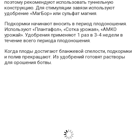
поэтому рекомендуют использовать туннельную
конструкцию. Для стимуляции завязи используют
удобрение «МагБор» или сульфат магния.
Подкормки начинают вносить в период плодоношения.
Используют «Плантафол», «Сотка урожая», «АМКО
урожай». Удобрения применяют 1 раз в 3-4 недели в
течение всего периода плодоношения.
Когда плоды достигают бланжевой спелости, подкормки
и полив прекращают. Из удобрений готовят растворы
для орошения ботвы.