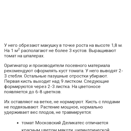
У него обрезают макушку в точке роста на высоте 1,8 м.
2
На 1 м
располагают не более 3 кустов. Выращивают
томат на шпалерах.
Оригинатор и производители посевного материала
рекомендуют оформлять куст томата. У него выводят 2-
3 стебля. Остальные пазушные отростки убирают.
Первая кисть выходит над 9 листком. Следующие
формируются через 2-3 листка. На цветоносе
появляется до 6-8 цветков.
Их оставляют на ветке, не нормируют. Кисть с плодами
не подвязывают. Растение мощное, нормально
удерживает вес плодов, не травмируется:
томат Московский Деликатес отличается
красным цветом мякоти, цилиндрической