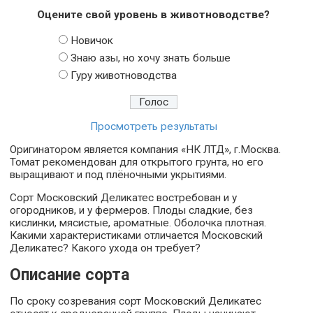
Оцените свой уровень в животноводстве?
Новичок
Знаю азы, но хочу знать больше
Гуру животноводства
Просмотреть результаты
Оригинатором является компания «НК ЛТД», г.Москва.
Томат рекомендован для открытого грунта, но его
выращивают и под плёночными укрытиями.
Сорт Московский Деликатес востребован и у
огородников, и у фермеров. Плоды сладкие, без
кислинки, мясистые, ароматные. Оболочка плотная.
Какими характеристиками отличается Московский
Деликатес? Какого ухода он требует?
Описание сорта
По сроку созревания сорт Московский Деликатес