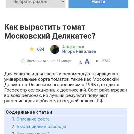
Найти
Как вырастить томат
Московский Деликатес?
Автор статьи
634
Игорь Николаев
А
Время на чтение: 11 минут
2789
А
Для салатов и для засолки рекомендуют выращивать
универсальные сорта томатов, такие как Московский
Деликатес. Он знаком огородникам с 1998 г, входит в
Госреестр селекционных достижений. Сорт районирован
во всех регионах, но лучший результат получают
растениеводы в областях средней полосы РФ.
Содержание статьи
Описание сорта
Выращивание рассады