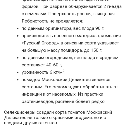
формой. При разрезе обнаруживается 2 гнезда
с семенами. Поверхность ровная, глянцевая.
Ребристость не проявляется;
по данным оригинатора, вес плода 90 г;
производитель посевного материала, компания
«Русский Огород», в описании сорта указывает
на большую массу помидора, до 150 г;
по данным огородников, вес плода в среднем
составляет 40-60 г;
2
урожайность 6 кг/м
;
помидор Московский Деликатес является
сортовым. Его рекомендуют обрабатывать от
инфекций и от насекомых. Из практики
растениеводов, растение болеет редко.
Селекционеры создали сорта томатов Московский
Деликатес не только с красными ягодами, но и с
плодами других оттенков.