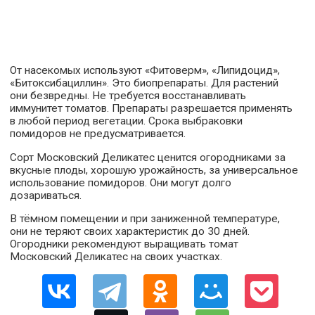
От насекомых используют «Фитоверм», «Липидоцид»,
«Битоксибациллин». Это биопрепараты. Для растений
они безвредны. Не требуется восстанавливать
иммунитет томатов. Препараты разрешается применять
в любой период вегетации. Срока выбраковки
помидоров не предусматривается.
Сорт Московский Деликатес ценится огородниками за
вкусные плоды, хорошую урожайность, за универсальное
использование помидоров. Они могут долго
дозариваться.
В тёмном помещении и при заниженной температуре,
они не теряют своих характеристик до 30 дней.
Огородники рекомендуют выращивать томат
Московский Деликатес на своих участках.