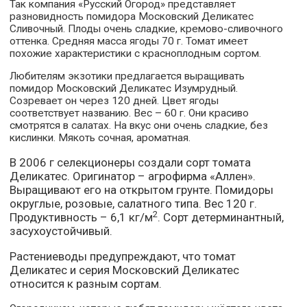
Так компания «Русский Огород» представляет
разновидность помидора Московский Деликатес
Сливочный. Плоды очень сладкие, кремово-сливочного
оттенка. Средняя масса ягоды 70 г. Томат имеет
похожие характеристики с красноплодным сортом.
Любителям экзотики предлагается выращивать
помидор Московский Деликатес Изумрудный.
Созревает он через 120 дней. Цвет ягоды
соответствует названию. Вес – 60 г. Они красиво
смотрятся в салатах. На вкус они очень сладкие, без
кислинки. Мякоть сочная, ароматная.
В 2006 г селекционеры создали сорт томата
Деликатес. Оригинатор – агрофирма «Аллен».
Выращивают его на открытом грунте. Помидоры
округлые, розовые, салатного типа. Вес 120 г.
2
Продуктивность – 6,1 кг/м
. Сорт детерминантный,
засухоустойчивый.
Растениеводы предупреждают, что томат
Деликатес и серия Московский Деликатес
относится к разным сортам.