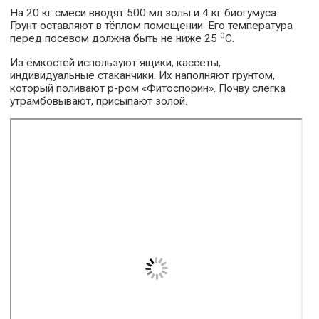
На 20 кг смеси вводят 500 мл золы и 4 кг биогумуса.
Грунт оставляют в тёплом помещении. Его температура
0
перед посевом должна быть не ниже 25
С.
Из ёмкостей используют ящики, кассеты,
индивидуальные стаканчики. Их наполняют грунтом,
который поливают р-ром «Фитоспорин». Почву слегка
утрамбовывают, присыпают золой.