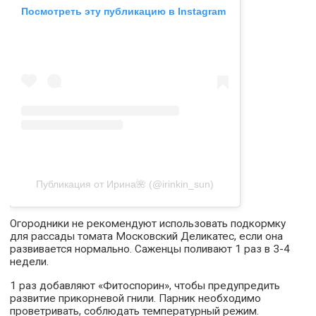
Посмотреть эту публикацию в Instagram
Публикация от Ирина🌺 (@irinkin_sun)
Огородники не рекомендуют использовать подкормку
для рассады томата Московский Деликатес, если она
развивается нормально. Саженцы поливают 1 раз в 3-4
недели.
1 раз добавляют «Фитоспорин», чтобы предупредить
развитие прикорневой гнили. Парник необходимо
проветривать, соблюдать температурный режим.