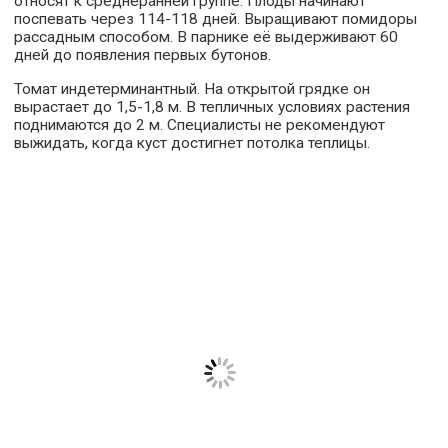
относят к среднеранней группе. Плоды начинают
поспевать через 114-118 дней. Выращивают помидоры
рассадным способом. В парнике её выдерживают 60
дней до появления первых бутонов.
Томат индетерминантный. На открытой грядке он
вырастает до 1,5-1,8 м. В тепличных условиях растения
поднимаются до 2 м. Специалисты не рекомендуют
выжидать, когда куст достигнет потолка теплицы.