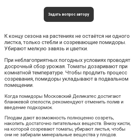
Задать вопрос автору
К концу сезона на растениях не остаётся ни одного
листка, только стебли и созревающие помидоры.
Убирают мелкую завязь и цветки.
При неблагоприятных погодных условиях проводят
досрочный сбор урожая. Томаты дозаривают при
комнатной температуре. Чтобы продлить процесс
созревания, помидоры укладывают в подвальном
помещении.
Когда помидоры Московский Деликатес достигают
бланжевой спелости, рекомендуют отменить полив и
введение подкормок.
Плодам дают возможность полноценно созреть,
накопить достаточно питательных веществ. Внизу кисти,
на которой созревают томаты, убирают листья, чтобы
они не забирали минеральные вещества у плодов.