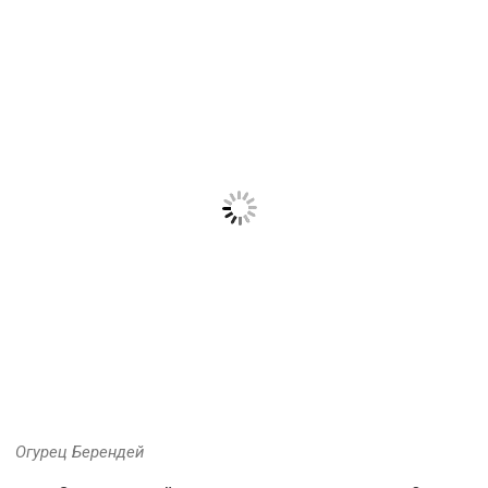
Огурец Берендей