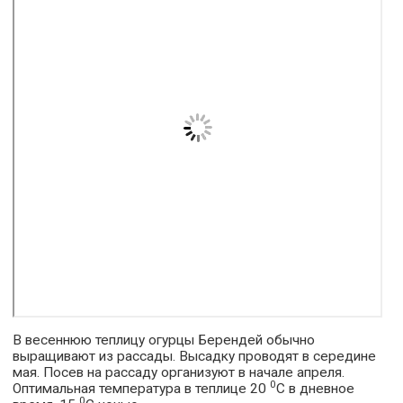
В весеннюю теплицу огурцы Берендей обычно
выращивают из рассады. Высадку проводят в середине
мая. Посев на рассаду организуют в начале апреля.
0
Оптимальная температура в теплице 20
С в дневное
0