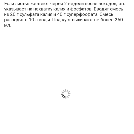
Если листья желтеют через 2 недели после всходов, это
указывает на нехватку калия и фосфатов. Вводят смесь
из 20 г сульфата калия и 40 г суперфосфата. Смесь
разводят в 10 л воды. Под куст выливают не более 250
мл.