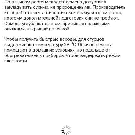
По отзывам растениеводов, семена допустимо
закладывать сухими, не пророщенными. Производитель
их обрабатывает антисептиком и стимулятором роста,
поэтому дополнительной подготовки они не требуют.
Семена углубляют на 5 см, присыпают влажными
опилками, накрывают плёнкой.
Чтобы получить быстрые всходы, для огурцов
0
выдерживают температуру 28
С. Обычно сеянцы
помещают в домашних условиях, но подальше от
обогревательных приборов, чтобы выдержать режим
влажности.