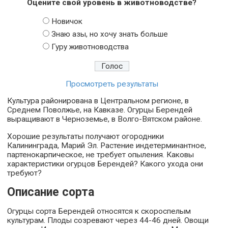
Оцените свой уровень в животноводстве?
Новичок
Знаю азы, но хочу знать больше
Гуру животноводства
Просмотреть результаты
Культура районирована в Центральном регионе, в
Среднем Поволжье, на Кавказе. Огурцы Берендей
выращивают в Черноземье, в Волго-Вятском районе.
Хорошие результаты получают огородники
Калининграда, Марий Эл. Растение индетерминантное,
партенокарпическое, не требует опыления. Каковы
характеристики огурцов Берендей? Какого ухода они
требуют?
Описание сорта
Огурцы сорта Берендей относятся к скороспелым
культурам. Плоды созревают через 44-46 дней. Овощи