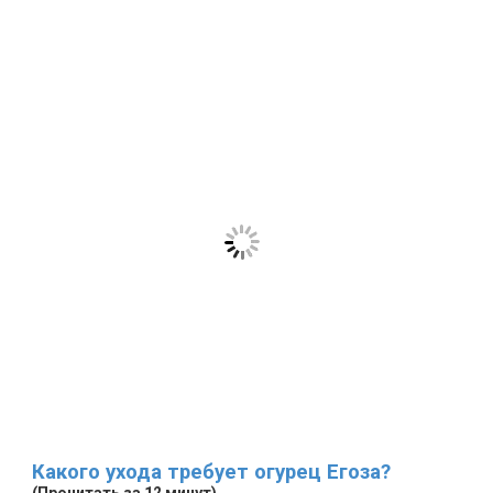
Какого ухода требует огурец Егоза?
(Прочитать за 12 минут)