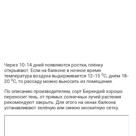
Через 10-14 дней появляются ростки, плёнку
открывают. Если на балконе в ночное время
0
температура воздуха выдерживается 12-15
С, днём 18-
0
20
С, то рассаду можно выносить из помещения.
По описанию производителем, сорт Берендей хорошо
переносит тень, от прямых солнечных лучей растения
рекомендуют закрыть. Для этого на окнах балкона
устанавливают зелёную или синюю москитную сетку.