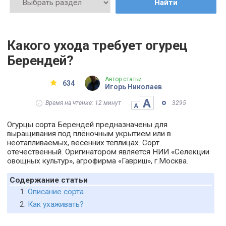
Найти
Какого ухода требует огурец
Берендей?
Автор статьи
634
Игорь Николаев
А
Время на чтение: 12 минут
3295
А
Огурцы сорта Берендей предназначены для
выращивания под плёночным укрытием или в
неотапливаемых, весенних теплицах. Сорт
отечественный. Оригинатором является НИИ «Селекции
овощных культур», агрофирма «Гавриш», г.Москва.
Содержание статьи
Описание сорта
Как ухаживать?