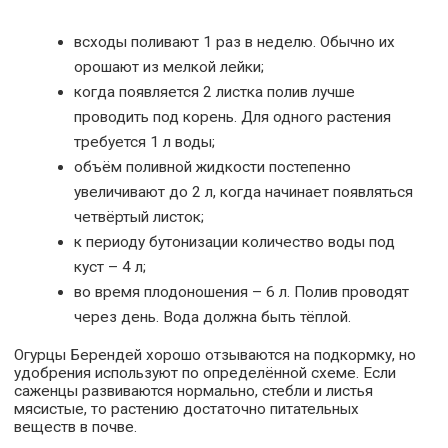
всходы поливают 1 раз в неделю. Обычно их
орошают из мелкой лейки;
когда появляется 2 листка полив лучше
проводить под корень. Для одного растения
требуется 1 л воды;
объём поливной жидкости постепенно
увеличивают до 2 л, когда начинает появляться
четвёртый листок;
к периоду бутонизации количество воды под
куст – 4 л;
во время плодоношения – 6 л. Полив проводят
через день. Вода должна быть тёплой.
Огурцы Берендей хорошо отзываются на подкормку, но
удобрения используют по определённой схеме. Если
саженцы развиваются нормально, стебли и листья
мясистые, то растению достаточно питательных
веществ в почве.