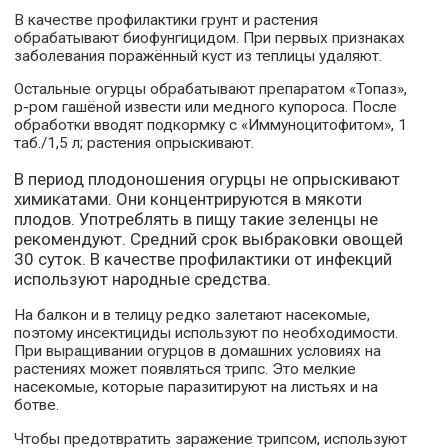
В качестве профилактики грунт и растения
обрабатывают биофунгицидом. При первых признаках
заболевания поражённый куст из теплицы удаляют.
Остальные огурцы обрабатывают препаратом «Топаз»,
р-ром гашёной извести или медного купороса. После
обработки вводят подкормку с «Иммуноцитофитом», 1
таб./1,5 л; растения опрыскивают.
В период плодоношения огурцы не опрыскивают
химикатами. Они концентрируются в мякоти
плодов. Употреблять в пищу такие зеленцы не
рекомендуют. Средний срок выбраковки овощей
30 суток. В качестве профилактики от инфекций
используют народные средства.
На балкон и в телицу редко залетают насекомые,
поэтому инсектициды используют по необходимости.
При выращивании огурцов в домашних условиях на
растениях может появляться трипс. Это мелкие
насекомые, которые паразитируют на листьях и на
ботве.
Чтобы предотвратить заражение трипсом, используют