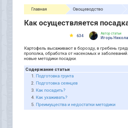
Главная
Овощеводство
Как осуществляется посадк
Автор статьи
634
Игорь Никол
Картофель высаживают в борозду, в гребень грядк
прополка, обработка от насекомых и заболеваний
новые методики посадки.
Содержание статьи
Подготовка грунта
Подготовка сеянцев
Как посадить?
Как ухаживать?
Преимущества и недостатки методики