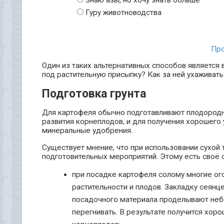
Гуру животноводства
Про
Один из таких альтернативных способов является
под растительную присыпку? Как за ней ухаживать
Подготовка грунта
Для картофеля обычно подготавливают плодородны
развития корнеплодов, и для получения хорошего 
минеральные удобрения.
Существует мнение, что при использовании сухой 
подготовительных мероприятий. Этому есть своё 
при посадке картофеля солому многие ого
растительности и плодов. Закладку сеян
посадочного материала проделывают небо
перегнивать. В результате получится хор