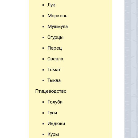
Лук
Морковь
Мушмула
Огурцы
Перец
Свёкла
Томат
Тыква
Птицеводство
Голуби
Гуси
Индюки
Куры