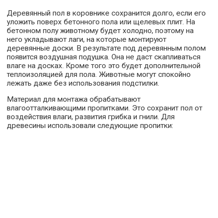
Деревянный пол в коровнике сохранится долго, если его
уложить поверх бетонного пола или щелевых плит. На
бетонном полу животному будет холодно, поэтому на
него укладывают лаги, на которые монтируют
деревянные доски. В результате под деревянным полом
появится воздушная подушка. Она не даст скапливаться
влаге на досках. Кроме того это будет дополнительной
теплоизоляцией для пола. Животные могут спокойно
лежать даже без использования подстилки.
Материал для монтажа обрабатывают
влагоотталкивающими пропитками. Это сохранит пол от
воздействия влаги, развития грибка и гнили. Для
древесины использовали следующие пропитки: