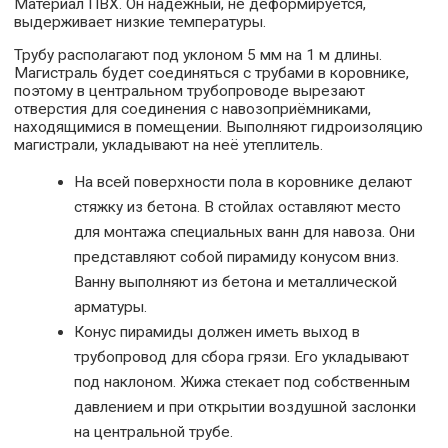
Материал ПВХ. Он надёжный, не деформируется,
выдерживает низкие температуры.
Трубу располагают под уклоном 5 мм на 1 м длины.
Магистраль будет соединяться с трубами в коровнике,
поэтому в центральном трубопроводе вырезают
отверстия для соединения с навозоприёмниками,
находящимися в помещении. Выполняют гидроизоляцию
магистрали, укладывают на неё утеплитель.
На всей поверхности пола в коровнике делают
стяжку из бетона. В стойлах оставляют место
для монтажа специальных ванн для навоза. Они
представляют собой пирамиду конусом вниз.
Ванну выполняют из бетона и металлической
арматуры.
Конус пирамиды должен иметь выход в
трубопровод для сбора грязи. Его укладывают
под наклоном. Жижа стекает под собственным
давлением и при открытии воздушной заслонки
на центральной трубе.