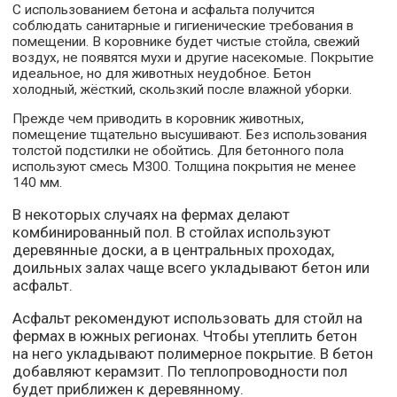
С использованием бетона и асфальта получится
соблюдать санитарные и гигиенические требования в
помещении. В коровнике будет чистые стойла, свежий
воздух, не появятся мухи и другие насекомые. Покрытие
идеальное, но для животных неудобное. Бетон
холодный, жёсткий, скользкий после влажной уборки.
Прежде чем приводить в коровник животных,
помещение тщательно высушивают. Без использования
толстой подстилки не обойтись. Для бетонного пола
используют смесь М300. Толщина покрытия не менее
140 мм.
В некоторых случаях на фермах делают
комбинированный пол. В стойлах используют
деревянные доски, а в центральных проходах,
доильных залах чаще всего укладывают бетон или
асфальт.
Асфальт рекомендуют использовать для стойл на
фермах в южных регионах. Чтобы утеплить бетон
на него укладывают полимерное покрытие. В бетон
добавляют керамзит. По теплопроводности пол
будет приближен к деревянному.