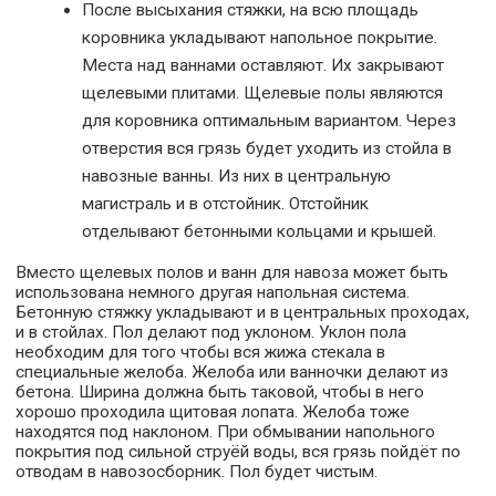
После высыхания стяжки, на всю площадь
коровника укладывают напольное покрытие.
Места над ваннами оставляют. Их закрывают
щелевыми плитами. Щелевые полы являются
для коровника оптимальным вариантом. Через
отверстия вся грязь будет уходить из стойла в
навозные ванны. Из них в центральную
магистраль и в отстойник. Отстойник
отделывают бетонными кольцами и крышей.
Вместо щелевых полов и ванн для навоза может быть
использована немного другая напольная система.
Бетонную стяжку укладывают и в центральных проходах,
и в стойлах. Пол делают под уклоном. Уклон пола
необходим для того чтобы вся жижа стекала в
специальные желоба. Желоба или ванночки делают из
бетона. Ширина должна быть таковой, чтобы в него
хорошо проходила щитовая лопата. Желоба тоже
находятся под наклоном. При обмывании напольного
покрытия под сильной струёй воды, вся грязь пойдёт по
отводам в навозосборник. Пол будет чистым.