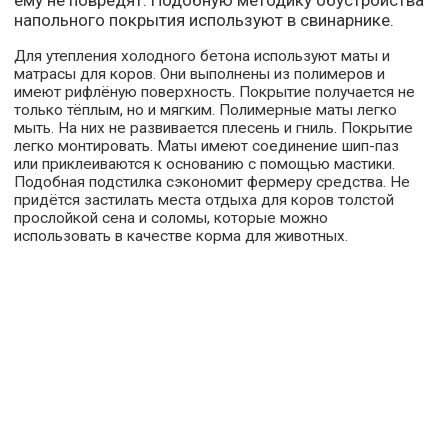
напольного покрытия используют в свинарнике.
Для утепления холодного бетона используют маты и
матрасы для коров. Они выполнены из полимеров и
имеют рифлёную поверхность. Покрытие получается не
только тёплым, но и мягким. Полимерные маты легко
мыть. На них не развивается плесень и гниль. Покрытие
легко монтировать. Маты имеют соединение шип-паз
или приклеиваются к основанию с помощью мастики.
Подобная подстилка сэкономит фермеру средства. Не
придётся застилать места отдыха для коров толстой
прослойкой сена и соломы, которые можно
использовать в качестве корма для животных.