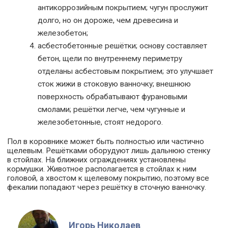
антикоррозийным покрытием; чугун прослужит
долго, но он дороже, чем древесина и
железобетон;
асбестобетонные решётки; основу составляет
бетон, щели по внутреннему периметру
отделаны асбестовым покрытием; это улучшает
сток жижи в стоковую ванночку; внешнюю
поверхность обрабатывают фурановыми
смолами; решётки легче, чем чугунные и
железобетонные, стоят недорого.
Пол в коровнике может быть полностью или частично
щелевым. Решётками оборудуют лишь дальнюю стенку
в стойлах. На ближних ограждениях установлены
кормушки. Животное располагается в стойлах к ним
головой, а хвостом к щелевому покрытию, поэтому все
фекалии попадают через решётку в сточную ванночку.
Игорь Николаев