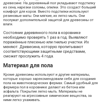
древесине. На деревянный пол укладывают подстилку
из сена, нарезки соломы, опилки. Это создаст больший
комфорт для коров. Вместо подстилки используют
резиновые маты. Они мягкие, их легко мыть. Они
послужат дополнительной защитой для древесины от
влаги.
Состояние деревянного пола в коровнике
необходимо проверять 1 раз в год. Выявляют
поражённые плесенью или гнилью участки. Их
меняют. Древесина, которую пропитывают
соответствующими защитными средствами,
сможет прослужить 4 года.
Материал для пола
Кроме древесины используют и другие материалы,
которые хорошо зарекомендовали себя для создания
пола на животноводческих фермах. Самый удобный для
фермера пол в коровнике делают из бетона или
асфальта. Покрытие легко мыть. Материалы не
реагируют на агрессивные химические вещества, за
ними легко ухаживать.