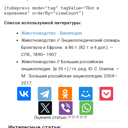
[tubepress mode="tag" tagValue="Пол в
коровнике" orderBy="viewCount"]
Список используемой литературы:
Животноводство - Википедия
Животноводство // Энциклопедический словарь
Брокгауза и Ефрона : в 86 т. (82 т. и 4 доп.). —
СПб., 1890—1907.
Животноводство // Большая российская
энциклопедия : [в 35 т.] / гл. ред. Ю. С. Осипов. —
М. : Большая российская энциклопедия, 2004—
2017.
Оцените статью:
Интересные статьи: