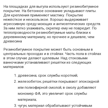
На площадках для выгула используют резинобитумное
покрытие. На бетонное основание укладывают плиты.
Для крепления применяют мастику. Покрытие
нежёсткое и нескользкое. Хорошо выдерживает
агрессивную среду моющих и антисептических средств.
За ним легко ухаживать, скрепер ему не повредит. По
теплопроводности резинобитумные маты близки к
деревянному материалу, но прочнее и дешевле, чем
древесина
Резинобитумное покрытие может быть основным в
центральных проходах и в стойлах. Часть пола в стойлах
в этом случае делают щелевым. Над стоковыми
ванночками устанавливают решётки из следующих
материалов:
древесина; срок службы короткий;
железобетон; решётки покрывают эпоксидной
или полиэфирной смолой; в смолу добавляют
мономер ФА; это увеличит срок службы
материала;
чугун; материал обрабатывают устойчивым