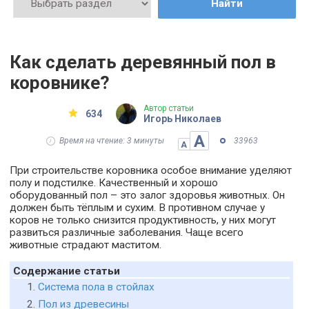
Найти
Как сделать деревянный пол в
коровнике?
Автор статьи
634
Игорь Николаев
А
Время на чтение: 3 минуты
33963
А
При строительстве коровника особое внимание уделяют
полу и подстилке. Качественный и хорошо
оборудованный пол – это залог здоровья животных. Он
должен быть тёплым и сухим. В противном случае у
коров не только снизится продуктивность, у них могут
развиться различные заболевания. Чаще всего
животные страдают маститом.
Содержание статьи
Система пола в стойлах
Пол из древесины