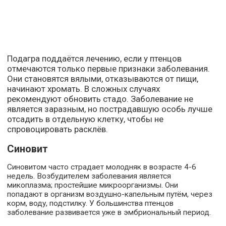
Подагра поддаётся лечению, если у птенцов
отмечаются только первые признаки заболевания.
Они становятся вялыми, отказываются от пищи,
начинают хромать. В сложных случаях
рекомендуют обновить стадо. Заболевание не
является заразным, но пострадавшую особь лучше
отсадить в отдельную клетку, чтобы не
спровоцировать расклёв.
Синовит
Синовитом часто страдает молодняк в возрасте 4-6
недель. Возбудителем заболевания является
микоплазма; простейшие микроорганизмы. Они
попадают в организм воздушно-капельным путём, через
корм, воду, подстилку. У большинства птенцов
заболевание развивается уже в эмбриональный период.