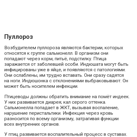
Пуллороз
Возбудителем пуллороза являются бактерии, которых
относятся к группе сальмонелл. В организм они
попадают через корм, питьё, подстилку. Птица
заражается от заболевшей особи. Индюшата могут быть
инфицированы уже в яйце, и появляются с патологиями.
Они ослаблены, им трудно вставать. Они сразу садятся
на ноги. Индюшонка с отклонениями выбраковывают. Он
может быть носителем инфекции.
Птицеводы должны обратить внимание на помёт индеек.
У них развивается диарея; кал серого оттенка.
Сальмонелла попадает в ЖКТ, вызывая воспаление,
нарушение перистальтики. Инфекция через кровь
разносится по всему организму, затрагивая функции
всех внутренних органов.
У птиц развивается воспалительный процесс в суставах.