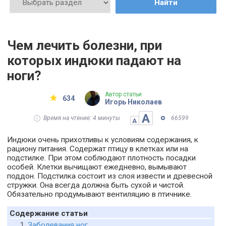
Найти
Чем лечить болезни, при
которых индюки падают на
ноги?
Автор статьи
634
Игорь Николаев
А
Время на чтение: 4 минуты
66599
А
Индюки очень прихотливы к условиям содержания, к
рациону питания. Содержат птицу в клетках или на
подстилке. При этом соблюдают плотность посадки
особей. Клетки вычищают ежедневно, вымывают
поддон. Подстилка состоит из слоя извести и древесной
стружки. Она всегда должна быть сухой и чистой.
Обязательно продумывают вентиляцию в птичнике.
Содержание статьи
Заболевания ног