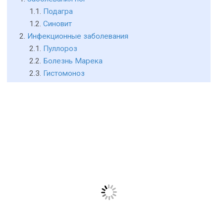
Подагра
Синовит
Инфекционные заболевания
Пуллороз
Болезнь Марека
Гистомоноз