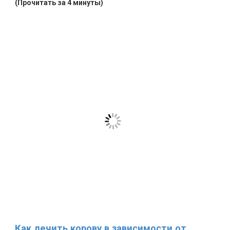
(Прочитать за 4 минуты)
Как лечить корову в зависимости от