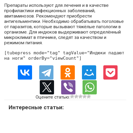
Препараты используют для лечения и в качестве
профилактики инфекционных заболеваний,
авитаминозов. Рекомендуют приобрести
антигельментики. Необходимо обрабатывать поголовье
от паразитов, которые вызывают тяжёлые патологии в
организме. Для индюков выдерживают определённый
микроклимат в птичнике, следят за качеством и
режимом питания.
[tubepress mode="tag" tagValue="Индюки падают
на ноги" orderBy="viewCount"]
Оцените статью:
Интересные статьи: