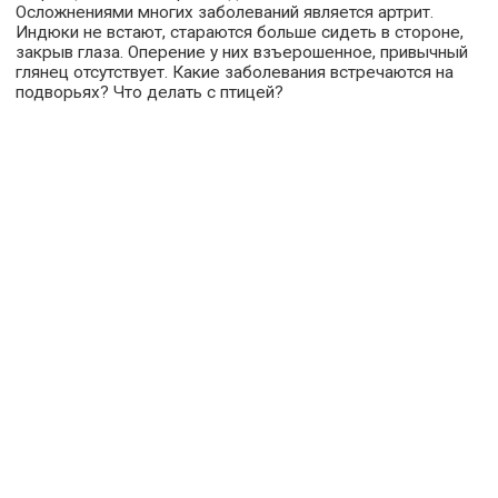
Осложнениями многих заболеваний является артрит.
Индюки не встают, стараются больше сидеть в стороне,
закрыв глаза. Оперение у них взъерошенное, привычный
глянец отсутствует. Какие заболевания встречаются на
подворьях? Что делать с птицей?