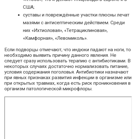
США;
суставы и повреждённые участки плюсны лечат
мазями с антисептическим действием. Среди
них «Ихтиоловая», «Тетрациклиновая»,
«Камфорная», «Левомиколь».
Если подворцы отмечают, что индюки падают на ноги, то
необходимо выявить причину данного явления. Не
следует сразу использовать терапию с антибиотиками. В
некоторых случаях достаточно нормализовать питание,
условия содержания поголовья. Антибиотики назначают
при явных признаках развития инфекции в организме или
при открытых травмах, когда есть риск проникновения в
организм патологической микрофлоры.