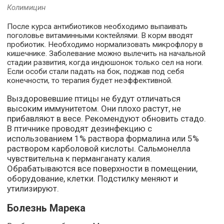
Колимицин
После курса антибиотиков необходимо выпаивать
поголовье витаминными коктейлями. В корм вводят
пробиотик. Необходимо нормализовать микрофлору в
кишечнике. Заболевание можно вылечить на начальной
стадии развития, когда индюшонок только сел на ноги.
Если особи стали падать на бок, поджав под себя
конечности, то терапия будет неэффективной.
Выздоровевшие птицы не будут отличаться
высоким иммунитетом. Они плохо растут, не
прибавляют в весе. Рекомендуют обновить стадо.
В птичнике проводят дезинфекцию с
использованием 1% раствора формалина или 5%
раствором карболовой кислоты. Сальмонелла
чувствительна к перманганату калия.
Обрабатываются все поверхности в помещении,
оборудование, клетки. Подстилку меняют и
утилизируют.
Болезнь Марека