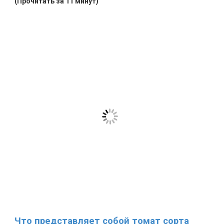
(Прочитать за 11 минут)
Что представляет собой томат сорта