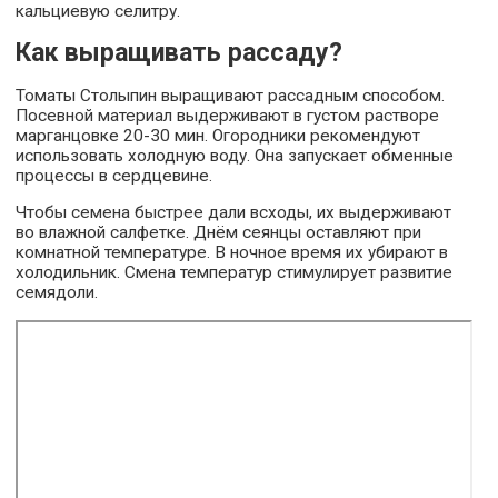
кальциевую селитру.
Как выращивать рассаду?
Томаты Столыпин выращивают рассадным способом.
Посевной материал выдерживают в густом растворе
марганцовке 20-30 мин. Огородники рекомендуют
использовать холодную воду. Она запускает обменные
процессы в сердцевине.
Чтобы семена быстрее дали всходы, их выдерживают
во влажной салфетке. Днём сеянцы оставляют при
комнатной температуре. В ночное время их убирают в
холодильник. Смена температур стимулирует развитие
семядоли.