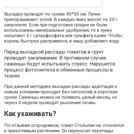
Высадку проводят по схеме 40*50 см. Лунки
припорашивают золой. В каждую ямку вносят по 20 г
сапропеля. Если при подготовке грядки не были
использованы минеральные удобрения, то в лунку
насыпают 5 г суперфосфата или сульфата калия. Чтобы
корень быстрее расправился, в нишу добавляют воду.
Перед высадкой рассады томатов в грунт
проводят закаливание. В противном случае
саженцы будут испытывать стресс. Нарушится
процесс фотосинтеза и обменные процессы в
тканях.
При данной методике высадки рассады адаптация к
новым условиям проходит без патологий, в короткие
сроки. Саженцы можно не поливать целый месяц, но
через 3 недели проводят рыхление почвы.
Как ухаживать?
По отзывам огородников, томат Столыпин не относится
к прихотливым растениям. Он переносит перепады