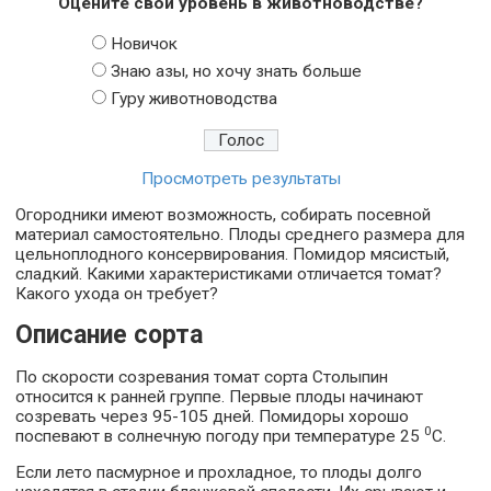
Оцените свой уровень в животноводстве?
Новичок
Знаю азы, но хочу знать больше
Гуру животноводства
Просмотреть результаты
Огородники имеют возможность, собирать посевной
материал самостоятельно. Плоды среднего размера для
цельноплодного консервирования. Помидор мясистый,
сладкий. Какими характеристиками отличается томат?
Какого ухода он требует?
Описание сорта
По скорости созревания томат сорта Столыпин
относится к ранней группе. Первые плоды начинают
созревать через 95-105 дней. Помидоры хорошо
0
поспевают в солнечную погоду при температуре 25
С.
Если лето пасмурное и прохладное, то плоды долго