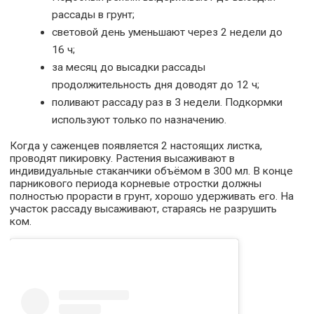
рассады в грунт;
световой день уменьшают через 2 недели до
16 ч;
за месяц до высадки рассады
продолжительность дня доводят до 12 ч;
поливают рассаду раз в 3 недели. Подкормки
используют только по назначению.
Когда у саженцев появляется 2 настоящих листка,
проводят пикировку. Растения высаживают в
индивидуальные стаканчики объёмом в 300 мл. В конце
парникового периода корневые отростки должны
полностью прорасти в грунт, хорошо удерживать его. На
участок рассаду высаживают, стараясь не разрушить
ком.