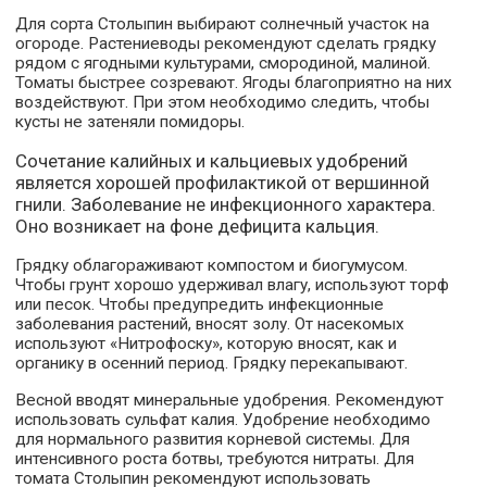
Для сорта Столыпин выбирают солнечный участок на
огороде. Растениеводы рекомендуют сделать грядку
рядом с ягодными культурами, смородиной, малиной.
Томаты быстрее созревают. Ягоды благоприятно на них
воздействуют. При этом необходимо следить, чтобы
кусты не затеняли помидоры.
Сочетание калийных и кальциевых удобрений
является хорошей профилактикой от вершинной
гнили. Заболевание не инфекционного характера.
Оно возникает на фоне дефицита кальция.
Грядку облагораживают компостом и биогумусом.
Чтобы грунт хорошо удерживал влагу, используют торф
или песок. Чтобы предупредить инфекционные
заболевания растений, вносят золу. От насекомых
используют «Нитрофоску», которую вносят, как и
органику в осенний период. Грядку перекапывают.
Весной вводят минеральные удобрения. Рекомендуют
использовать сульфат калия. Удобрение необходимо
для нормального развития корневой системы. Для
интенсивного роста ботвы, требуются нитраты. Для
томата Столыпин рекомендуют использовать