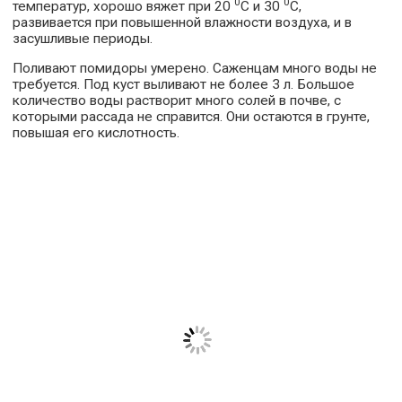
0
0
температур, хорошо вяжет при 20
С и 30
С,
развивается при повышенной влажности воздуха, и в
засушливые периоды.
Поливают помидоры умерено. Саженцам много воды не
требуется. Под куст выливают не более 3 л. Большое
количество воды растворит много солей в почве, с
которыми рассада не справится. Они остаются в грунте,
повышая его кислотность.