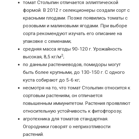
томат Столыпин отличается эллиптической
формой. В 2012 г селекционеры создали сорт с
красными плодами. Позже появились томаты с
розовыми и малиновыми ягодами. При выборе
сорта рекомендуют изучать его описание на
упаковке с семенами;
средняя масса ягоды 90-120 г. Урожайность
2
высокая, 8,5 кг/м
;
по данным растениеводов, помидоры могут
быть более крупными, до 130-150 г. С одного
куста собирают до 5-6 кг;
несмотря на то, что томат Столыпин относится к
сортовым растениям, он отличается
повышенным иммунитетом. Растения проявляют
относительную устойчивость к фитофторозу;
агротехника для томатов стандартная.
Огородники говорят о неприхотливости
растений.