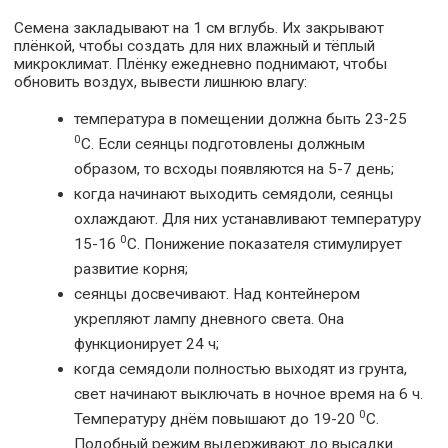
Семена закладывают на 1 см вглубь. Их закрывают
плёнкой, чтобы создать для них влажный и тёплый
микроклимат. Плёнку ежедневно поднимают, чтобы
обновить воздух, вывести лишнюю влагу:
температура в помещении должна быть 23-25
0
С. Если сеянцы подготовлены должным
образом, то всходы появляются на 5-7 день;
когда начинают выходить семядоли, сеянцы
охлаждают. Для них устанавливают температуру
0
15-16
С. Понижение показателя стимулирует
развитие корня;
сеянцы досвечивают. Над контейнером
укрепляют лампу дневного света. Она
функционирует 24 ч;
когда семядоли полностью выходят из грунта,
свет начинают выключать в ночное время на 6 ч.
0
Температуру днём повышают до 19-20
С.
Подобный режим выдерживают до высадки