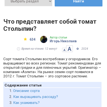
Найти
Что представляет собой томат
Столыпин?
Автор статьи
634
Игорь Николаев
А
Время на чтение: 12 минут
2024
А
Сорт томата Столыпин востребован у огородников. Его
выращивают во всех регионах. Томат рекомендован для
открытой грядки и для плёночных укрытий. Оригинатор –
компания «Аэлита». На рынке семян сорт появился в
2012 г. Томат Столыпин – это сортовое растение.
Содержание статьи
Описание сорта
Как выращивать рассаду?
Как ухаживать?