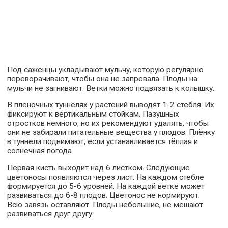
Под саженцы укладывают мульчу, которую регулярно
переворачивают, чтобы она не запревала. Плоды на
мульчи не загнивают. Ветки можно подвязать к колышку.
В плёночных туннелях у растений выводят 1-2 стебля. Их
фиксируют к вертикальным стойкам. Пазушных
отростков немного, но их рекомендуют удалять, чтобы
они не забирали питательные вещества у плодов. Плёнку
в туннели поднимают, если устанавливается тёплая и
солнечная погода.
Первая кисть выходит над 6 листком. Следующие
цветоносы появляются через лист. На каждом стебле
формируется до 5-6 уровней. На каждой ветке может
развиваться до 6-8 плодов. Цветонос не нормируют.
Всю завязь оставляют. Плоды небольшие, не мешают
развиваться друг другу: