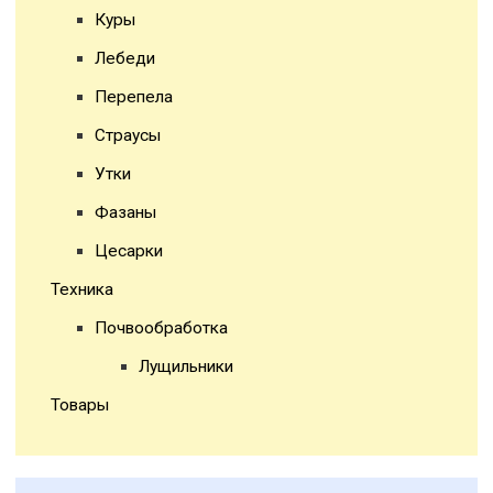
Куры
Лебеди
Перепела
Страусы
Утки
Фазаны
Цесарки
Техника
Почвообработка
Лущильники
Товары