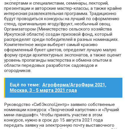
экспертами и специалистами, семинары, лекторий,
презентации и авторские мастер-классы, а также крайне
интересная развлекательная программа. Традиционно
будут проводиться конкурсы на лучший по оформлению
стенд, оригинальную ягоду/фрукт, необычный овощ.
Организатором (Министерство сельского хозяйства
Иркутской области) создан призовой фонд, который
распределят среди победителей в разных номинациях.
Компетентное жюри выберет самый красиво
оформленный букет цветов, определит лучшую малую
форму среди архитектурных экспонатов, а также оценит
уровень пропаганды мастерства и обмена опытом в
области передовых разработок садоводов и
огородников.
Ещё по теме:
Агроферма/АгроФарм 2021,
Москва, 3 - 5 марта 2021 года
Руководство «СибЭкспоЦентр» заявило собственные
номинации конкурса: «Творческий капустник» и «Лучший
мини-ландшафт». Чтобы принять участие в этом
конкурсе, нужно в срок до 15 августа 2021 года
передать заявку на электронную почту выставочного