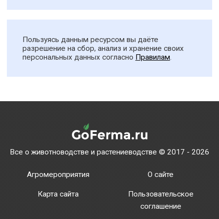
Пользуясь данным ресурсом вы даёте
разрешение на сбор, анализ и хранение своих
персональных данных согласно
Правилам
.
Все о животноводстве и растениеводстве © 2017 - 2026
Агромероприятия
О сайте
Карта сайта
Пользовательское
соглашение