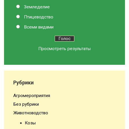
Земледелие
Птицеводство
Всеми видами
Просмотреть результаты
Рубрики
Агромероприятия
Без рубрики
Животноводство
Козы