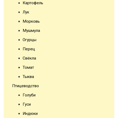
Картофель
Лук
Морковь
Мушмула
Огурцы
Перец
Свёкла
Томат
Тыква
Птицеводство
Голуби
Гуси
Индюки